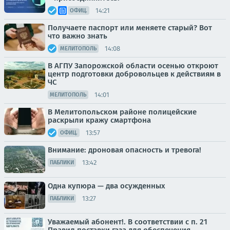
14:21
ОФИЦ.
Получаете паспорт или меняете старый? Вот
что важно знать
14:08
МЕЛИТОПОЛЬ
В АГПУ Запорожской области осенью откроют
центр подготовки добровольцев к действиям в
ЧС
14:01
МЕЛИТОПОЛЬ
В Мелитопольском районе полицейские
раскрыли кражу смартфона
13:57
ОФИЦ.
Внимание: дроновая опасность и тревога!
13:42
ПАБЛИКИ
Одна купюра — два осужденных
13:27
ПАБЛИКИ
Уважаемый абонент!. В соответствии с п. 21