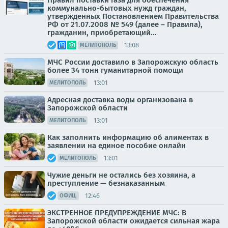
Правил поставки газа для обеспечения
коммунально-бытовых нужд граждан,
утвержденных Постановлением Правительства
РФ от 21.07.2008 № 549 (далее – Правила),
гражданин, приобретающий...
13:08
МЕЛИТОПОЛЬ
МЧС России доставило в Запорожскую область
более 34 тонн гуманитарной помощи
13:01
МЕЛИТОПОЛЬ
Адресная доставка воды организована в
Запорожской области
13:01
МЕЛИТОПОЛЬ
Как заполнить информацию об алиментах в
заявлении на единое пособие онлайн
13:01
МЕЛИТОПОЛЬ
Чужие деньги не остались без хозяина, а
преступление — безнаказанным
12:46
ОФИЦ.
ЭКСТРЕННОЕ ПРЕДУПРЕЖДЕНИЕ МЧС: В
Запорожской области ожидается сильная жара