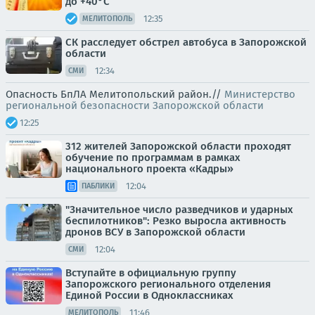
до +40°C
12:35
МЕЛИТОПОЛЬ
СК расследует обстрел автобуса в Запорожской
области
12:34
СМИ
Опасность БпЛА Мелитопольский район.//
Министерство
региональной безопасности Запорожской области
12:25
312 жителей Запорожской области проходят
обучение по программам в рамках
национального проекта «Кадры»
12:04
ПАБЛИКИ
"Значительное число разведчиков и ударных
беспилотников": Резко выросла активность
дронов ВСУ в Запорожской области
12:04
СМИ
Вступайте в официальную группу
Запорожского регионального отделения
Единой России в Одноклассниках
11:46
МЕЛИТОПОЛЬ