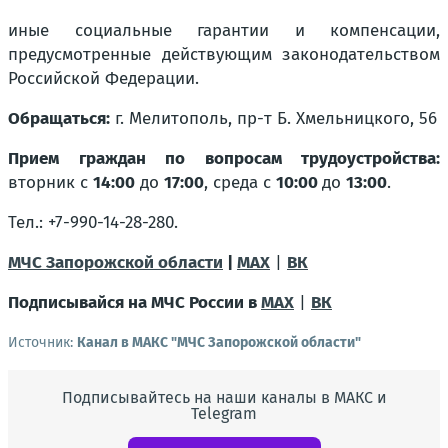
иные социальные гарантии и компенсации,
предусмотренные действующим законодательством
Российской Федерации.
Обращаться:
г. Мелитополь, пр-т Б. Хмельницкого, 56
Прием граждан по вопросам трудоустройства:
вторник с
14:00
до
17:00
, среда с
10:00
до
13:00
.
Тел.: +7-990-14-28-280.
МЧС Запорожской области
|
MAX
|
ВК
Подписывайся на МЧС России в
MAX
|
ВК
Источник:
Канал в МАКС "МЧС Запорожской области"
Подписывайтесь на наши каналы в МАКС и
Telegram