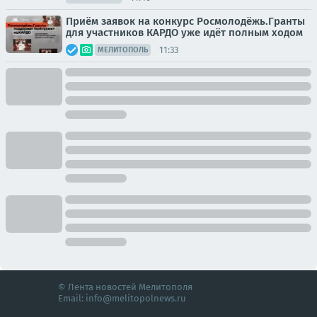
Приём заявок на конкурс Росмолодёжь.Гранты
для участников КАРДО уже идёт полным ходом
11:33
МЕЛИТОПОЛЬ
© Лента новостей Мелитополя
Email:
info@melitopolnews.ru