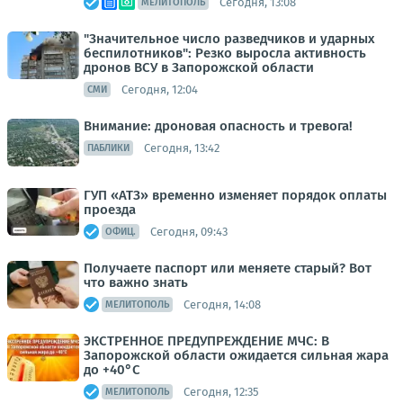
Сегодня, 13:08
МЕЛИТОПОЛЬ
"Значительное число разведчиков и ударных
беспилотников": Резко выросла активность
дронов ВСУ в Запорожской области
Сегодня, 12:04
СМИ
Внимание: дроновая опасность и тревога!
Сегодня, 13:42
ПАБЛИКИ
ГУП «АТЗ» временно изменяет порядок оплаты
проезда
Сегодня, 09:43
ОФИЦ.
Получаете паспорт или меняете старый? Вот
что важно знать
Сегодня, 14:08
МЕЛИТОПОЛЬ
ЭКСТРЕННОЕ ПРЕДУПРЕЖДЕНИЕ МЧС: В
Запорожской области ожидается сильная жара
до +40°C
Сегодня, 12:35
МЕЛИТОПОЛЬ