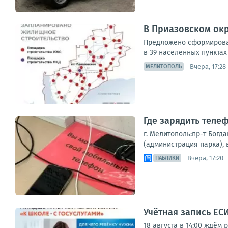
В Приазовском окр
Предложено сформироват
в 39 населенных пунктах
Вчера, 17:28
МЕЛИТОПОЛЬ
Где зарядить теле
г. Мелитополь:пр-т Богд
(администрация парка), в
Вчера, 17:20
ПАБЛИКИ
Учётная запись ЕС
18 августа в 14:00 ждём