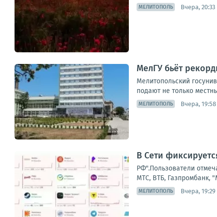
Вчера, 20:33
МЕЛИТОПОЛЬ
МелГУ бьёт рекорды
Мелитопольский госунив
подают не только местны
Вчера, 19:58
МЕЛИТОПОЛЬ
В Сети фиксируетс
РФ".Пользователи отмеча
МТС, ВТБ, Газпромбанк,
Вчера, 19:29
МЕЛИТОПОЛЬ