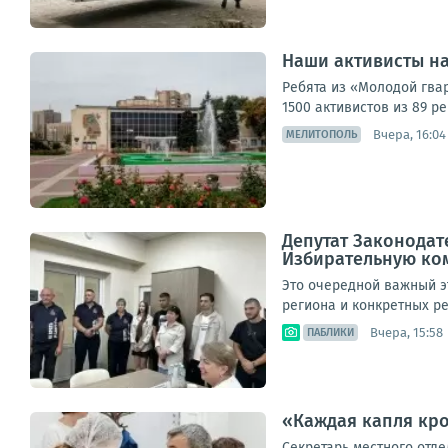
Наши активисты на
Ребята из «Молодой гва
1500 активистов из 89 ре
Вчера, 16:04
МЕЛИТОПОЛЬ
Депутат Законодат
Избирательную ко
Это очередной важный э
региона и конкретных р
Вчера, 15:58
ПАБЛИКИ
«Каждая капля кро
Секретарь местного отд