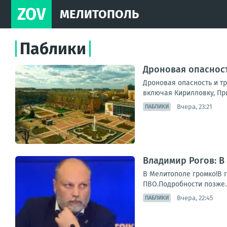
ZOV
МЕЛИТОПОЛЬ
Паблики
Дроновая опасност
Дроновая опасность и т
включая Кирилловку, Пр
Вчера, 23:21
ПАБЛИКИ
Владимир Рогов: В
В Мелитополе громко!В 
ПВО.Подробности позже.
Вчера, 22:45
ПАБЛИКИ