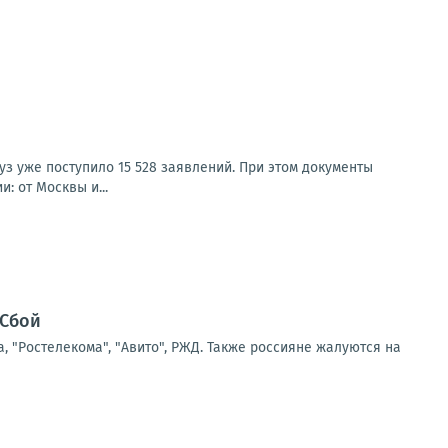
з уже поступило 15 528 заявлений. При этом документы
: от Москвы и...
"Сбой
а, "Ростелекома", "Авито", РЖД. Также россияне жалуются на