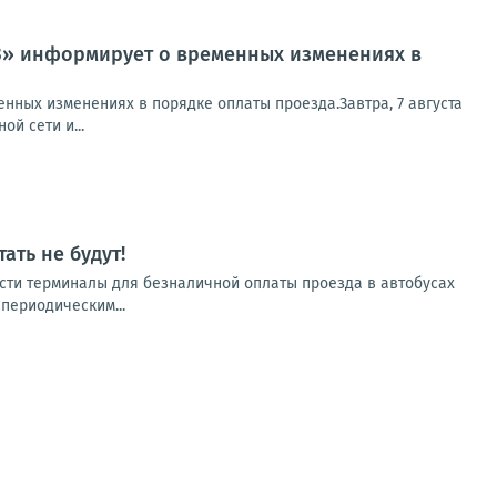
ТЗ» информирует о временных изменениях в
нных изменениях в порядке оплаты проезда.Завтра, 7 августа
й сети и...
ать не будут!
бласти терминалы для безналичной оплаты проезда в автобусах
 периодическим...