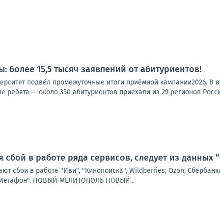
: более 15,5 тысяч заявлений от абитуриентов!
ерситет подвёл промежуточные итоги приёмной кампании2026. В ву
е ребята — около 350 абитуриентов приехали из 29 регионов России
я сбой в работе ряда сервисов, следует из данных 
ют сбои в работе "Иви", "Кинопоиска", Wildberries, Ozon, Сбербанк
 "Мегафон". НОВЫЙ МЕЛИТОПОЛЬ НОВЫЙ...