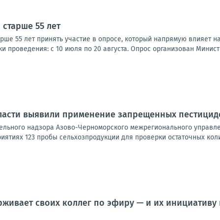
 старше 55 лет
рше 55 лет принять участие в опросе, который напрямую влияет 
и проведения: с 10 июля по 20 августа. Опрос организован Министе
ласти выявили применение запрещенных пестицид
ельного надзора Азово-Черноморского межрегионального управлен
иятиях 123 пробы сельхозпродукции для проверки остаточных коли
живает своих коллег по эфиру — и их инициативу