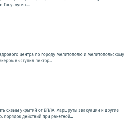
Госуслуги с...
Кадрового центра по городу Мелитополю и Мелитопольскому
кером выступил лектор...
ь схемы укрытий от БПЛА, маршруты эвакуации и другие
 порядок действий при ракетной...