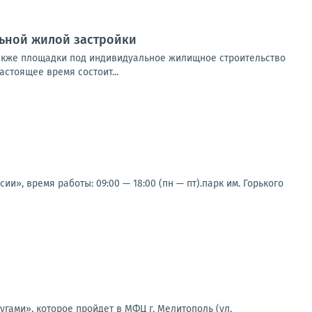
льной жилой застройки
также площадки под индивидуальное жилищное строительство
стоящее время состоит...
и», время работы: 09:00 — 18:00 (пн — пт).парк им. Горького
угами», которое пройдет в МФЦ г. Мелитополь (ул.