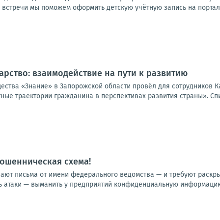
е встречи мы поможем оформить детскую учётную запись на портале 
арство: взаимодействие на пути к развитию
ества «Знание» в Запорожской области провёл для сотрудников 
ные траектории гражданина в перспективах развития страны». Спи
ошенническая схема!
ют письма от имени федерального ведомства — и требуют раскрыт
ь атаки — выманить у предприятий конфиденциальную информацию: