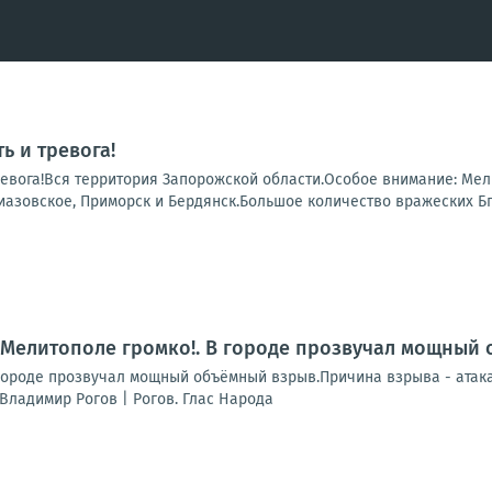
ь и тревога!
ревога!Вся территория Запорожской области.Особое внимание: Ме
иазовское, Приморск и Бердянск.Большое количество вражеских БпЛ
 Мелитополе громко!. В городе прозвучал мощный
городе прозвучал мощный объёмный взрыв.Причина взрыва - атака
Владимир Рогов | Рогов. Глас Народа