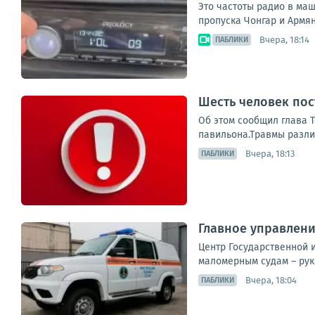
Это частоты радио в ма
пропуска Чонгар и Армянс
Вчера, 18:14
ПАБЛИКИ
Шесть человек пос
Об этом сообщил глава Т
павильона.Травмы различ
Вчера, 18:13
ПАБЛИКИ
Главное управлени
Центр Государственной 
маломерным судам – рук
Вчера, 18:04
ПАБЛИКИ