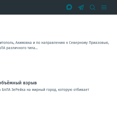
литополь, Акимовка и по направлению к Северному Приазовью,
А различного типа...
 объёмный взрыв
 БпЛА ЗеРейха на мирный город, которую отбивает