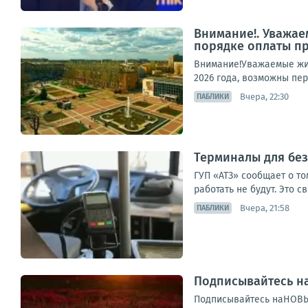
Внимание!. Уважае
порядке оплаты п
Внимание!Уважаемые жит
2026 года, возможны пер
Вчера, 22:30
ПАБЛИКИ
Терминалы для без
ГУП «АТЗ» сообщает о то
работать не будут. Это 
Вчера, 21:58
ПАБЛИКИ
Подписывайтесь н
Подписывайтесь наНО