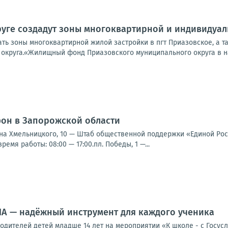
уге создадут зоны многоквартирной и индивидуа
ь зоны многоквартирной жилой застройки в пгт Приазовское, а 
 округа.«Жилищный фонд Приазовского муниципального округа в на
фон в Запорожской области
ана Хмельницкого, 10 — Штаб общественной поддержки «Единой Росси
ремя работы: 08:00 — 17:00.пл. Победы, 1 —...
ИА — надёжный инструмент для каждого ученика
 родителей детей младше 14 лет на мероприятии «К школе - с Госусл