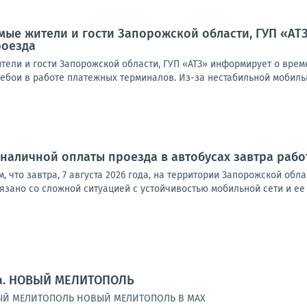
мые жители и гости Запорожской области, ГУП «А
роезда
ели и гости Запорожской области, ГУП «АТЗ» информирует о време
ебои в работе платежных терминалов. Из-за нестабильной мобильно
наличной оплаты проезда в автобусах завтра работ
м, что завтра, 7 августа 2026 года, на территории Запорожской о
связано со сложной ситуацией с устойчивостью мобильной сети и ее
а. НОВЫЙ МЕЛИТОПОЛЬ
ВЫЙ МЕЛИТОПОЛЬ НОВЫЙ МЕЛИТОПОЛЬ В MAX