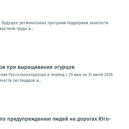
на будущее региональных программ поддержки занятости
рством труда и...
ов при выращивании огурцов
ия Россельхознадзора в период с 25 мая по 31 июля 2026
честв пестицидов и...
 по предупреждению людей на дорогах Юго-