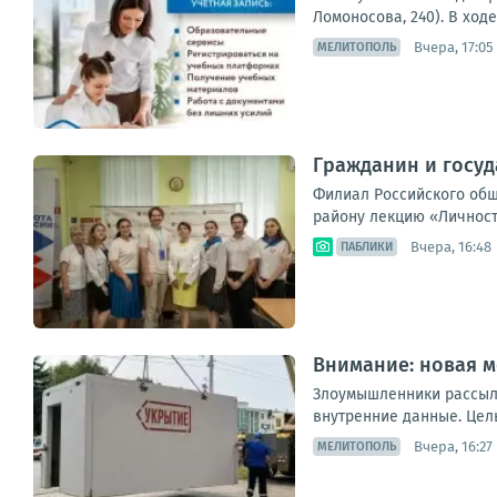
Ломоносова, 240). В ход
Вчера, 17:05
МЕЛИТОПОЛЬ
Гражданин и госуд
Филиал Российского общ
району лекцию «Личност
Вчера, 16:48
ПАБЛИКИ
Внимание: новая м
Злоумышленники рассыла
внутренние данные. Цел
Вчера, 16:27
МЕЛИТОПОЛЬ