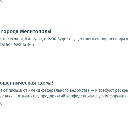
27
 города Мелитополь!
что сегодня, 6 августа, с 14:00 будет осуществляться подвоз воды 
САТЬСЯ МАХЧатБот
ошенническая схема!
ют письма от имени федерального ведомства — и требуют раскрыт
ь атаки — выманить у предприятий конфиденциальную информацию:
27