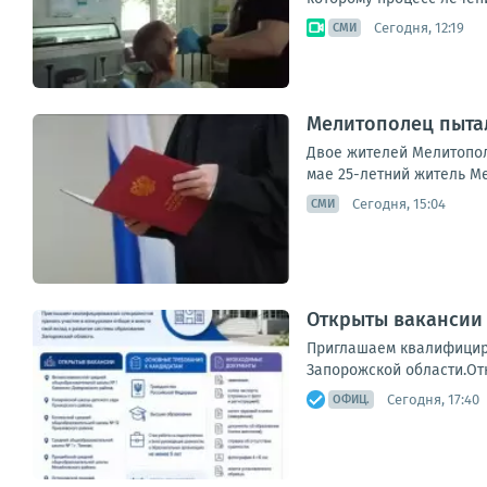
Сегодня, 12:19
СМИ
Мелитополец пытал
Двое жителей Мелитопол
мае 25-летний житель М
Сегодня, 15:04
СМИ
Открыты вакансии
Приглашаем квалифициро
Запорожской области.Отк
Сегодня, 17:40
ОФИЦ.