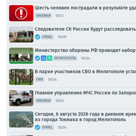
Шесть человек пострадали в результате уд
18:13
ПАБЛИКИ
Следователи СК России будут расследоват
18:09
ОФИЦ.
Министерство обороны РФ проводит набор
18:04
МЕЛИТОПОЛЬ
В парке участников СВО в Мелитополе уст
18:04
СМИ
Главное управление МЧС России по Запоро
18:04
ПАБЛИКИ
Сегодня, 6 августа 2026 года в дневное в
из города Токмака в город Мелитополь
18:04
ОФИЦ.