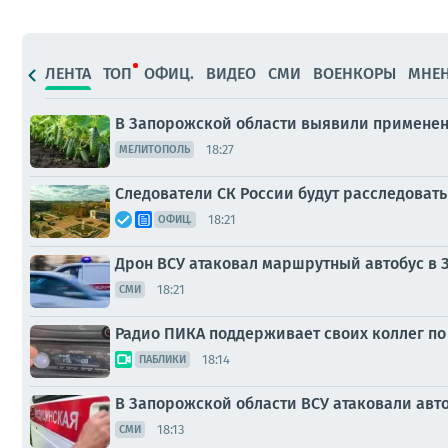
ЛЕНТА
ТОП
ОФИЦ.
ВИДЕО
СМИ
ВОЕНКОРЫ
МНЕ
В Запорожской области выявили примене
18:27
МЕЛИТОПОЛЬ
Следователи СК России будут расследоват
18:21
ОФИЦ.
Дрон ВСУ атаковал маршрутный автобус в 
18:21
СМИ
Радио ПИКА поддерживает своих коллег по
18:14
ПАБЛИКИ
В Запорожской области ВСУ атаковали авто
18:13
СМИ