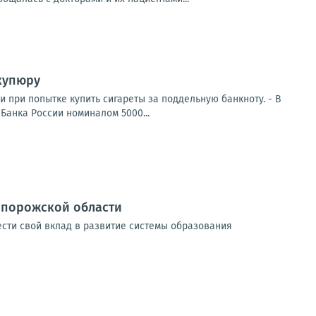
купюру
при попытке купить сигареты за поддельную банкноту. - В
Банка России номиналом 5000...
апорожской области
сти свой вклад в развитие системы образования