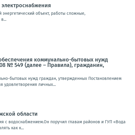
й электроснабжения
 энергетический объект, работы сложные,
...
ля обеспечения коммунально-бытовых нужд
08 № 549 (далее – Правила), гражданин,
нально-бытовых нужд граждан, утвержденных Постановлением
ля удовлетворения личных...
ожской области
ция с водоснабжением.Он поручил главам районов и ГУП «Вода
ять как к...