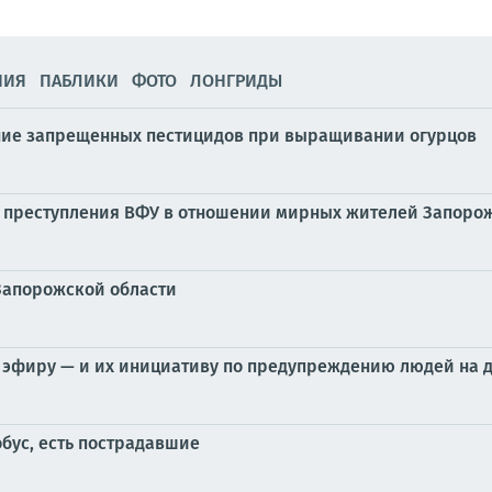
НИЯ
ПАБЛИКИ
ФОТО
ЛОНГРИДЫ
ние запрещенных пестицидов при выращивании огурцов
ь преступления ВФУ в отношении мирных жителей Запорож
Запорожской области
 эфиру — и их инициативу по предупреждению людей на 
бус, есть пострадавшие