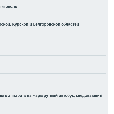
елитополь
ской, Курской и Белгородской областей
льного аппарата на маршрутный автобус, следовавший