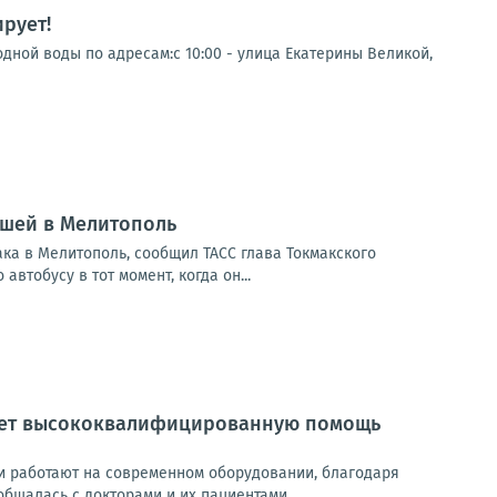
рует!
дной воды по адресам:с 10:00 - улица Екатерины Великой,
вшей в Мелитополь
ка в Мелитополь, сообщил ТАСС глава Токмакского
втобусу в тот момент, когда он...
вает высококвалифицированную помощь
и работают на современном оборудовании, благодаря
бщалась с докторами и их пациентами...