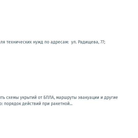
для технических нужд по адресам: ул. Радищева, 77;
ь схемы укрытий от БПЛА, маршруты эвакуации и другие
 порядок действий при ракетной...