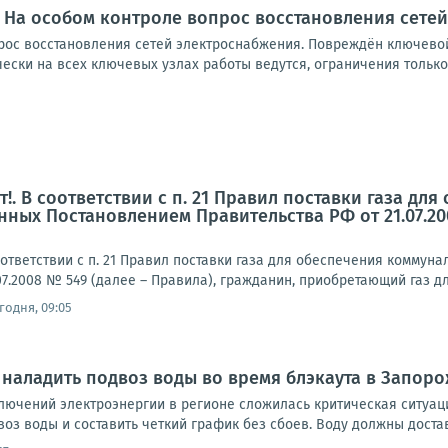
 На особом контроле вопрос восстановления сете
рос восстановления сетей электроснабжения. Повреждён ключевой
ски на всех ключевых узлах работы ведутся, ограничения только в
!. В соответствии с п. 21 Правил поставки газа д
нных Постановлением Правительства РФ от 21.07.20
ответствии с п. 21 Правил поставки газа для обеспечения комму
07.2008 № 549 (далее – Правила), гражданин, приобретающий газ д
годня, 09:05
наладить подвоз воды во время блэкаута в Запор
тключений электроэнергии в регионе сложилась критическая ситуа
оз воды и составить четкий график без сбоев. Воду должны доставл