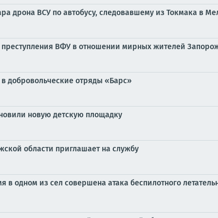
ара дрона ВСУ по автобусу, следовавшему из Токмака в М
ь преступления ВФУ в отношении мирных жителей Запорож
 в добровольческие отряды «Барс»
ановили новую детскую площадку
жской области приглашает на службу
ремя в одном из сел совершена атака беспилотного летате