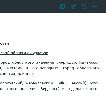
ости
ской области ожидается:
ород областного значения Энергодар, Каменско-
й), местами в юго-западных (город областного
мовский) районах;
логовский, Черниговский, Куйбышевский), юго-
ластного значения Бердянск) и отдельных юго-