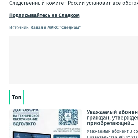
Следственный комитет России установит все обст
Подписывайтесь на Следком
Источник:
Канал в МАКС "Следком"
Топ
Уважаемый абонент
граждан, утвержде
приобретающий...
Уважаемый абонент!В со
Правительства РФ от 21.