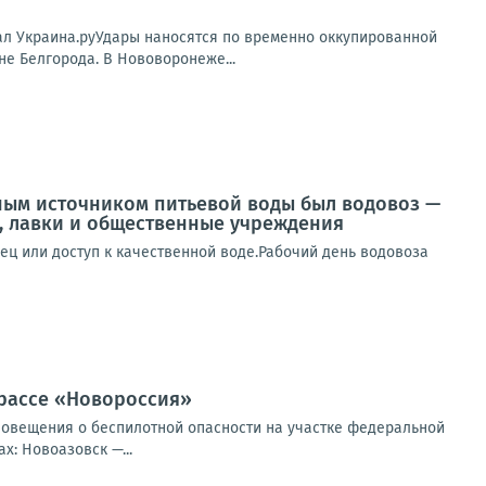
нал Украина.руУдары наносятся по временно оккупированной
е Белгорода. В Нововоронеже...
ным источником питьевой воды был водовоз —
ы, лавки и общественные учреждения
дец или доступ к качественной воде.Рабочий день водовоза
трассе «Новороссия»
повещения о беспилотной опасности на участке федеральной
: Новоазовск —...