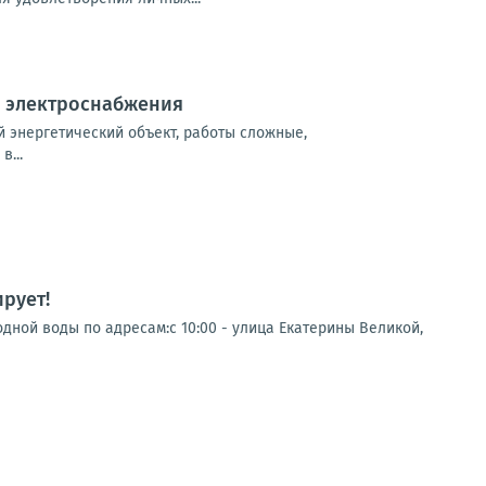
й электроснабжения
 энергетический объект, работы сложные,
...
рует!
дной воды по адресам:с 10:00 - улица Екатерины Великой,