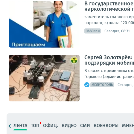
В государственно
наркологической 
заместитель главного вра
нарколог, з/плата 120 00
Сегодня, 08:31
ПАБЛИКИ
Сергей Золотарёв:
подзарядки мобил
В связи с временным отс
Горького (администрация 
Сегодня, 
МЕЛИТОПОЛЬ
ЛЕНТА
ТОП
ОФИЦ.
ВИДЕО
СМИ
ВОЕНКОРЫ
МНЕ