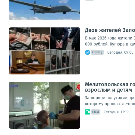
Двое жителей Зап
В мае 2026 года жители З
000 рублей. Купюра в к
Сегодня, 09:05
ОФИЦ.
Мелитопольская г
взрослым и детям
За первое полугодие пр
которому процесс лечен
Сегодня, 12:19
СМИ