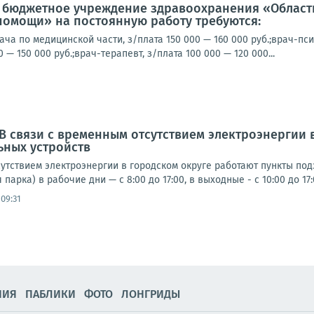
е бюджетное учреждение здравоохранения «Област
помощи» на постоянную работу требуются:
ча по медицинской части, з/плата 150 000 — 160 000 руб.;врач-пси
0 — 150 000 руб.;врач-терапевт, з/плата 100 000 — 120 000...
 В связи с временным отсутствием электроэнергии 
ьных устройств
утствием электроэнергии в городском округе работают пункты под
парка) в рабочие дни — с 8:00 до 17:00, в выходные - с 10:00 до 17:0
09:31
НИЯ
ПАБЛИКИ
ФОТО
ЛОНГРИДЫ