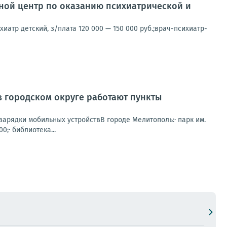
ной центр по оказанию психиатрической и
хиатр детский, з/плата 120 000 — 150 000 руб.;врач-психиатр-
в городском округе работают пункты
зарядки мобильных устройствВ городе Мелитополь:· парк им.
0;· библиотека...