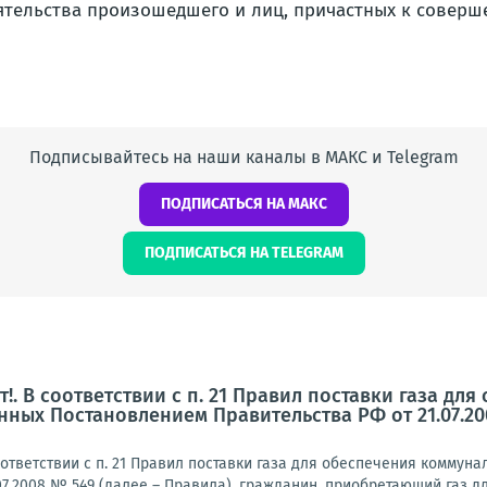
оятельства произошедшего и лиц, причастных к соверш
Подписывайтесь на наши каналы в МАКС и Telegram
ПОДПИСАТЬСЯ НА МАКС
ПОДПИСАТЬСЯ НА TELEGRAM
!. В соответствии с п. 21 Правил поставки газа д
нных Постановлением Правительства РФ от 21.07.20
ответствии с п. 21 Правил поставки газа для обеспечения комму
07.2008 № 549 (далее – Правила), гражданин, приобретающий газ д