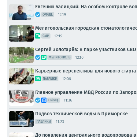
Евгений Балицкий: На особом контроле во
12:19
ОФИЦ.
Мелитопольская городская стоматологич
12:19
СМИ
Сергей Золотарёв: В парке участников СВ
12:10
МЕЛИТОПОЛЬ
Карьерные перспективы для нового старта
12:06
ПАБЛИКИ
Главное управление МВД России по Запоро
11:36
ОФИЦ.
Подвоз технической воды в Приморске
11:23
ПАБЛИКИ
До появления центрального водопровода в