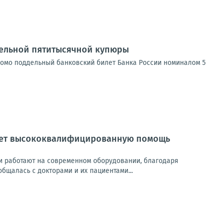
дельной пятитысячной купюры
заведомо поддельный банковский билет Банка России номиналом 5
вает высококвалифицированную помощь
и работают на современном оборудовании, благодаря
бщалась с докторами и их пациентами...