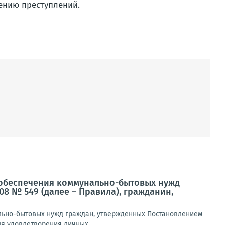
ению преступлений.
ля обеспечения коммунально-бытовых нужд
08 № 549 (далее – Правила), гражданин,
нально-бытовых нужд граждан, утвержденных Постановлением
ля удовлетворения личных...