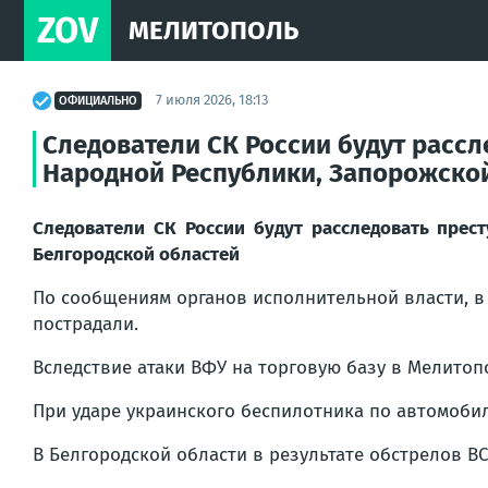
ZOV
МЕЛИТОПОЛЬ
7 июля 2026, 18:13
ОФИЦИАЛЬНО
Следователи СК России будут расс
Народной Республики, Запорожской
Следователи СК России будут расследовать пре
Белгородской областей
По сообщениям органов исполнительной власти, в 
пострадали.
Вследствие атаки ВФУ на торговую базу в Мелитоп
При ударе украинского беспилотника по автомоби
В Белгородской области в результате обстрелов В