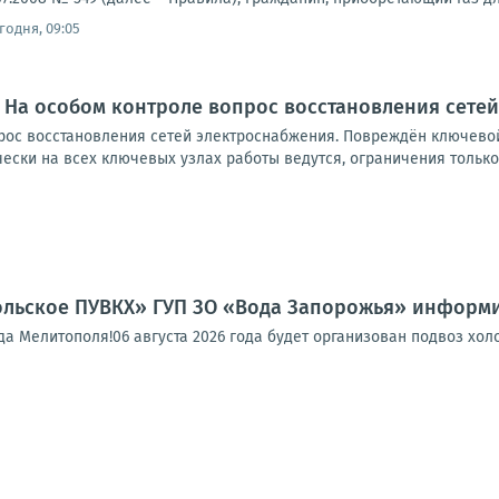
годня, 09:05
 На особом контроле вопрос восстановления сете
рос восстановления сетей электроснабжения. Повреждён ключевой
ски на всех ключевых узлах работы ведутся, ограничения только в
льское ПУВКХ» ГУП ЗО «Вода Запорожья» информи
 Мелитополя!06 августа 2026 года будет организован подвоз холо