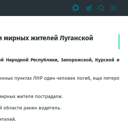
и мирных жителей Луганской
й Народной Республики, Запорожской, Курской и
енных пунктах ЛНР один человек погиб, еще пятеро
мирных жителя пострадали.
 области ранен водитель.
ителей.