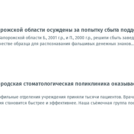
орожской области осуждены за попытку сбыта под
апорожской области Б., 2001 г.р., и П., 2000 г.р., решили сбыть 
ачестве образца для распознавания фальшивых денежных знаков...
ородская стоматологическая поликлиника оказы
офильные отделения учреждения приняли тысячи пациентов. Врач
ия становится быстрее и эффективнее. Наша съёмочная группа поо