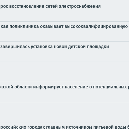
прос восстановления сетей электроснабжения
еская поликлиника оказывает высококвалифицированную
О завершилась установка новой детской площадки
жской области информирует население о потенциальных р
 российских городах главным источником питьевой воды 