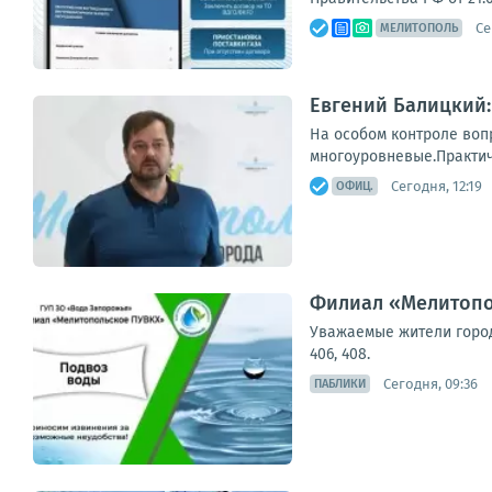
Се
МЕЛИТОПОЛЬ
Евгений Балицкий:
На особом контроле воп
многоуровневые.Практиче
Сегодня, 12:19
ОФИЦ.
Филиал «Мелитопо
Уважаемые жители города
406, 408.
Сегодня, 09:36
ПАБЛИКИ