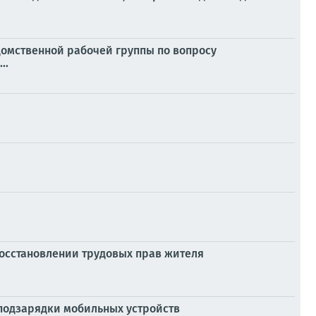
домственной рабочей группы по вопросу
..
восстановлении трудовых прав жителя
 подзарядки мобильных устройств