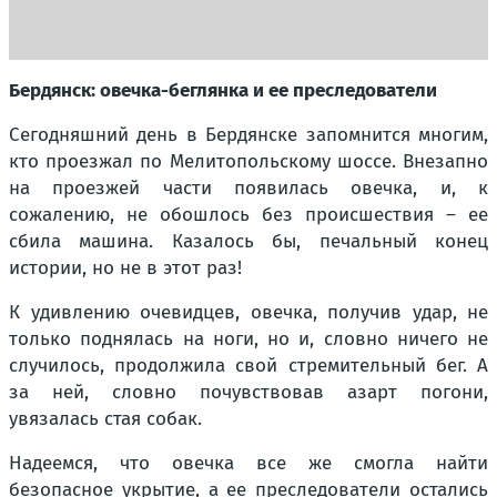
Бердянск: овечка-беглянка и ее преследователи
Сегодняшний день в Бердянске запомнится многим,
кто проезжал по Мелитопольскому шоссе. Внезапно
на проезжей части появилась овечка, и, к
сожалению, не обошлось без происшествия – ее
сбила машина. Казалось бы, печальный конец
истории, но не в этот раз!
К удивлению очевидцев, овечка, получив удар, не
только поднялась на ноги, но и, словно ничего не
случилось, продолжила свой стремительный бег. А
за ней, словно почувствовав азарт погони,
увязалась стая собак.
Надеемся, что овечка все же смогла найти
безопасное укрытие, а ее преследователи остались