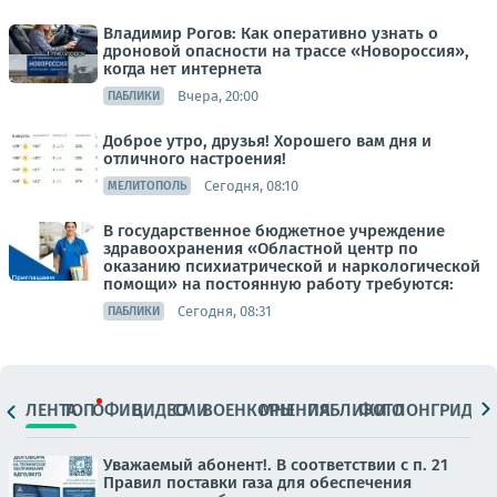
Владимир Рогов: Как оперативно узнать о
дроновой опасности на трассе «Новороссия»,
когда нет интернета
Вчера, 20:00
ПАБЛИКИ
Доброе утро, друзья! Хорошего вам дня и
отличного настроения!
Сегодня, 08:10
МЕЛИТОПОЛЬ
В государственное бюджетное учреждение
здравоохранения «Областной центр по
оказанию психиатрической и наркологической
помощи» на постоянную работу требуются:
Сегодня, 08:31
ПАБЛИКИ
ЛЕНТА
ТОП
ОФИЦ.
ВИДЕО
СМИ
ВОЕНКОРЫ
МНЕНИЯ
ПАБЛИКИ
ФОТО
ЛОНГРИДЫ
Уважаемый абонент!. В соответствии с п. 21
Правил поставки газа для обеспечения