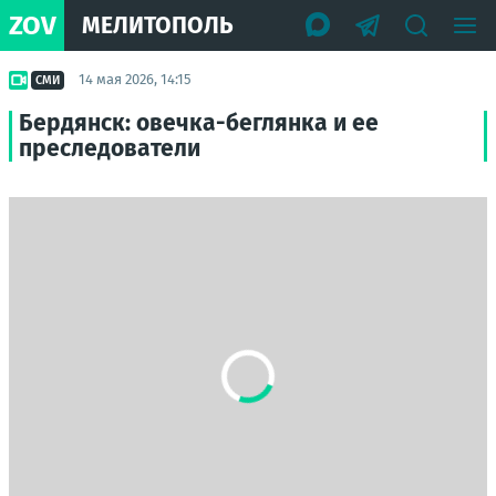
ZOV
МЕЛИТОПОЛЬ
14 мая 2026, 14:15
СМИ
Бердянск: овечка-беглянка и ее
преследователи