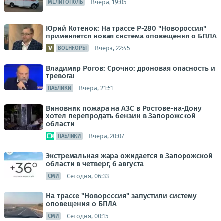
Вчера, 19:05
МЕЛИТОПОЛЬ
Юрий Котенок: На трассе Р-280 "Новороссия"
применяется новая система оповещения о БПЛА
Вчера, 22:45
ВОЕНКОРЫ
Владимир Рогов: Срочно: дроновая опасность и
тревога!
Вчера, 21:51
ПАБЛИКИ
Виновник пожара на АЗС в Ростове-на-Дону
хотел перепродать бензин в Запорожской
области
Вчера, 20:07
ПАБЛИКИ
Экстремальная жара ожидается в Запорожской
области в четверг, 6 августа
Сегодня, 06:33
СМИ
На трассе "Новороссия" запустили систему
оповещения о БПЛА
Сегодня, 00:15
СМИ