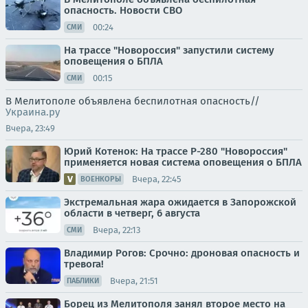
опасность. Новости СВО
00:24
СМИ
На трассе "Новороссия" запустили систему
оповещения о БПЛА
00:15
СМИ
В Мелитополе объявлена беспилотная опасность//
Украина.ру
Вчера, 23:49
Юрий Котенок: На трассе Р-280 "Новороссия"
применяется новая система оповещения о БПЛА
Вчера, 22:45
ВОЕНКОРЫ
Экстремальная жара ожидается в Запорожской
области в четверг, 6 августа
Вчера, 22:13
СМИ
Владимир Рогов: Срочно: дроновая опасность и
тревога!
Вчера, 21:51
ПАБЛИКИ
Борец из Мелитополя занял второе место на