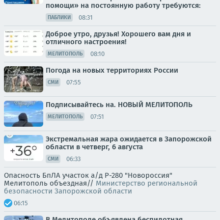
помощи» на постоянную работу требуются:
08:31
ПАБЛИКИ
Доброе утро, друзья! Хорошего вам дня и
отличного настроения!
08:10
МЕЛИТОПОЛЬ
Погода на новых территориях России
07:55
СМИ
Подписывайтесь на. НОВЫЙ МЕЛИТОПОЛЬ
07:51
МЕЛИТОПОЛЬ
Экстремальная жара ожидается в Запорожской
области в четверг, 6 августа
06:33
СМИ
Опасность БпЛА участок а/д Р-280 "Новороссия"
Мелитополь объездная//
Министерство региональной
безопасности Запорожской области
06:15
В Мелитополе объявлена беспилотная