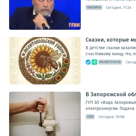
Сегодня, 11:24
ПАБЛИКИ
Сказки, которые м
В детстве сказки казал
счастливому концу. Но, 
Сегод
МЕЛИТОПОЛЬ
В Запорожской обл
ГУП ЗО «Вода Запорожья
электроэнергии. Подача 
Сегодня, 10:08
СМИ