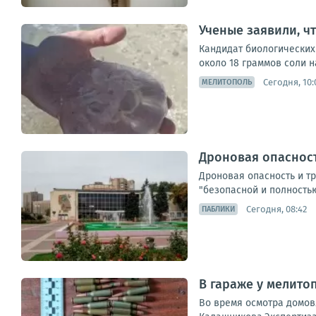
Ученые заявили, ч
Кандидат биологических
около 18 граммов соли на
Сегодня, 10:
МЕЛИТОПОЛЬ
Дроновая опасност
Дроновая опасность и т
"безопасной и полностью
Сегодня, 08:42
ПАБЛИКИ
В гараже у мелит
Во время осмотра домов