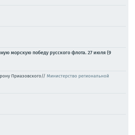
пную морскую победу русского флота. 27 июля (9
торону Приазовского//
Министерство региональной