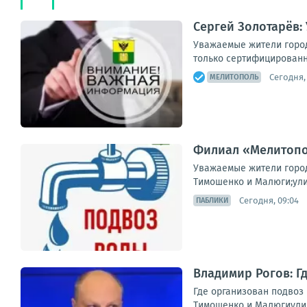
Сергей Золотарёв:
Уважаемые жители город
только сертифицированн
Сегодня, 
МЕЛИТОПОЛЬ
Филиал «Мелитопо
Уважаемые жители город
Тимошенко и Малюги;ули
Сегодня, 09:04
ПАБЛИКИ
Владимир Рогов: Г
Где организован подвоз
Тимошенко и Малюгиулица