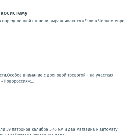
экосистему
 в определённой степени выравниваются.«Если в Чёрном море
ти.Особое внимание с дроновой тревогой - на участках
«Новороссия»:...
 59 патронов калибра 5,45 мм и два магазина к автомату