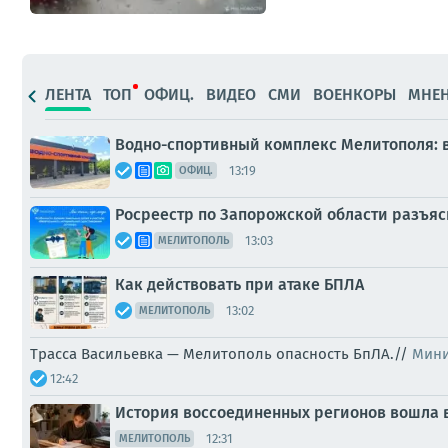
ЛЕНТА
ТОП
ОФИЦ.
ВИДЕО
СМИ
ВОЕНКОРЫ
МНЕ
Водно-спортивный комплекс Мелитополя: в
13:19
ОФИЦ.
Росреестр по Запорожской области разъяс
13:03
МЕЛИТОПОЛЬ
Как действовать при атаке БПЛА
13:02
МЕЛИТОПОЛЬ
Трасса Васильевка — Мелитополь опасность БпЛА.//
Мини
12:42
История воссоединенных регионов вошла в
12:31
МЕЛИТОПОЛЬ