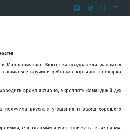
ности!
 и Мирошниченко Виктория поздравили учащихся
раздником и вручили ребятам спортивные подарки
роводить время активно, укреплять командный дух
та получили вкусные угощения и заряд хорошего
оровыми, счастливыми и уверенными в своих силах.