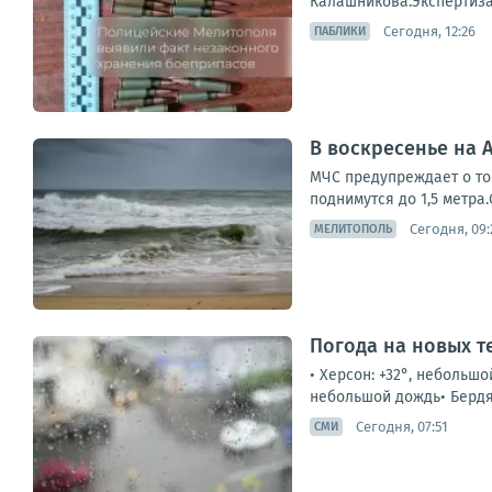
Калашникова.Экспертиза
Сегодня, 12:26
ПАБЛИКИ
В воскресенье на 
МЧС предупреждает о том
поднимутся до 1,5 метра.
Сегодня, 09:
МЕЛИТОПОЛЬ
Погода на новых т
• Херсон: +32°, небольшо
небольшой дождь• Бердянс
Сегодня, 07:51
СМИ