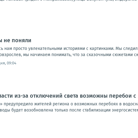
ы не поняли
ись нам просто увлекательными историями с картинками. Мы следи
повзрослев, мы начинаем понимать, что за сказочными сюжетами ск
ня, 09:04
асти из-за отключений света возможны перебои с
» предупредило жителей региона о возможных перебоях в водос
воды будет возобновлена только после стабилизации энергосистем