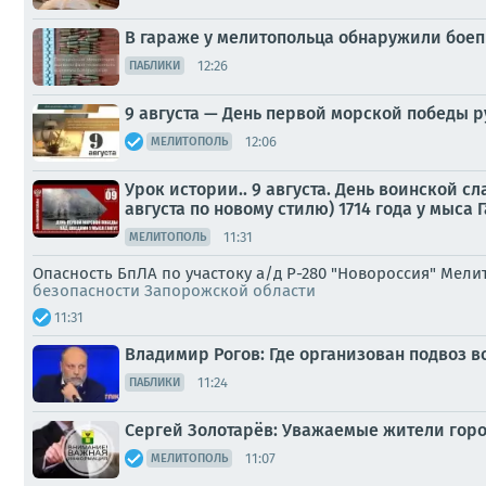
В гараже у мелитопольца обнаружили бое
12:26
ПАБЛИКИ
9 августа — День первой морской победы р
12:06
МЕЛИТОПОЛЬ
Урок истории.. 9 августа. День воинской с
августа по новому стилю) 1714 года у мыса 
11:31
МЕЛИТОПОЛЬ
Опасность БпЛА по участоку а/д Р-280 "Новороссия" Мели
безопасности Запорожской области
11:31
Владимир Рогов: Где организован подвоз в
11:24
ПАБЛИКИ
Сергей Золотарёв: Уважаемые жители горо
11:07
МЕЛИТОПОЛЬ