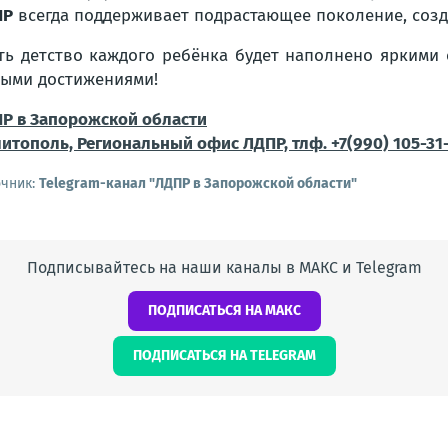
ПР
всегда поддерживает подрастающее поколение, созд
ть детство каждого ребёнка будет наполнено яркими
ыми достижениями!
Р в Запорожской области
итополь, Региональный офис ЛДПР, тлф. +7(990) 105-31
очник:
Telegram-канал "ЛДПР в Запорожской области"
Подписывайтесь на наши каналы в МАКС и Telegram
ПОДПИСАТЬСЯ НА МАКС
ПОДПИСАТЬСЯ НА TELEGRAM