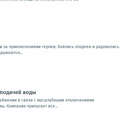
ли за приключениями героев, боялись злодеев и радовались
рываются...
 подачей воды
набжении в связи с масштабными отключениями
ы. Компания прилагает все...