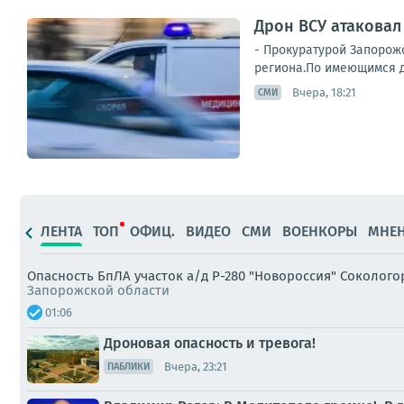
Дрон ВСУ атаковал
- Прокуратурой Запорож
региона.По имеющимся да
Вчера, 18:21
СМИ
ЛЕНТА
ТОП
ОФИЦ.
ВИДЕО
СМИ
ВОЕНКОРЫ
МНЕ
Опасность БпЛА участок а/д Р-280 "Новороссия" Сокологор
Запорожской области
01:06
Дроновая опасность и тревога!
Вчера, 23:21
ПАБЛИКИ