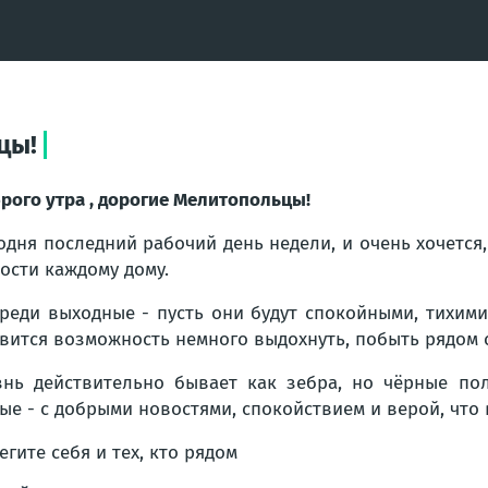
цы!
рого утра , дорогие Мелитопольцы!
одня последний рабочий день недели, и очень хочется
ости каждому дому.
реди выходные - пусть они будут спокойными, тихими
вится возможность немного выдохнуть, побыть рядом с
нь действительно бывает как зебра, но чёрные пол
ые - с добрыми новостями, спокойствием и верой, что 
егите себя и тех, кто рядом