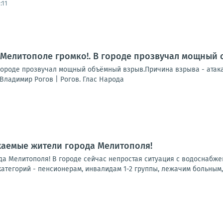
:11
 Мелитополе громко!. В городе прозвучал мощный
городе прозвучал мощный объёмный взрыв.Причина взрыва - атака
Владимир Рогов | Рогов. Глас Народа
жаемые жители города Мелитополя!
а Мелитополя! В городе сейчас непростая ситуация с водоснабжен
тегорий - пенсионерам, инвалидам 1-2 группы, лежачим больным, 