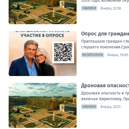
2026 года, возможны пер
Вчера, 22:30
ПАБЛИКИ
Опрос для граждан
Приглашаем граждан ста
старшего поколения.Срок
Вчера, 19:03
МЕЛИТОПОЛЬ
Дроновая опасност
Дроновая опасность и т
включая Кирилловку, Пр
Вчера, 23:21
ПАБЛИКИ