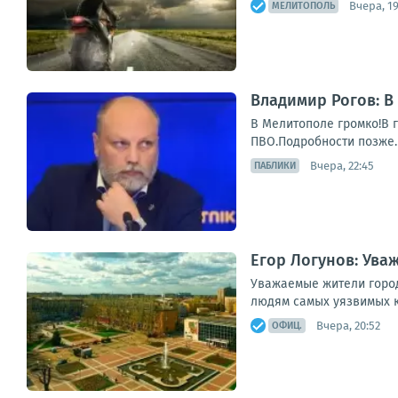
Вчера, 19
МЕЛИТОПОЛЬ
Владимир Рогов: В
В Мелитополе громко!В 
ПВО.Подробности позже.
Вчера, 22:45
ПАБЛИКИ
Егор Логунов: Ува
Уважаемые жители город
людям самых уязвимых ка
Вчера, 20:52
ОФИЦ.