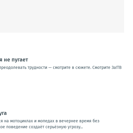
 не пугает
реодолевать трудности — смотрите в сюжете. Смотрите За!ТВ
уга
ся на мотоциклах и мопедах в вечернее время без
 поведение создаёт серьёзную угрозу...