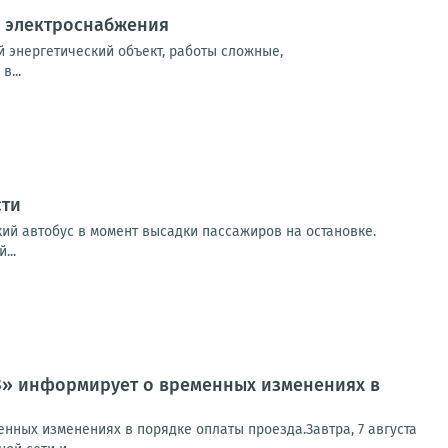
й электроснабжения
 энергетический объект, работы сложные,
...
сти
кий автобус в момент высадки пассажиров на остановке.
...
ТЗ» информирует о временных изменениях в
нных изменениях в порядке оплаты проезда.Завтра, 7 августа