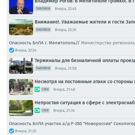
Владимир Рогов: В Мелитополе громко!. В
Вчера, 22:45
ПАБЛИКИ
Внимание!. Уважаемые жители и гости Зап
Вчера, 22:30
ПАБЛИКИ
Опасность БпЛА г. Мелитополь//
Министерство регионал
Вчера, 22:24
Терминалы для безналичной оплаты проезда
Вчера, 21:58
ПАБЛИКИ
Несмотря на постоянные атаки со стороны
Вчера, 21:48
СМИ
Непростая ситуация в сфере с электросна
Вчера, 21:34
СМИ
Опасность БпЛА участок а/д Р-280 "Новороссия" Соколог
Вчера, 21:25