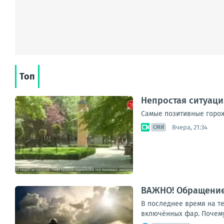
Топ
Непростая ситуаци
Самые позитивные горож
Вчера, 21:34
СМИ
ВАЖНО! Обращение
В последнее время на те
включённых фар. Почему