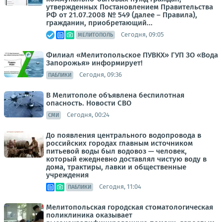
утвержденных Постановлением Правительства
РФ от 21.07.2008 № 549 (далее – Правила),
гражданин, приобретающий...
Сегодня, 09:05
МЕЛИТОПОЛЬ
Филиал «Мелитопольское ПУВКХ» ГУП ЗО «Вода
Запорожья» информирует!
Сегодня, 09:36
ПАБЛИКИ
В Мелитополе объявлена беспилотная
опасность. Новости СВО
Сегодня, 00:24
СМИ
До появления центрального водопровода в
российских городах главным источником
питьевой воды был водовоз — человек,
который ежедневно доставлял чистую воду в
дома, трактиры, лавки и общественные
учреждения
Сегодня, 11:04
ПАБЛИКИ
Мелитопольская городская стоматологическая
поликлиника оказывает