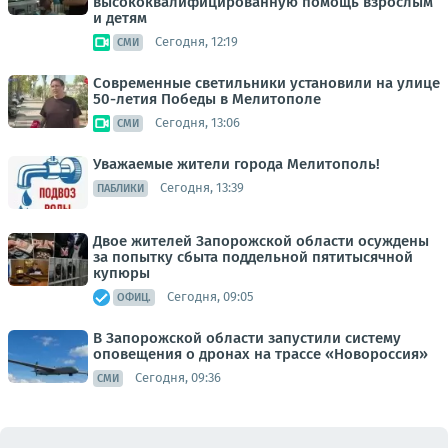
высококвалифицированную помощь взрослым
и детям
Сегодня, 12:19
СМИ
Современные светильники установили на улице
50-летия Победы в Мелитополе
Сегодня, 13:06
СМИ
Уважаемые жители города Мелитополь!
Сегодня, 13:39
ПАБЛИКИ
Двое жителей Запорожской области осуждены
за попытку сбыта поддельной пятитысячной
купюры
Сегодня, 09:05
ОФИЦ.
В Запорожской области запустили систему
оповещения о дронах на трассе «Новороссия»
Сегодня, 09:36
СМИ