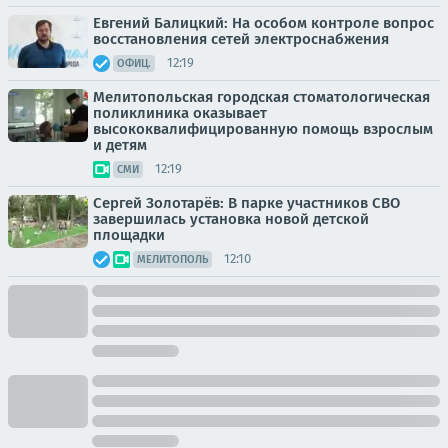
Евгений Балицкий: На особом контроле вопрос
восстановления сетей электроснабжения
12:19
ОФИЦ.
Мелитопольская городская стоматологическая
поликлиника оказывает
высококвалифицированную помощь взрослым
и детям
12:19
СМИ
Сергей Золотарёв: В парке участников СВО
завершилась установка новой детской
площадки
12:10
МЕЛИТОПОЛЬ