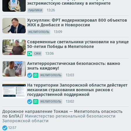
экстремистскую символику в интернете
13:26
ПАБЛИКИ
Хуснуллин: ФРТ модернизировал 800 объектов
ЖКХ в Донбассе и Новороссии
13:09
МЕЛИТОПОЛЬ
Современные светильники установили на улице
50-летия Победы в Мелитополе
13:06
СМИ
Антитеррористическая безопасность: важно
знать каждому!
13:03
МЕЛИТОПОЛЬ
На территории Запорожской области действует
механизм страхования военных рисков с
государственной поддержкой
13:02
МЕЛИТОПОЛЬ
Дорожное направление Токмак — Мелитополь опасность
по БпЛА//
Министерство региональной безопасности
Запорожской области
12:57