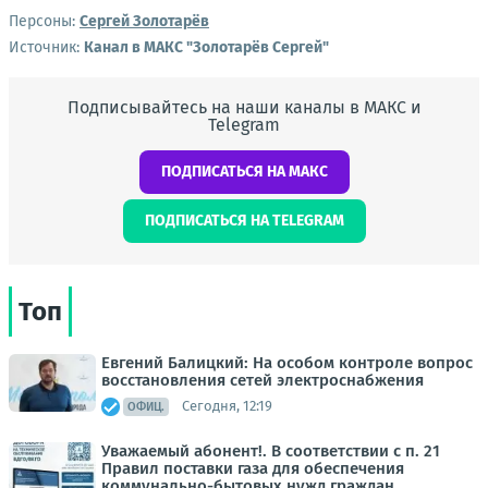
Персоны:
Сергей Золотарёв
Источник:
Канал в МАКС "Золотарёв Сергей"
Подписывайтесь на наши каналы в МАКС и
Telegram
ПОДПИСАТЬСЯ НА МАКС
ПОДПИСАТЬСЯ НА TELEGRAM
Топ
Евгений Балицкий: На особом контроле вопрос
восстановления сетей электроснабжения
Сегодня, 12:19
ОФИЦ.
Уважаемый абонент!. В соответствии с п. 21
Правил поставки газа для обеспечения
коммунально-бытовых нужд граждан,