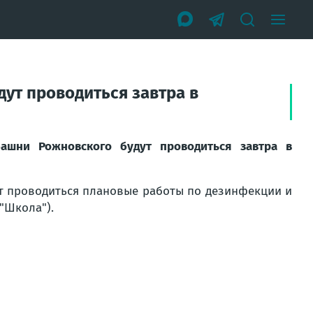
ут проводиться завтра в
шни Рожновского будут проводиться завтра в
дут проводиться плановые работы по дезинфекции и
"Школа").