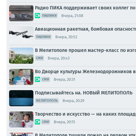
Радио ПИКА поддерживает своих коллег по
Вчера, 21:08
ПАБЛИКИ
Авиационная ракетная, бомбовая опасност
Вчера, 20:52
ПАБЛИКИ
В Мелитополе прошел мастер-класс по из
Вчера, 20:43
СМИ
Во Дворце культуры Железнодорожников в
Вчера, 20:31
СМИ
Подписывайтесь на. НОВЫЙ МЕЛИТОПОЛЬ
Вчера, 20:29
МЕЛИТОПОЛЬ
Творчество и искусство — на каких площа
Вчера, 20:15
СМИ
В Мелитополе тушили пожар на первом эт