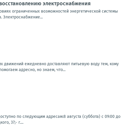
 восстановлению электроснабжения
овиях ограниченных возможностей энергетической системы
 Электроснабжение...
х движений ежедневно доставляют питьевую воду тем, кому
могаем адресно, но знаем, что...
ступно по следующим адресам:8 августа (суббота) с 09:00 до
о, 37;- г....