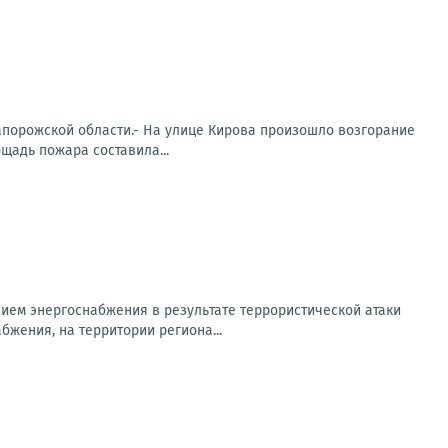
апорожской области.- На улице Кирова произошло возгорание
щадь пожара составила...
ем энергоснабжения в результате террористической атаки
бжения, на территории региона...