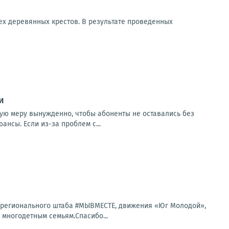
х деревянных крестов. В результате проведенных
и
кую меру вынужденно, чтобы абоненты не оставались без
нсы. Если из-за проблем с...
 регионального штаба #МЫВМЕСТЕ, движения «Юг Молодой»,
многодетным семьям.Спасибо...