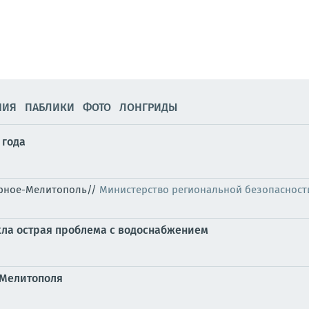
НИЯ
ПАБЛИКИ
ФОТО
ЛОНГРИДЫ
 года
горное-Мелитополь//
Министерство региональной безопасност
кла острая проблема с водоснабжением
 Мелитополя