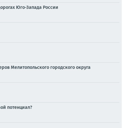
дорогах Юго-Запада России
ров Мелитопольского городского округа
вой потенциал?