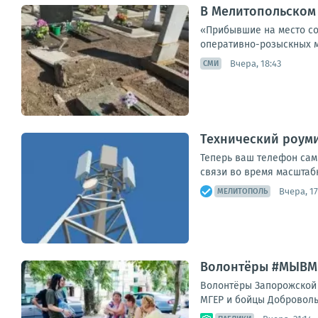
В Мелитопольском
«Прибывшие на место со
оперативно-розыскных м
Вчера, 18:43
СМИ
Технический роуми
Теперь ваш телефон сам
связи во время масштабн
Вчера, 17
МЕЛИТОПОЛЬ
Волонтёры #МЫВМЕ
Волонтёры Запорожской 
МГЕР и бойцы Доброволь