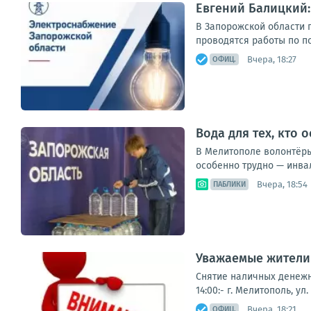
Евгений Балицкий
В Запорожской области 
проводятся работы по п
Вчера, 18:27
ОФИЦ.
Вода для тех, кто 
В Мелитополе волонтёры
особенно трудно — инва
Вчера, 18:54
ПАБЛИКИ
Уважаемые жители 
Снятие наличных денежны
14:00:- г. Мелитополь, ул
Вчера, 18:21
ОФИЦ.