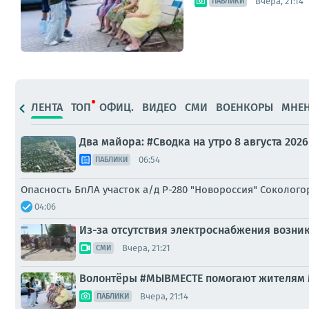
Вчера, 21:14
ПАБЛИКИ
ЛЕНТА
ТОП
ОФИЦ.
ВИДЕО
СМИ
ВОЕНКОРЫ
МНЕ
Два майора: #Сводка на утро 8 августа 2026
06:54
ПАБЛИКИ
Опасность БпЛА участок а/д Р-280 "Новороссия" Соколо
04:06
Из-за отсутствия электроснабжения возни
Вчера, 21:21
СМИ
Волонтёры #МЫВМЕСТЕ помогают жителям
Вчера, 21:14
ПАБЛИКИ