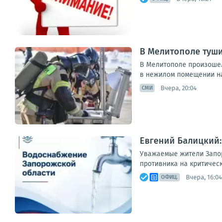
В Мелитополе туши
В Мелитополе произошел
в нежилом помещении на
Вчера, 20:04
СМИ
Евгений Балицкий:
Уважаемые жители Запор
противника на критическ
Вчера, 16:04
ОФИЦ.