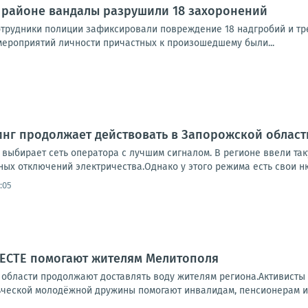
 районе вандалы разрушили 18 захоронений
трудники полиции зафиксировали повреждение 18 надгробий и тре
ероприятий личности причастных к произошедшему были...
нг продолжает действовать в Запорожской област
 выбирает сеть оператора с лучшим сигналом. В регионе ввели та
ых отключений электричества.Однако у этого режима есть свои нюа
:05
СТЕ помогают жителям Мелитополя
области продолжают доставлять воду жителям региона.Активисты
ческой молодёжной дружины помогают инвалидам, пенсионерам и 