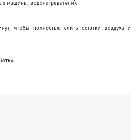
ые машины, водонагреватели).
нут, чтобы полностью слить остатки воздуха и
ботку.