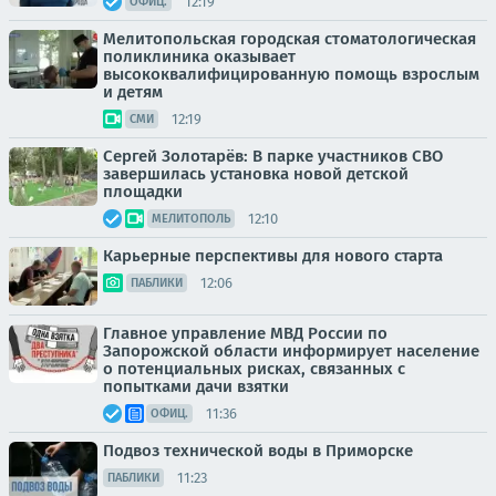
12:19
ОФИЦ.
Мелитопольская городская стоматологическая
поликлиника оказывает
высококвалифицированную помощь взрослым
и детям
12:19
СМИ
Сергей Золотарёв: В парке участников СВО
завершилась установка новой детской
площадки
12:10
МЕЛИТОПОЛЬ
Карьерные перспективы для нового старта
12:06
ПАБЛИКИ
Главное управление МВД России по
Запорожской области информирует население
о потенциальных рисках, связанных с
попытками дачи взятки
11:36
ОФИЦ.
Подвоз технической воды в Приморске
11:23
ПАБЛИКИ