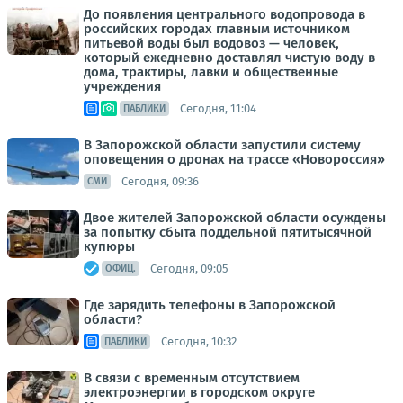
До появления центрального водопровода в
российских городах главным источником
питьевой воды был водовоз — человек,
который ежедневно доставлял чистую воду в
дома, трактиры, лавки и общественные
учреждения
Сегодня, 11:04
ПАБЛИКИ
В Запорожской области запустили систему
оповещения о дронах на трассе «Новороссия»
Сегодня, 09:36
СМИ
Двое жителей Запорожской области осуждены
за попытку сбыта поддельной пятитысячной
купюры
Сегодня, 09:05
ОФИЦ.
Где зарядить телефоны в Запорожской
области?
Сегодня, 10:32
ПАБЛИКИ
В связи с временным отсутствием
электроэнергии в городском округе