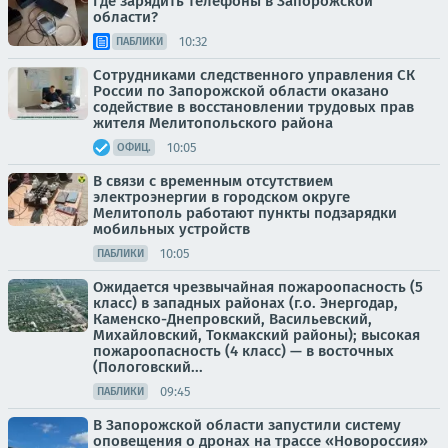
Где зарядить телефоны в Запорожской
области?
10:32
ПАБЛИКИ
Сотрудниками следственного управления СК
России по Запорожской области оказано
содействие в восстановлении трудовых прав
жителя Мелитопольского района
10:05
ОФИЦ.
В связи с временным отсутствием
электроэнергии в городском округе
Мелитополь работают пункты подзарядки
мобильных устройств
10:05
ПАБЛИКИ
Ожидается чрезвычайная пожароопасность (5
класс) в западных районах (г.о. Энергодар,
Каменско-Днепровский, Васильевский,
Михайловский, Токмакский районы); высокая
пожароопасность (4 класс) — в восточных
(Пологовский...
09:45
ПАБЛИКИ
В Запорожской области запустили систему
оповещения о дронах на трассе «Новороссия»