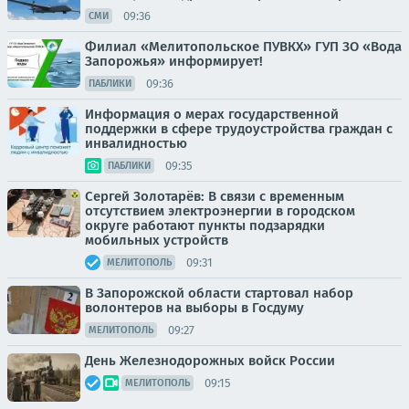
09:36
СМИ
Филиал «Мелитопольское ПУВКХ» ГУП ЗО «Вода
Запорожья» информирует!
09:36
ПАБЛИКИ
Информация о мерах государственной
поддержки в сфере трудоустройства граждан с
инвалидностью
09:35
ПАБЛИКИ
Сергей Золотарёв: В связи с временным
отсутствием электроэнергии в городском
округе работают пункты подзарядки
мобильных устройств
09:31
МЕЛИТОПОЛЬ
В Запорожской области стартовал набор
волонтеров на выборы в Госдуму
09:27
МЕЛИТОПОЛЬ
День Железнодорожных войск России
09:15
МЕЛИТОПОЛЬ