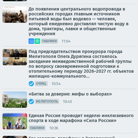
До появления центрального водопровода в
российских городах главным источником
питьевой воды был водовоз — человек,
который ежедневно доставлял чистую воду в
дома, трактиры, лавки и общественные
учреждения
11:04
ПАБЛИКИ
Под председательством прокурора города
Мелитополя Олега Дурягина состоялось
заседание межведомственной рабочей группы
по вопросу своевременной подготовки к
отопительному периоду 2026–2027 гг. объектов
жилищно-коммунального...
10:54
ОФИЦ.
«Битва за доверие: мифы о выборах»
10:45
МЕЛИТОПОЛЬ
Единая Россия проводит неделю инклюзивного
спорта в ходе марафона «Сила России»
10:36
ПАБЛИКИ