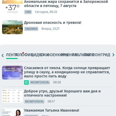
Аномальная жара сохранится в Запорожской
области в пятницу, 7 августа
Сегодня, 06:33
СМИ
Дроновая опасность и тревога!
Вчера, 23:21
ПАБЛИКИ
ЛЕНТА
ТОП
ОФИЦ.
ВИДЕО
СМИ
ВОЕНКОРЫ
МНЕНИЯ
ПАБЛИКИ
ФОТО
ЛОНГРИДЫ
Спасаемся от пекла. Когда солнце превращает
улицу в сауну, а кондиционер не справляется,
мало просто пить воду
08:28
МЕЛИТОПОЛЬ
Доброе утро, друзья! Хорошего вам дня и
отличного настроения!
08:17
МЕЛИТОПОЛЬ
Уважаемая Татьяна Ивановна!