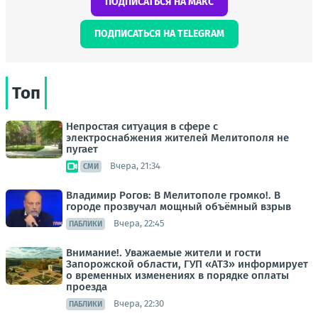
ПОДПИСАТЬСЯ НА МАКС
ПОДПИСАТЬСЯ НА TELEGRAM
Топ
Непростая ситуация в сфере с
электроснабжения жителей Мелитополя не
пугает
Вчера, 21:34
СМИ
Владимир Рогов: В Мелитополе громко!. В
городе прозвучал мощный объёмный взрыв
Вчера, 22:45
ПАБЛИКИ
Внимание!. Уважаемые жители и гости
Запорожской области, ГУП «АТЗ» информирует
о временных изменениях в порядке оплаты
проезда
Вчера, 22:30
ПАБЛИКИ