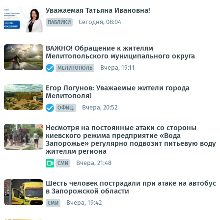
Уважаемая Татьяна Ивановна!
Сегодня, 08:04
ПАБЛИКИ
ВАЖНО! Обращение к жителям
Мелитопольского муниципального округа
Вчера, 19:11
МЕЛИТОПОЛЬ
Егор Логунов: Уважаемые жители города
Мелитополя!
Вчера, 20:52
ОФИЦ.
Несмотря на постоянные атаки со стороны
киевского режима предприятие «Вода
Запорожье» регулярно подвозит питьевую воду
жителям региона
Вчера, 21:48
СМИ
Шесть человек пострадали при атаке на автобус
в Запорожской области
Вчера, 19:42
СМИ