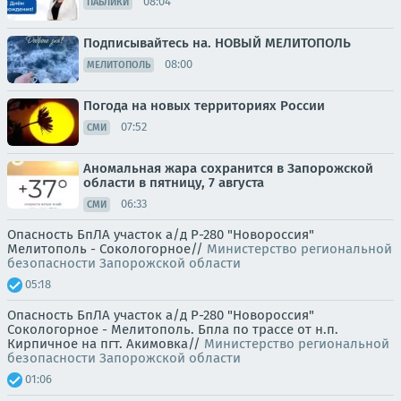
08:04
ПАБЛИКИ
Подписывайтесь на. НОВЫЙ МЕЛИТОПОЛЬ
08:00
МЕЛИТОПОЛЬ
Погода на новых территориях России
07:52
СМИ
Аномальная жара сохранится в Запорожской
области в пятницу, 7 августа
06:33
СМИ
Опасность БпЛА участок а/д Р-280 "Новороссия"
Мелитополь - Сокологорное//
Министерство региональной
безопасности Запорожской области
05:18
Опасность БпЛА участок а/д Р-280 "Новороссия"
Сокологорное - Мелитополь. Бпла по трассе от н.п.
Кирпичное на пгт. Акимовка//
Министерство региональной
безопасности Запорожской области
01:06