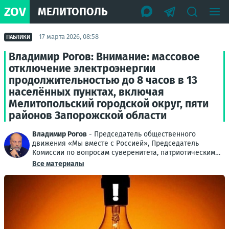
ZOV
МЕЛИТОПОЛЬ
17 марта 2026, 08:58
ПАБЛИКИ
Владимир Рогов: Внимание: массовое
отключение электроэнергии
продолжительностью до 8 часов в 13
населённых пунктах, включая
Мелитопольский городской округ, пяти
районов Запорожской области
Владимир Рогов
- Председатель общественного
движения «Мы вместе с Россией», Председатель
Комиссии по вопросам суверенитета, патриотическим
проектам и поддержке ветеранов Общественной
Все материалы
палаты РФ