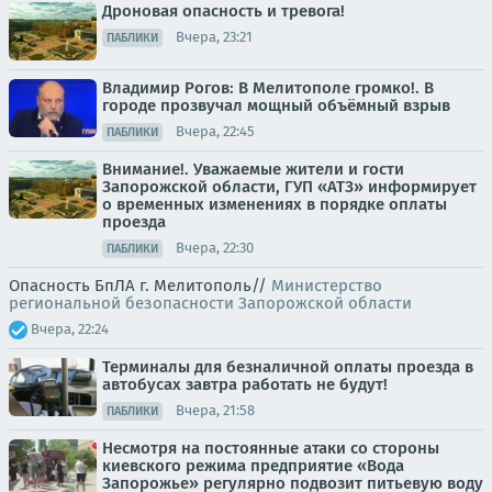
Дроновая опасность и тревога!
Вчера, 23:21
ПАБЛИКИ
Владимир Рогов: В Мелитополе громко!. В
городе прозвучал мощный объёмный взрыв
Вчера, 22:45
ПАБЛИКИ
Внимание!. Уважаемые жители и гости
Запорожской области, ГУП «АТЗ» информирует
о временных изменениях в порядке оплаты
проезда
Вчера, 22:30
ПАБЛИКИ
Опасность БпЛА г. Мелитополь//
Министерство
региональной безопасности Запорожской области
Вчера, 22:24
Терминалы для безналичной оплаты проезда в
автобусах завтра работать не будут!
Вчера, 21:58
ПАБЛИКИ
Несмотря на постоянные атаки со стороны
киевского режима предприятие «Вода
Запорожье» регулярно подвозит питьевую воду