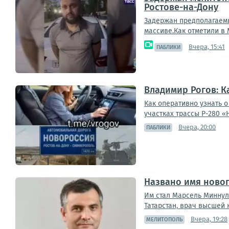
Ростове-на-Дону
Задержан предполагаемы
массиве.Как отметили в 
Вчера, 15:41
ПАБЛИКИ
Владимир Рогов: К
Как оперативно узнать 
участках трассы Р-280 «
Вчера, 20:00
ПАБЛИКИ
Названо имя ново
Им стал Марсель Миннул
Татарстан, врач высшей 
Вчера, 19:28
МЕЛИТОПОЛЬ