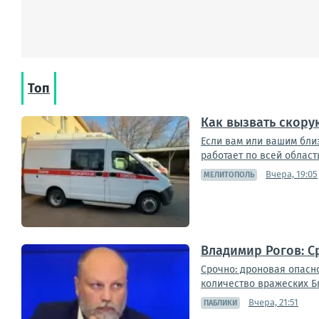
Топ
Как вызвать скору
Если вам или вашим бли
работает по всей област
Вчера, 19:05
МЕЛИТОПОЛЬ
Владимир Рогов: С
Срочно: дроновая опасн
количество вражеских Бп
Вчера, 21:51
ПАБЛИКИ