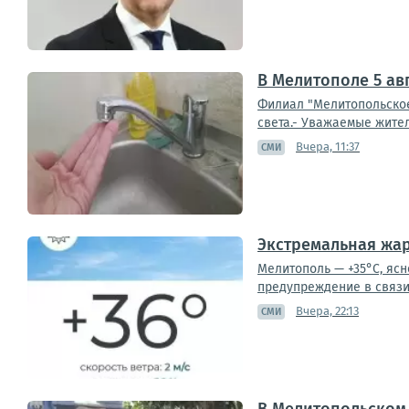
В Мелитополе 5 ав
Филиал "Мелитопольское
света.- Уважаемые жител
Вчера, 11:37
СМИ
Экстремальная жар
Мелитополь — +35°С, ясн
предупреждение в связи 
Вчера, 22:13
СМИ
В Мелитопольском