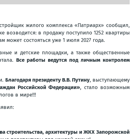
астройщик жилого комплекса «Патриарх» сообщил,
же возводится: в продажу поступило 1252 квартиры
м может состояться уже 1 июля 2027 года.
ивные и детские площадки, а также общественные
ртала.
Все работы ведутся под личным контролем
и.
Благодаря президенту В.В. Путину
, выступающему
раждан Российской Федерации»
, стало возможным
огов в мире!!!
аявил:
ва строительства, архитектуры и ЖКХ Запорожской