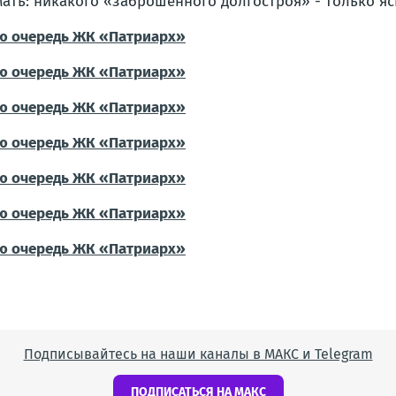
ать: никакого «заброшенного долгостроя» - только я
Подписывайтесь на наши каналы в МАКС и Telegram
ПОДПИСАТЬСЯ НА МАКС