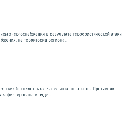
ем энергоснабжения в результате террористической атаки
бжения, на территории региона...
ажеских беспилотных летательных аппаратов. Противник
 зафиксирована в ряде...