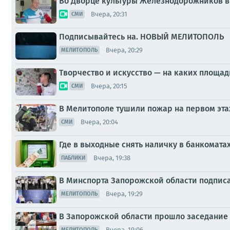
Во Дворце культуры Железнодорожников в
Вчера, 20:31
СМИ
Подписывайтесь на. НОВЫЙ МЕЛИТОПОЛЬ
Вчера, 20:29
МЕЛИТОПОЛЬ
Творчество и искусство — на каких площа
Вчера, 20:15
СМИ
В Мелитополе тушили пожар на первом эт
Вчера, 20:04
СМИ
Где в выходные снять наличку в банкомата
Вчера, 19:38
ПАБЛИКИ
В Минспорта Запорожской области подпис
Вчера, 19:29
МЕЛИТОПОЛЬ
В Запорожской области прошло заседание
Вчера, 19:06
МЕЛИТОПОЛЬ