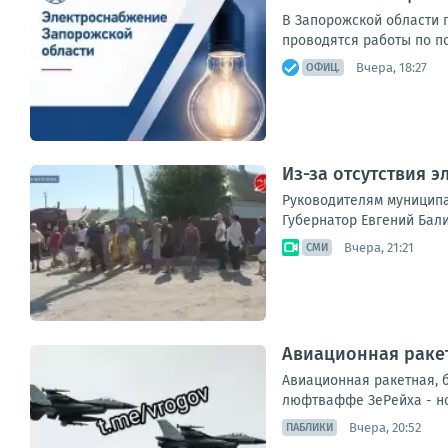
В Запорожской области 
проводятся работы по п
Вчера, 18:27
ОФИЦ.
Из-за отсутствия 
Руководителям муниципа
Губернатор Евгений Бали
Вчера, 21:21
СМИ
Авиационная ракет
Авиационная ракетная, 
люфтваффе ЗеРейха - но
Вчера, 20:52
ПАБЛИКИ