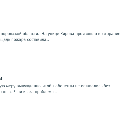
апорожской области.- На улице Кирова произошло возгорание
щадь пожара составила...
и
кую меру вынужденно, чтобы абоненты не оставались без
нсы. Если из-за проблем с...