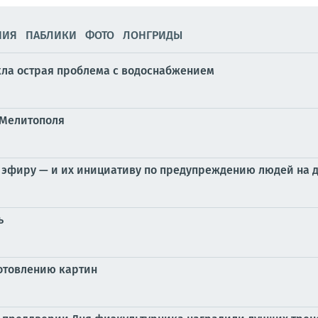
НИЯ
ПАБЛИКИ
ФОТО
ЛОНГРИДЫ
кла острая проблема с водоснабжением
 Мелитополя
 эфиру — и их инициативу по предупреждению людей на 
ь
готовлению картин