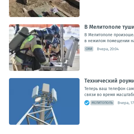
В Мелитополе туши
В Мелитополе произошел
в нежилом помещении на
Вчера, 20:04
СМИ
Технический роуми
Теперь ваш телефон сам
связи во время масштабн
Вчера, 17
МЕЛИТОПОЛЬ