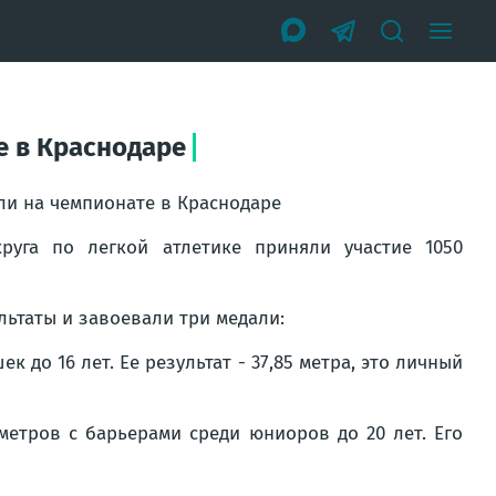
е в Краснодаре
ли на чемпионате в Краснодаре
уга по легкой атлетике приняли участие 1050
ьтаты и завоевали три медали:
 до 16 лет. Ее результат - 37,85 метра, это личный
метров с барьерами среди юниоров до 20 лет. Его