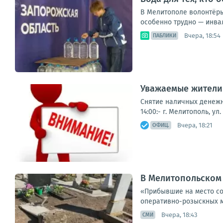
В Мелитополе волонтёры
особенно трудно — инва
Вчера, 18:54
ПАБЛИКИ
Уважаемые жители 
Снятие наличных денежны
14:00:- г. Мелитополь, ул
Вчера, 18:21
ОФИЦ.
В Мелитопольском
«Прибывшие на место со
оперативно-розыскных м
Вчера, 18:43
СМИ