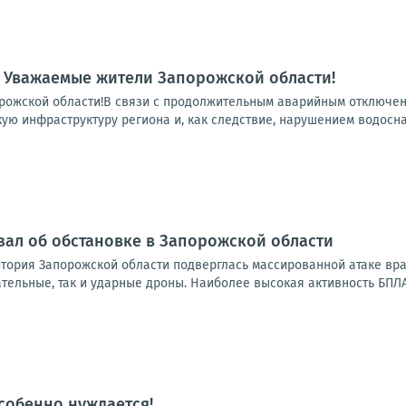
 Уважаемые жители Запорожской области!
ожской области!В связи с продолжительным аварийным отключени
ую инфраструктуру региона и, как следствие, нарушением водосна
зал об обстановке в Запорожской области
итория Запорожской области подверглась массированной атаке вр
тельные, так и ударные дроны. Наиболее высокая активность БПЛА
особенно нуждается!