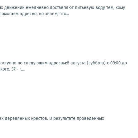
х движений ежедневно доставляют питьевую воду тем, кому
могаем адресно, но знаем, что...
ступно по следующим адресам:8 августа (суббота) с 09:00 до
о, 37;- г....
х деревянных крестов. В результате проведенных