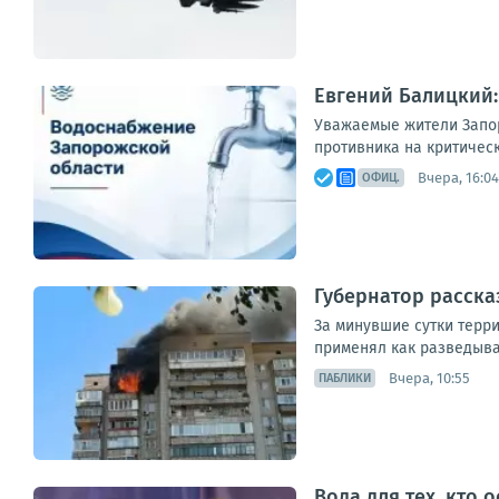
Евгений Балицкий:
Уважаемые жители Запор
противника на критическ
Вчера, 16:04
ОФИЦ.
Губернатор расска
За минувшие сутки терр
применял как разведыва
Вчера, 10:55
ПАБЛИКИ
Вода для тех, кто 