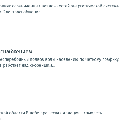
овиях ограниченных возможностей энергетической системы
 Электроснабжение...
доснабжением
есперебойный подвоз воды населению по чёткому графику.
 работает над скорейшим...
кой области.В небе вражеская авиация - самолёты
..