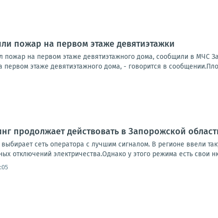
ли пожар на первом этаже девятиэтажки
 пожар на первом этаже девятиэтажного дома, сообщили в МЧС З
 первом этаже девятиэтажного дома, - говорится в сообщении.Пло
нг продолжает действовать в Запорожской област
 выбирает сеть оператора с лучшим сигналом. В регионе ввели та
ых отключений электричества.Однако у этого режима есть свои нюа
:05