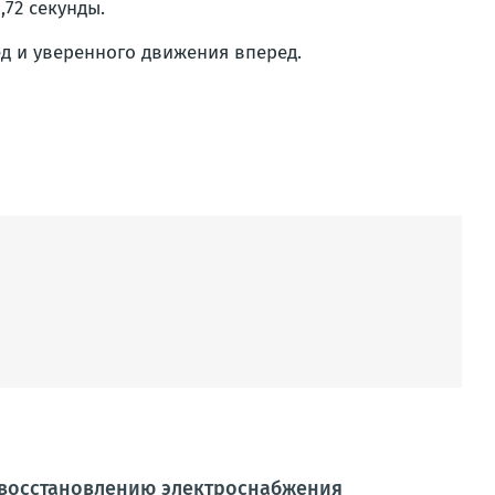
,72 секунды.
 и уверенного движения вперед.
 восстановлению электроснабжения