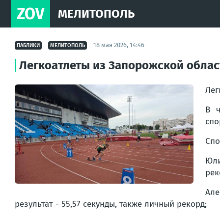
ZOV
МЕЛИТОПОЛЬ
18 мая 2026, 14:46
ПАБЛИКИ
МЕЛИТОПОЛЬ
Легкоатлеты из Запорожской облас
Лег
В ч
спо
Спо
Юли
рек
Але
результат - 55,57 секунды, также личный рекорд;