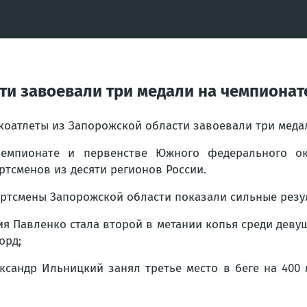
ти завоевали три медали на чемпионат
коатлеты из Запорожской области завоевали три меда
емпионате и первенстве Южного федерального окр
ртсменов из десяти регионов России.
ртсмены Запорожской области показали сильные резул
я Павленко стала второй в метании копья среди девушек
орд;
ксандр Ильницкий занял третье место в беге на 400 