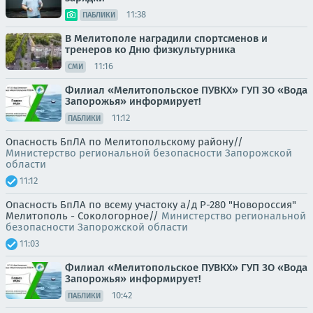
11:38
ПАБЛИКИ
В Мелитополе наградили спортсменов и
тренеров ко Дню физкультурника
11:16
СМИ
Филиал «Мелитопольское ПУВКХ» ГУП ЗО «Вода
Запорожья» информирует!
11:12
ПАБЛИКИ
Опасность БпЛА по Мелитопольскому району//
Министерство региональной безопасности Запорожской
области
11:12
Опасность БпЛА по всему участоку а/д Р-280 "Новороссия"
Мелитополь - Сокологорное//
Министерство региональной
безопасности Запорожской области
11:03
Филиал «Мелитопольское ПУВКХ» ГУП ЗО «Вода
Запорожья» информирует!
10:42
ПАБЛИКИ