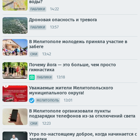
воды?
14:22
ПАБЛИКИ
Дроновая опасность и тревога
13:57
ПАБЛИКИ
В Мелитополе молодежь приняла участие в
забеге
13:42
СМИ
Почему йога — это больше, чем просто
гимнастика
13:18
ПАБЛИКИ
Уважаемые жители Мелитопольского
муниципального округа!
13:01
МЕЛИТОПОЛЬ
В Мелитополе организовали пункты
подзарядки телефонов из-за отключений света
12:23
СМИ
Утро по-настоящему доброе, когда начинается с
зарядки