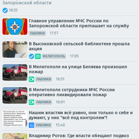
Запорожской области
18:25
Главное управление МЧС России по
Запорожской области приглашает на службу
17:57
ПАБЛИКИ
В Высоковской сельской библиотеке прошла
акция
17:05
МЕЛИТОПОЛЬ
В Мелитополе на улице Беляева произошел
пожар
16:51
ПАБЛИКИ
В Мелитополе сотрудники МЧС России
оперативно ликвидировали пожар
16:01
ПАБЛИКИ
Нашим властям всё равно, они только о себе и
думают, у них "всё под контролем"!
15:40
ПАБЛИКИ
Владимир Рогов: Где власти обещают подвоз