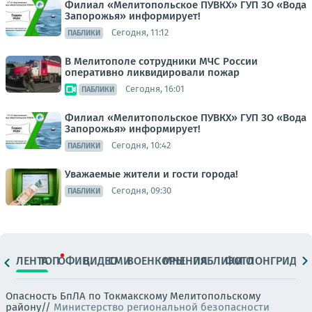
Филиал «Мелитопольское ПУВКХ» ГУП ЗО «Вода
Запорожья» информирует!
Сегодня, 11:12
ПАБЛИКИ
В Мелитополе сотрудники МЧС России
оперативно ликвидировали пожар
Сегодня, 16:01
ПАБЛИКИ
Филиал «Мелитопольское ПУВКХ» ГУП ЗО «Вода
Запорожья» информирует!
Сегодня, 10:42
ПАБЛИКИ
Уважаемые жители и гости города!
Сегодня, 09:30
ПАБЛИКИ
ЛЕНТА
ТОП
ОФИЦ.
ВИДЕО
СМИ
ВОЕНКОРЫ
МНЕНИЯ
ПАБЛИКИ
ФОТО
ЛОНГРИДЫ
Опасность БпЛА по Токмакскому Мелитопольскому
району//
Министерство региональной безопасности