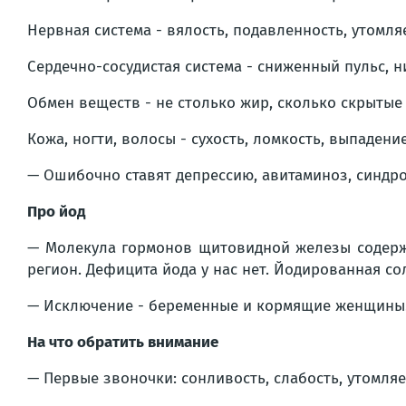
Нервная система - вялость, подавленность, утомля
Сердечно-сосудистая система - сниженный пульс, н
Обмен веществ - не столько жир, сколько скрытые 
Кожа, ногти, волосы - сухость, ломкость, выпадени
— Ошибочно ставят депрессию, авитаминоз, синдром
Про йод
— Молекула гормонов щитовидной железы содержит
регион. Дефицита йода у нас нет. Йодированная со
— Исключение - беременные и кормящие женщины. 
На что обратить внимание
— Первые звоночки: сонливость, слабость, утомляе