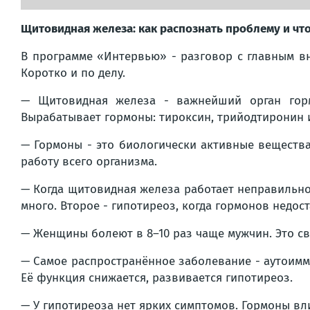
Щитовидная железа: как распознать проблему и что
В программе «Интервью» - разговор с главным 
Коротко и по делу.
— Щитовидная железа - важнейший орган горм
Вырабатывает гормоны: тироксин, трийодтиронин 
— Гормоны - это биологически активные вещества
работу всего организма.
— Когда щитовидная железа работает неправильно
много. Второе - гипотиреоз, когда гормонов недос
— Женщины болеют в 8–10 раз чаще мужчин. Это св
— Самое распространённое заболевание - аутоимм
Её функция снижается, развивается гипотиреоз.
— У гипотиреоза нет ярких симптомов. Гормоны вл