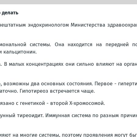
 делать
внештатным эндокринологом Министерства здравоохра
ональной системы. Она находится на передней пов
и кальцитонин.
. В малых концентрациях они сильно влияют на орган
, возможны два основных состояния. Первое - гиперти
таточно. Гипотиреоз встречается чаще.
язано с генетикой - второй Х-хромосомой.
унный тиреоидит. Иммунная система по разным причи
ияют на многие системы, поэтому проявления могут бы