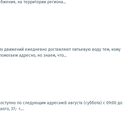
бжения, на территории региона...
х движений ежедневно доставляют питьевую воду тем, кому
могаем адресно, но знаем, что...
ступно по следующим адресам:8 августа (суббота) с 09:00 до
о, 37;- г....