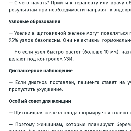
— С чего начать? Прийти к терапевту или врачу 
результатам при необходимости направят к эндокр
Узловые образования
— Узелки в щитовидной железе могут появляться п
95% узлов безопасны. Они не активны гормонально
— Но если узел быстро растёт (больше 10 мм), н
делают под контролем УЗИ.
Диспансерное наблюдение
— Если диагноз поставлен, пациента ставят на 
пропустить ухудшение.
Особый совет для женщин
— Щитовидная железа плода формируется только к 
— Поэтому женщинам, которые планируют береме