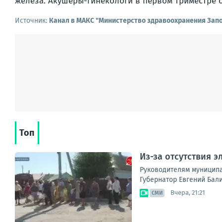
железа. Акушеры-гинекологи в первом триместре о
Источник:
Канал в МАКС "Министерство здравоохранения Зап
Топ
Из-за отсутствия 
Руководителям муниципа
Губернатор Евгений Бали
Вчера, 21:21
СМИ