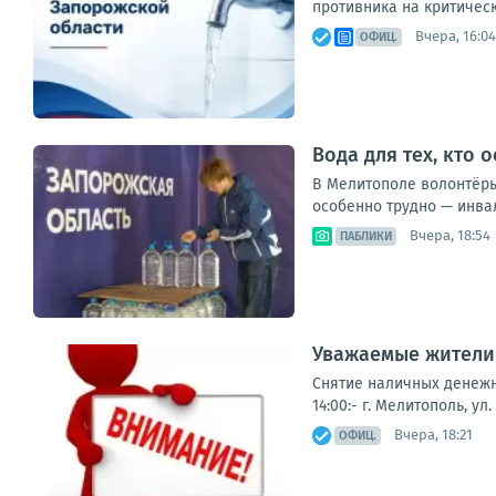
противника на критическ
Вчера, 16:04
ОФИЦ.
Вода для тех, кто 
В Мелитополе волонтёры
особенно трудно — инва
Вчера, 18:54
ПАБЛИКИ
Уважаемые жители 
Снятие наличных денежны
14:00:- г. Мелитополь, ул
Вчера, 18:21
ОФИЦ.