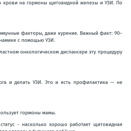
из крови на гормоны щитовидной железы и УЗИ. По
иммунные факторы, даже курение. Важный факт: 90–
инамике с помощью УЗИ.
ластном онкологическом диспансере эту процедуру
ога и делать УЗИ. Это и есть профилактика — не
пользует гормоны мамы.
статус - насколько хорошо работает щитовидная