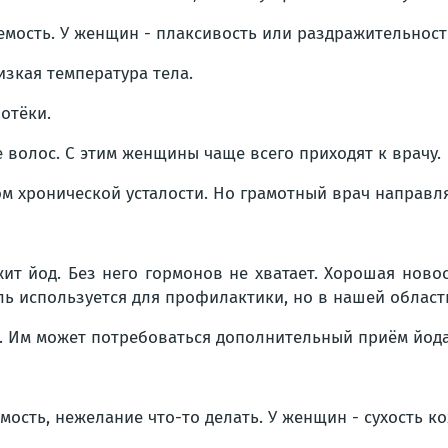
емость. У женщин - плаксивость или раздражительность
изкая температура тела.
отёки.
е волос. С этим женщины чаще всего приходят к врачу.
 хронической усталости. Но грамотный врач направляе
 йод. Без него гормонов не хватает. Хорошая новос
ль используется для профилактики, но в нашей области
Им может потребоваться дополнительный приём йода,
мость, нежелание что-то делать. У женщин - сухость к