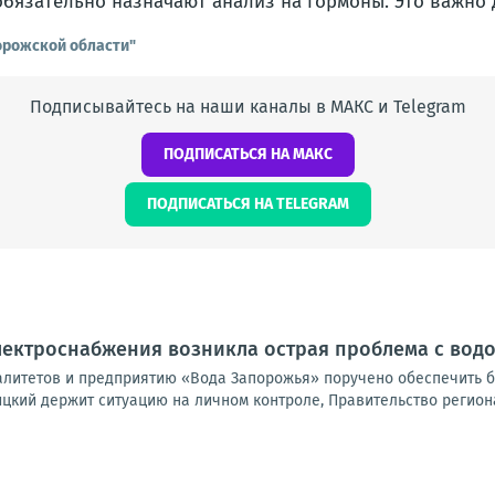
бязательно назначают анализ на гормоны. Это важно 
орожской области"
Подписывайтесь на наши каналы в МАКС и Telegram
ПОДПИСАТЬСЯ НА МАКС
ПОДПИСАТЬСЯ НА TELEGRAM
электроснабжения возникла острая проблема с во
литетов и предприятию «Вода Запорожья» поручено обеспечить б
цкий держит ситуацию на личном контроле, Правительство региона