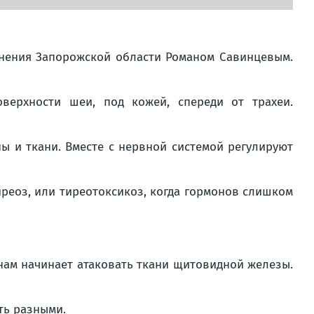
нения Запорожской области Романом Савинцевым.
ерхности шеи, под кожей, спереди от трахеи.
ы и ткани. Вместе с нервной системой регулируют
реоз, или тиреотоксикоз, когда гормонов слишком
нам начинает атаковать ткани щитовидной железы.
ть разными.