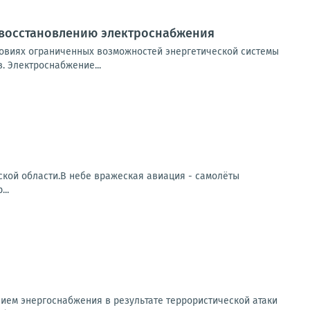
 восстановлению электроснабжения
овиях ограниченных возможностей энергетической системы
 Электроснабжение...
кой области.В небе вражеская авиация - самолёты
..
ем энергоснабжения в результате террористической атаки