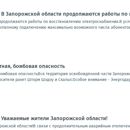
: В Запорожской области продолжаются работы по
продолжаются работы по восстановлению электроснабжения.В усл
оэтапному подключению максимально возможного числа абонентов.
ная, бомбовая опасность
бомбовая опасностьВся территория освобождённой части Запорожс
сители ракет Шторм Шэдоу и Скальп.Особое внимание - Энергодар.
 Уважаемые жители Запорожской области!
ожской области!В связи с продолжительным аварийным отключени