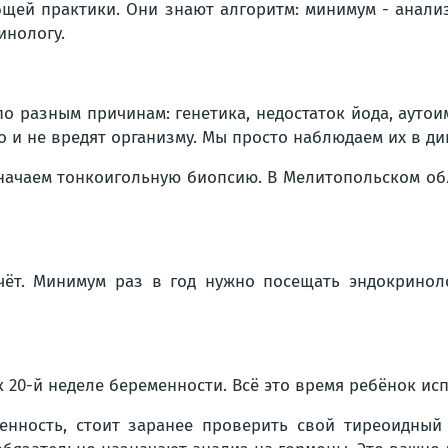
общей практики. Они знают алгоритм: минимум - анал
инологу.
о разным причинам: генетика, недостаток йода, ауто
 и не вредят организму. Мы просто наблюдаем их в д
азначаем тонкоигольную биопсию. В Мелитопольском об
учёт. Минимум раз в год нужно посещать эндокринол
20-й неделе беременности. Всё это время ребёнок ис
нность, стоит заранее проверить свой тиреоидный 