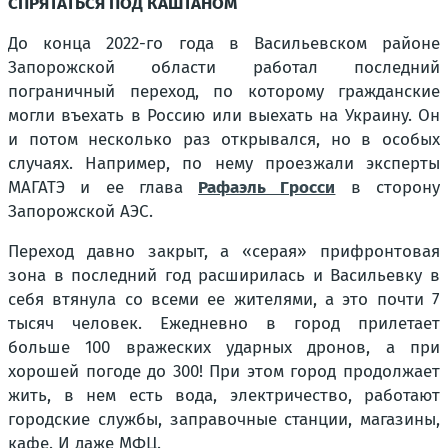
СПРЯТАТЬСЯ ПОД КАШТАНОМ
До конца 2022-го года в Васильевском районе
Запорожской области работал последний
пограничный переход, по которому гражданские
могли въехать в Россию или выехать на Украину. Он
и потом несколько раз открывался, но в особых
случаях. Например, по нему проезжали эксперты
МАГАТЭ и ее глава
Рафаэль Гросси
в сторону
Запорожской АЭС.
Переход давно закрыт, а «серая» прифронтовая
зона в последний год расширилась и Васильевку в
себя втянула со всеми ее жителями, а это почти 7
тысяч человек. Ежедневно в город прилетает
больше 100 вражеских ударных дронов, а при
хорошей погоде до 300! При этом город продолжает
жить, в нем есть вода, электричество, работают
городские службы, заправочные станции, магазины,
кафе. И даже МФЦ.