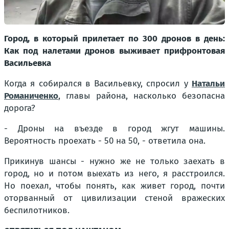
Город, в который прилетает по 300 дронов в день:
Как под налетами дронов выживает прифронтовая
Васильевка
Когда я собирался в Васильевку, спросил у
Натальи
Романиченко
, главы района, насколько безопасна
дорога?
- Дроны на въезде в город жгут машины.
Вероятность проехать - 50 на 50, - ответила она.
Прикинув шансы - нужно же не только заехать в
город, но и потом выехать из него, я расстроился.
Но поехал, чтобы понять, как живет город, почти
оторванный от цивилизации стеной вражеских
беспилотников.