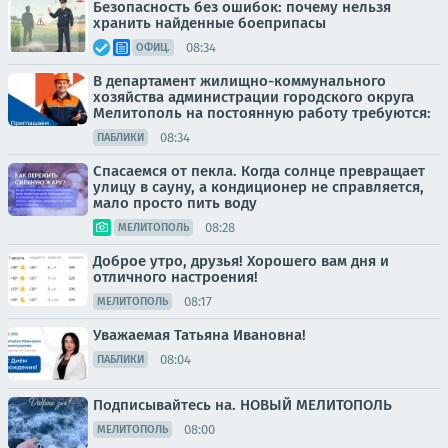
Безопасность без ошибок: почему нельзя
хранить найденные боеприпасы
08:34
ОФИЦ.
В департамент жилищно-коммунального
хозяйства администрации городского округа
Мелитополь на постоянную работу требуются:
08:34
ПАБЛИКИ
Спасаемся от пекла. Когда солнце превращает
улицу в сауну, а кондиционер не справляется,
мало просто пить воду
08:28
МЕЛИТОПОЛЬ
Доброе утро, друзья! Хорошего вам дня и
отличного настроения!
08:17
МЕЛИТОПОЛЬ
Уважаемая Татьяна Ивановна!
08:04
ПАБЛИКИ
Подписывайтесь на. НОВЫЙ МЕЛИТОПОЛЬ
08:00
МЕЛИТОПОЛЬ