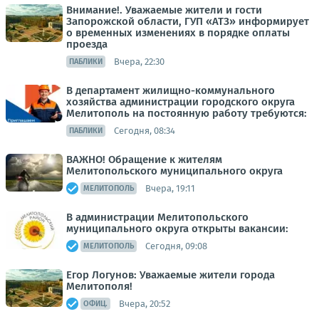
Внимание!. Уважаемые жители и гости
Запорожской области, ГУП «АТЗ» информирует
о временных изменениях в порядке оплаты
проезда
Вчера, 22:30
ПАБЛИКИ
В департамент жилищно-коммунального
хозяйства администрации городского округа
Мелитополь на постоянную работу требуются:
Сегодня, 08:34
ПАБЛИКИ
ВАЖНО! Обращение к жителям
Мелитопольского муниципального округа
Вчера, 19:11
МЕЛИТОПОЛЬ
В администрации Мелитопольского
муниципального округа открыты вакансии:
Сегодня, 09:08
МЕЛИТОПОЛЬ
Егор Логунов: Уважаемые жители города
Мелитополя!
Вчера, 20:52
ОФИЦ.