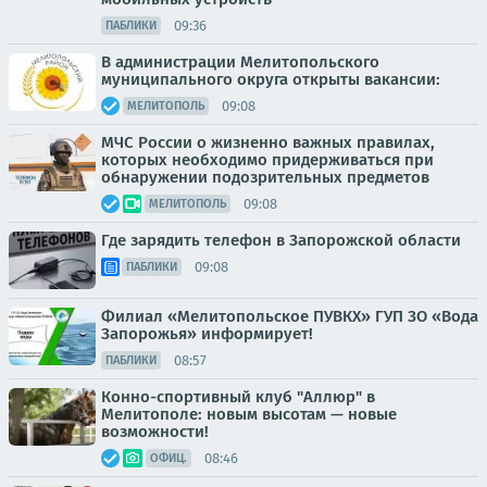
09:36
ПАБЛИКИ
В администрации Мелитопольского
муниципального округа открыты вакансии:
09:08
МЕЛИТОПОЛЬ
МЧС России о жизненно важных правилах,
которых необходимо придерживаться при
обнаружении подозрительных предметов
09:08
МЕЛИТОПОЛЬ
Где зарядить телефон в Запорожской области
09:08
ПАБЛИКИ
Филиал «Мелитопольское ПУВКХ» ГУП ЗО «Вода
Запорожья» информирует!
08:57
ПАБЛИКИ
Конно-спортивный клуб "Аллюр" в
Мелитополе: новым высотам — новые
возможности!
08:46
ОФИЦ.