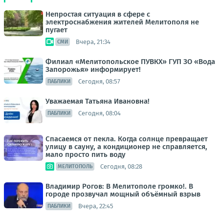
Непростая ситуация в сфере с
электроснабжения жителей Мелитополя не
пугает
Вчера, 21:34
СМИ
Филиал «Мелитопольское ПУВКХ» ГУП ЗО «Вода
Запорожья» информирует!
Сегодня, 08:57
ПАБЛИКИ
Уважаемая Татьяна Ивановна!
Сегодня, 08:04
ПАБЛИКИ
Спасаемся от пекла. Когда солнце превращает
улицу в сауну, а кондиционер не справляется,
мало просто пить воду
Сегодня, 08:28
МЕЛИТОПОЛЬ
Владимир Рогов: В Мелитополе громко!. В
городе прозвучал мощный объёмный взрыв
Вчера, 22:45
ПАБЛИКИ