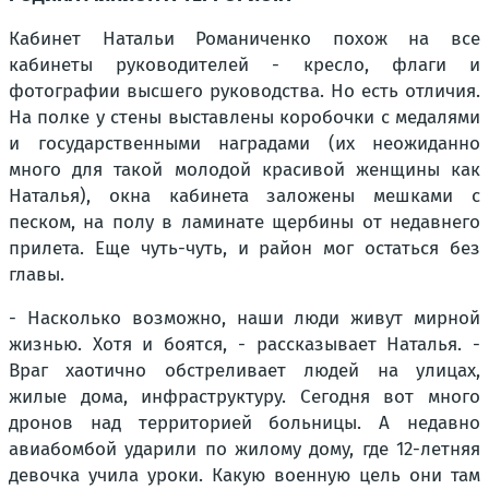
Кабинет Натальи Романиченко похож на все
кабинеты руководителей - кресло, флаги и
фотографии высшего руководства. Но есть отличия.
На полке у стены выставлены коробочки с медалями
и государственными наградами (их неожиданно
много для такой молодой красивой женщины как
Наталья), окна кабинета заложены мешками с
песком, на полу в ламинате щербины от недавнего
прилета. Еще чуть-чуть, и район мог остаться без
главы.
- Насколько возможно, наши люди живут мирной
жизнью. Хотя и боятся, - рассказывает Наталья. -
Враг хаотично обстреливает людей на улицах,
жилые дома, инфраструктуру. Сегодня вот много
дронов над территорией больницы. А недавно
авиабомбой ударили по жилому дому, где 12-летняя
девочка учила уроки. Какую военную цель они там