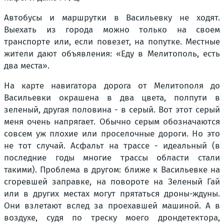
Автобусы и маршрутки в Васильевку не ходят.
Выехать из города можно только на своем
транспорте или, если повезет, на попутке. Местные
жители дают объявления: «Еду в Мелитополь, есть
два места».
На карте навигатора дорога от Мелитополя до
Васильевки окрашена в два цвета, полпути в
зеленый, другая половина - в серый. Вот этот серый
меня очень напрягает. Обычно серым обозначаются
совсем уж плохие или проселочные дороги. Но это
не тот случай. Асфальт на трассе - идеальный (в
последние годы многие трассы области стали
такими). Проблема в другом: ближе к Васильевке на
сгоревшей заправке, на повороте на Зеленый Гай
или в других местах могут прятаться дроны-ждуны.
Они взлетают вслед за проехавшей машиной. А в
воздухе, судя по треску моего дрондетектора,