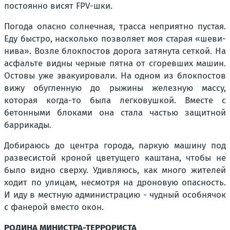
постоянно висят FPV-шки.
Погода опасно солнечная, трасса неприятно пустая.
Еду быстро, насколько позволяет моя старая «шеви-
нива». Возле блокпостов дорога затянута сеткой. На
асфальте видны черные пятна от сгоревших машин.
Остовы уже эвакуировали. На одном из блокпостов
вижу обугленную до рыжины железную массу,
которая когда-то была легковушкой. Вместе с
бетонными блоками она стала частью защитной
баррикады.
Добираюсь до центра города, паркую машину под
развесистой кроной цветущего каштана, чтобы не
было видно сверху. Удивляюсь, как много жителей
ходит по улицам, несмотря на дроновую опасность.
И иду в местную администрацию - чудный особнячок
с фанерой вместо окон.
РОДИНА МИНИСТРА-ТЕРРОРИСТА