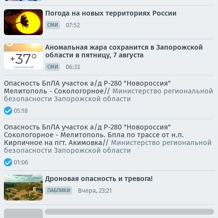
Погода на новых территориях России
07:52
СМИ
Аномальная жара сохранится в Запорожской
области в пятницу, 7 августа
06:33
СМИ
Опасность БпЛА участок а/д Р-280 "Новороссия"
Мелитополь - Сокологорное//
Министерство региональной
безопасности Запорожской области
05:18
Опасность БпЛА участок а/д Р-280 "Новороссия"
Сокологорное - Мелитополь. Бпла по трассе от н.п.
Кирпичное на пгт. Акимовка//
Министерство региональной
безопасности Запорожской области
01:06
Дроновая опасность и тревога!
Вчера, 23:21
ПАБЛИКИ