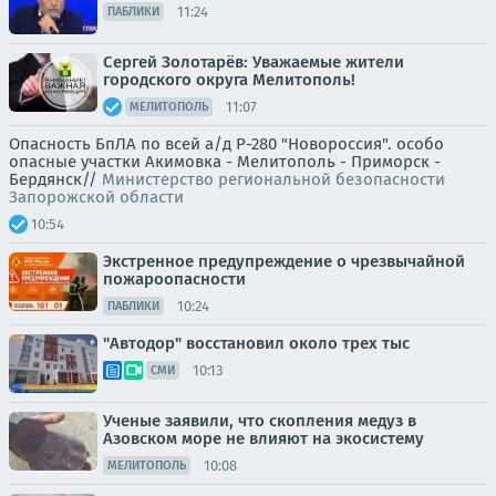
11:24
ПАБЛИКИ
Сергей Золотарёв: Уважаемые жители
городского округа Мелитополь!
11:07
МЕЛИТОПОЛЬ
Опасность БпЛА по всей а/д Р-280 "Новороссия". особо
опасные участки Акимовка - Мелитополь - Приморск -
Бердянск//
Министерство региональной безопасности
Запорожской области
10:54
Экстренное предупреждение о чрезвычайной
пожароопасности
10:24
ПАБЛИКИ
"Автодор" восстановил около трех тыс
10:13
СМИ
Ученые заявили, что скопления медуз в
Азовском море не влияют на экосистему
10:08
МЕЛИТОПОЛЬ