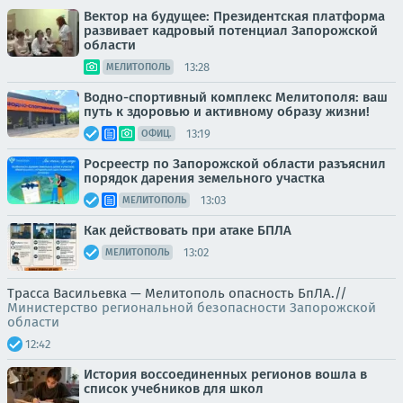
Вектор на будущее: Президентская платформа
развивает кадровый потенциал Запорожской
области
13:28
МЕЛИТОПОЛЬ
Водно-спортивный комплекс Мелитополя: ваш
путь к здоровью и активному образу жизни!
13:19
ОФИЦ.
Росреестр по Запорожской области разъяснил
порядок дарения земельного участка
13:03
МЕЛИТОПОЛЬ
Как действовать при атаке БПЛА
13:02
МЕЛИТОПОЛЬ
Трасса Васильевка — Мелитополь опасность БпЛА.//
Министерство региональной безопасности Запорожской
области
12:42
История воссоединенных регионов вошла в
список учебников для школ