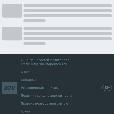
© Лента новостей Мелитополя
Email:
info@melitopolnews.ru
О нас
Контакты
ZOV
18+
Редакционная политика
Политика конфиденциальности
Правила пользования сайтом
Архив