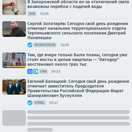
В Запорожской области из-за отключений света
возможны перебои с подачей воды
10:08
СМИ
Сергей Золотарёв: Сегодня свой день рождения
отмечает начальник территориального отдела
Терпеньевского сельского поселения Дмитрий
Попелешко
10:08
МЕЛИТОПОЛЬ
Там, где вчера только были планы, сегодня уже
стоят мосты и целые кварталы — "Автодор"
восстановил около трех тыс
09:58
СМИ
Евгений Балицкий: Сегодня свой день рождения
отмечает заместитель Председателя
Правительства Российской Федерации Марат
Шакирзянович Хуснуллин
09:47
ОФИЦ.