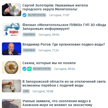
Сергей Золотарёв: Уважаемые жители
городского округа Мелитополь!
Сегодня, 11:07
МЕЛИТОПОЛЬ
Филиал «Мелитопольское ПУВКХ» ГУП ЗО «Вода
Запорожья» информирует!
Сегодня, 09:04
ПАБЛИКИ
Владимир Рогов: Где организован подвоз воды?
Сегодня, 11:24
ПАБЛИКИ
Сказки, которые мы не поняли
Сегодня, 09:04
МЕЛИТОПОЛЬ
В Запорожской области из-за отключений света
возможны перебои с подачей воды
Сегодня, 10:08
СМИ
Ученые заявили, что скопления медуз в
Азовском море не влияют на экосистему