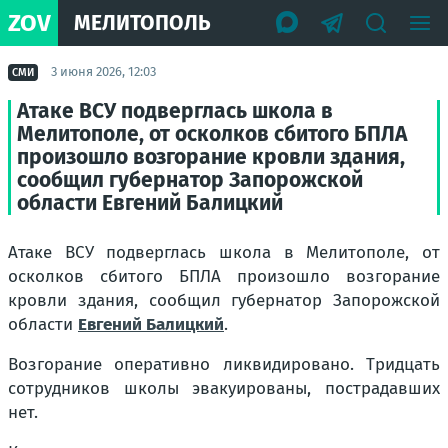
ZOV
МЕЛИТОПОЛЬ
3 июня 2026, 12:03
СМИ
Атаке ВСУ подверглась школа в
Мелитополе, от осколков сбитого БПЛА
произошло возгорание кровли здания,
сообщил губернатор Запорожской
области Евгений Балицкий
Атаке ВСУ подверглась школа в Мелитополе, от
осколков сбитого БПЛА произошло возгорание
кровли здания, сообщил губернатор Запорожской
области
Евгений Балицкий
.
Возгорание оперативно ликвидировано. Тридцать
сотрудников школы эвакуированы, пострадавших
нет.