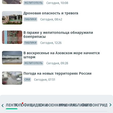
Сегодня, 10:08
МЕЛИТОПОЛЬ
Дроновая опасность и тревога
Сегодня, 08:42
ПАБЛИКИ
В гараже у мелитопольца обнаружили
боеприпасы
Сегодня, 12:26
ПАБЛИКИ
В воскресенье на Азовском море начнется
шторм
Сегодня, 09:28
МЕЛИТОПОЛЬ
Погода на новых территориях России
Сегодня, 07:51
СМИ
ЛЕНТА
ТОП
ОФИЦ.
ВИДЕО
СМИ
ВОЕНКОРЫ
МНЕНИЯ
ПАБЛИКИ
ФОТО
ЛОНГРИДЫ