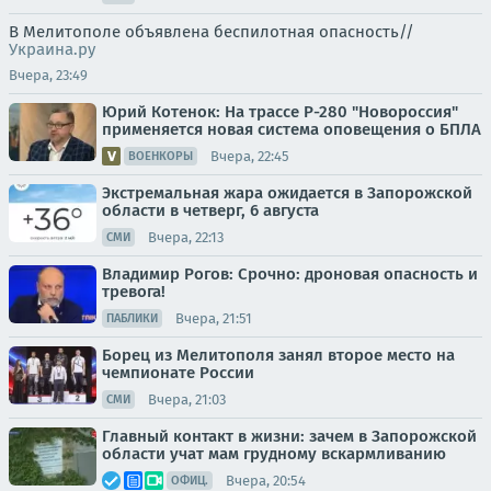
В Мелитополе объявлена беспилотная опасность//
Украина.ру
Вчера, 23:49
Юрий Котенок: На трассе Р-280 "Новороссия"
применяется новая система оповещения о БПЛА
Вчера, 22:45
ВОЕНКОРЫ
Экстремальная жара ожидается в Запорожской
области в четверг, 6 августа
Вчера, 22:13
СМИ
Владимир Рогов: Срочно: дроновая опасность и
тревога!
Вчера, 21:51
ПАБЛИКИ
Борец из Мелитополя занял второе место на
чемпионате России
Вчера, 21:03
СМИ
Главный контакт в жизни: зачем в Запорожской
области учат мам грудному вскармливанию
Вчера, 20:54
ОФИЦ.