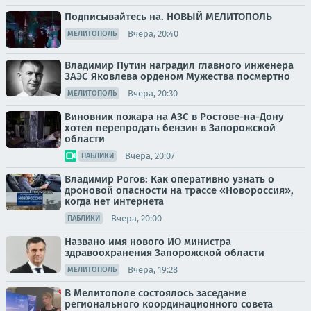
Подписывайтесь на. НОВЫЙ МЕЛИТОПОЛЬ
Вчера, 20:40
МЕЛИТОПОЛЬ
Владимир Путин наградил главного инженера
ЗАЭС Яковлева орденом Мужества посмертно
Вчера, 20:30
МЕЛИТОПОЛЬ
Виновник пожара на АЗС в Ростове-на-Дону
хотел перепродать бензин в Запорожской
области
Вчера, 20:07
ПАБЛИКИ
Владимир Рогов: Как оперативно узнать о
дроновой опасности на трассе «Новороссия»,
когда нет интернета
Вчера, 20:00
ПАБЛИКИ
Названо имя нового ИО министра
здравоохранения Запорожской области
Вчера, 19:28
МЕЛИТОПОЛЬ
В Мелитополе состоялось заседание
регионального координационного совета