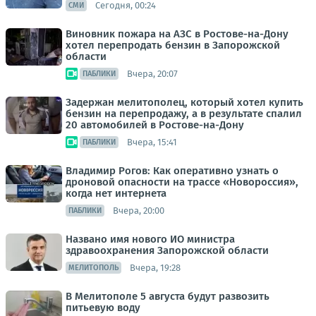
Сегодня, 00:24
СМИ
Виновник пожара на АЗС в Ростове-на-Дону
хотел перепродать бензин в Запорожской
области
Вчера, 20:07
ПАБЛИКИ
Задержан мелитополец, который хотел купить
бензин на перепродажу, а в результате спалил
20 автомобилей в Ростове-на-Дону
Вчера, 15:41
ПАБЛИКИ
Владимир Рогов: Как оперативно узнать о
дроновой опасности на трассе «Новороссия»,
когда нет интернета
Вчера, 20:00
ПАБЛИКИ
Названо имя нового ИО министра
здравоохранения Запорожской области
Вчера, 19:28
МЕЛИТОПОЛЬ
В Мелитополе 5 августа будут развозить
питьевую воду