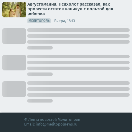
Августомания. Психолог рассказал, как
провести остаток каникул с пользой для
ребенка
Вчера, 18:13
МЕЛИТОПОЛЬ
© Лента новостей Мелитополя
Email:
info@melitopolnews.ru