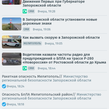
Движения Первых при Губернаторе
Запорожской области
Вчера, 19:28
СМИ
В Запорожской области установили новые
дорожные знаки
Вчера, 19:06
СМИ
Как вызвать скорую в Запорожской области
Вчера, 19:05
МЕЛИТОПОЛЬ
Водителям назвали частоты радио для
предупреждений о БПЛА на трассе Р-280
«Новороссия» от Ростовской области до Крыма
Вчера, 18:44
СМИ
Ракетная опасность Мелитополь//
Министерство
региональной безопасности Запорожской области
Вчера, 18:24
Опасность БпЛА Мелитопольский район//
Министерство
региональной безопасности Запорожской области
Вчера, 18:18