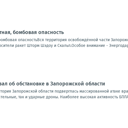
ная, бомбовая опасность
бомбовая опасностьВся территория освобождённой части Запорожс
сители ракет Шторм Шэдоу и Скальп.Особое внимание - Энергодар.
зал об обстановке в Запорожской области
итория Запорожской области подверглась массированной атаке вр
тельные, так и ударные дроны. Наиболее высокая активность БПЛА