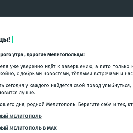
цы!
рого утра , дорогие Мелитопольцы!
еля уже уверенно идёт к завершению, а лето только н
койно, с добрыми новостями, тёплыми встречами и нас
ть сегодня у каждого найдётся свой повод улыбнуться,
новится лучше.
ошего дня, родной Мелитополь. Берегите себя и тех, к
ВЫЙ МЕЛИТОПОЛЬ
ВЫЙ МЕЛИТОПОЛЬ В MAX