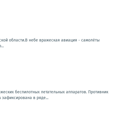
кой области.В небе вражеская авиация - самолёты
..
ажеских беспилотных летательных аппаратов. Противник
 зафиксирована в ряде...