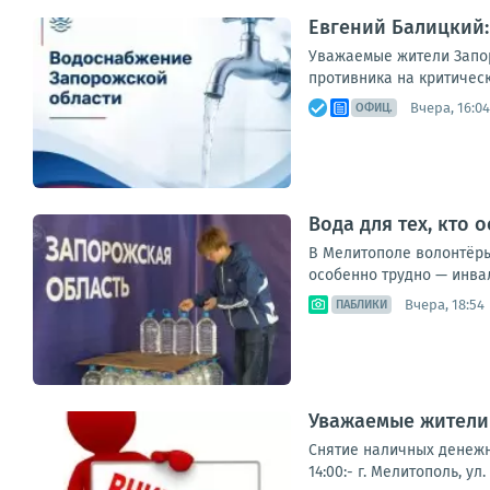
Евгений Балицкий:
Уважаемые жители Запор
противника на критическ
Вчера, 16:04
ОФИЦ.
Вода для тех, кто 
В Мелитополе волонтёры
особенно трудно — инва
Вчера, 18:54
ПАБЛИКИ
Уважаемые жители 
Снятие наличных денежны
14:00:- г. Мелитополь, ул