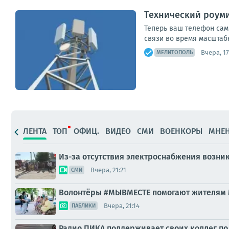
Технический роуми
Теперь ваш телефон сам
связи во время масштабн
Вчера, 17
МЕЛИТОПОЛЬ
ЛЕНТА
ТОП
ОФИЦ.
ВИДЕО
СМИ
ВОЕНКОРЫ
МНЕ
Из-за отсутствия электроснабжения возни
Вчера, 21:21
СМИ
Волонтёры #МЫВМЕСТЕ помогают жителям
Вчера, 21:14
ПАБЛИКИ
Радио ПИКА поддерживает своих коллег по