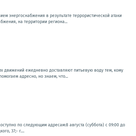
ем энергоснабжения в результате террористической атаки
бжения, на территории региона...
х движений ежедневно доставляют питьевую воду тем, кому
могаем адресно, но знаем, что...
ступно по следующим адресам:8 августа (суббота) с 09:00 до
о, 37;- г....