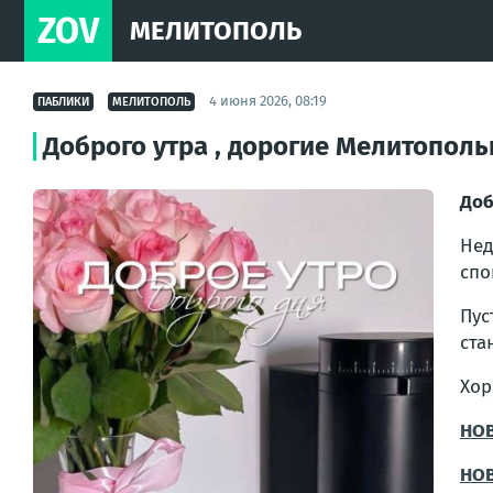
ZOV
МЕЛИТОПОЛЬ
4 июня 2026, 08:19
ПАБЛИКИ
МЕЛИТОПОЛЬ
Доброго утра , дорогие Мелитополь
Доб
Нед
спо
Пус
ста
Хор
НО
НО