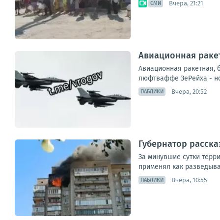
Вчера, 21:21
СМИ
Авиационная ракет
Авиационная ракетная, 
люфтваффе ЗеРейха - но
Вчера, 20:52
ПАБЛИКИ
Губернатор расска
За минувшие сутки терр
применял как разведыва
Вчера, 10:55
ПАБЛИКИ