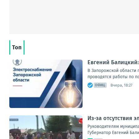
Топ
Евгений Балицкий
В Запорожской области 
проводятся работы по п
Вчера, 18:27
ОФИЦ.
Из-за отсутствия 
Руководителям муниципа
Губернатор Евгений Бали