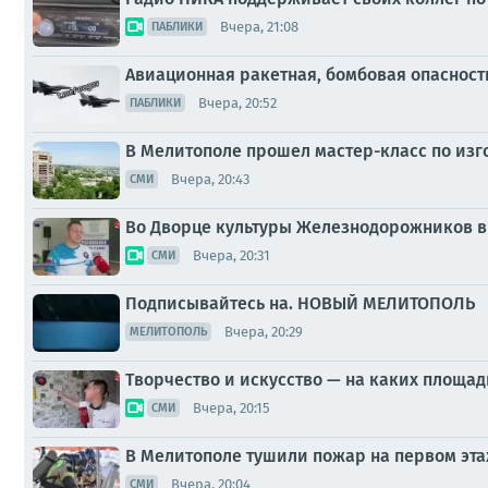
Вчера, 21:08
ПАБЛИКИ
Авиационная ракетная, бомбовая опасност
Вчера, 20:52
ПАБЛИКИ
В Мелитополе прошел мастер-класс по из
Вчера, 20:43
СМИ
Во Дворце культуры Железнодорожников в
Вчера, 20:31
СМИ
Подписывайтесь на. НОВЫЙ МЕЛИТОПОЛЬ
Вчера, 20:29
МЕЛИТОПОЛЬ
Творчество и искусство — на каких площа
Вчера, 20:15
СМИ
В Мелитополе тушили пожар на первом эт
Вчера, 20:04
СМИ