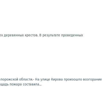
х деревянных крестов. В результате проведенных
апорожской области.- На улице Кирова произошло возгорание
щадь пожара составила...