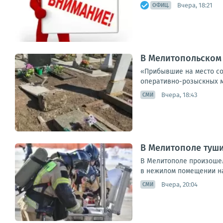
Вчера, 18:21
ОФИЦ.
В Мелитопольском
«Прибывшие на место со
оперативно-розыскных м
Вчера, 18:43
СМИ
В Мелитополе туши
В Мелитополе произошел
в нежилом помещении на
Вчера, 20:04
СМИ