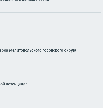
ров Мелитопольского городского округа
вой потенциал?