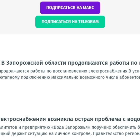
ПОДПИСАТЬСЯ НА МАКС
ПОДПИСАТЬСЯ НА TELEGRAM
: В Запорожской области продолжаются работы по
продолжаются работы по восстановлению электроснабжения.В усл
оэтапному подключению максимально возможного числа абонентов.
электроснабжения возникла острая проблема с во
литетов и предприятию «Вода Запорожья» поручено обеспечить б
цкий держит ситуацию на личном контроле, Правительство региона