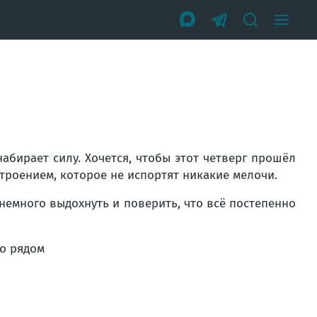
абирает силу. Хочется, чтобы этот четверг прошёл
троением, которое не испортят никакие мелочи.
 немного выдохнуть и поверить, что всё постепенно
то рядом