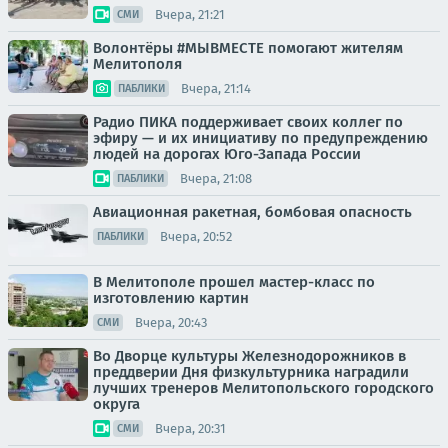
Вчера, 21:21
СМИ
Волонтёры #МЫВМЕСТЕ помогают жителям
Мелитополя
Вчера, 21:14
ПАБЛИКИ
Радио ПИКА поддерживает своих коллег по
эфиру — и их инициативу по предупреждению
людей на дорогах Юго-Запада России
Вчера, 21:08
ПАБЛИКИ
Авиационная ракетная, бомбовая опасность
Вчера, 20:52
ПАБЛИКИ
В Мелитополе прошел мастер-класс по
изготовлению картин
Вчера, 20:43
СМИ
Во Дворце культуры Железнодорожников в
преддверии Дня физкультурника наградили
лучших тренеров Мелитопольского городского
округа
Вчера, 20:31
СМИ