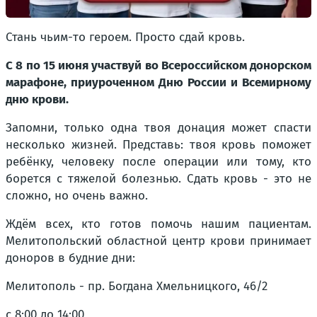
Стань чьим-то героем. Просто сдай кровь.
С 8 по 15 июня участвуй во Всероссийском донорском
марафоне, приуроченном Дню России и Всемирному
дню крови.
Запомни, только одна твоя донация может спасти
несколько жизней. Представь: твоя кровь поможет
ребёнку, человеку после операции или тому, кто
борется с тяжелой болезнью. Сдать кровь - это не
сложно, но очень важно.
Ждём всех, кто готов помочь нашим пациентам.
Мелитопольский областной центр крови принимает
доноров в будние дни:
Мелитополь - пр. Богдана Хмельницкого, 46/2
с 8:00 до 14:00