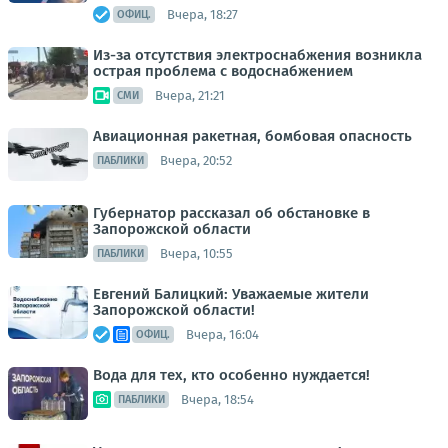
Вчера, 18:27
ОФИЦ.
Из-за отсутствия электроснабжения возникла
острая проблема с водоснабжением
Вчера, 21:21
СМИ
Авиационная ракетная, бомбовая опасность
Вчера, 20:52
ПАБЛИКИ
Губернатор рассказал об обстановке в
Запорожской области
Вчера, 10:55
ПАБЛИКИ
Евгений Балицкий: Уважаемые жители
Запорожской области!
Вчера, 16:04
ОФИЦ.
Вода для тех, кто особенно нуждается!
Вчера, 18:54
ПАБЛИКИ