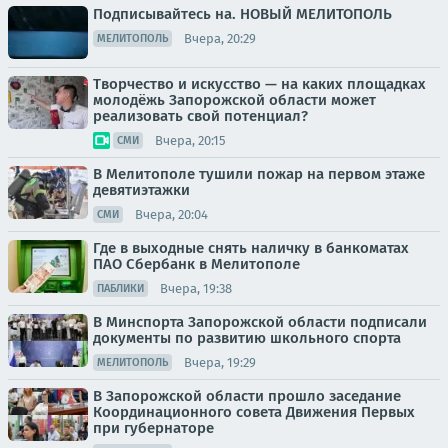
Подписывайтесь на. НОВЫЙ МЕЛИТОПОЛЬ
Вчера, 20:29
МЕЛИТОПОЛЬ
Творчество и искусство — на каких площадках
молодёжь Запорожской области может
реализовать свой потенциал?
Вчера, 20:15
СМИ
В Мелитополе тушили пожар на первом этаже
девятиэтажки
Вчера, 20:04
СМИ
Где в выходные снять наличку в банкоматах
ПАО Сбербанк в Мелитополе
Вчера, 19:38
ПАБЛИКИ
В Минспорта Запорожской области подписали
документы по развитию школьного спорта
Вчера, 19:29
МЕЛИТОПОЛЬ
В Запорожской области прошло заседание
Координационного совета Движения Первых
при губернаторе