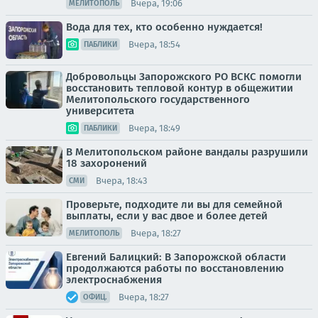
Вчера, 19:06
МЕЛИТОПОЛЬ
Вода для тех, кто особенно нуждается!
Вчера, 18:54
ПАБЛИКИ
Добровольцы Запорожского РО ВСКС помогли
восстановить тепловой контур в общежитии
Мелитопольского государственного
университета
Вчера, 18:49
ПАБЛИКИ
В Мелитопольском районе вандалы разрушили
18 захоронений
Вчера, 18:43
СМИ
Проверьте, подходите ли вы для семейной
выплаты, если у вас двое и более детей
Вчера, 18:27
МЕЛИТОПОЛЬ
Евгений Балицкий: В Запорожской области
продолжаются работы по восстановлению
электроснабжения
Вчера, 18:27
ОФИЦ.