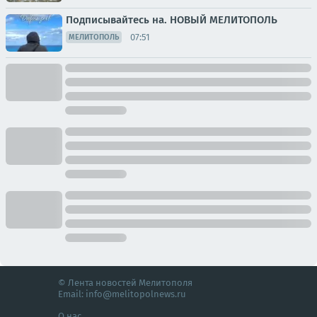
Подписывайтесь на. НОВЫЙ МЕЛИТОПОЛЬ
07:51
МЕЛИТОПОЛЬ
© Лента новостей Мелитополя
Email:
info@melitopolnews.ru
О нас