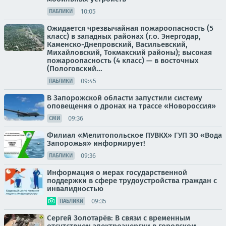
10:05
ПАБЛИКИ
Ожидается чрезвычайная пожароопасность (5
класс) в западных районах (г.о. Энергодар,
Каменско-Днепровский, Васильевский,
Михайловский, Токмакский районы); высокая
пожароопасность (4 класс) — в восточных
(Пологовский...
09:45
ПАБЛИКИ
В Запорожской области запустили систему
оповещения о дронах на трассе «Новороссия»
09:36
СМИ
Филиал «Мелитопольское ПУВКХ» ГУП ЗО «Вода
Запорожья» информирует!
09:36
ПАБЛИКИ
Информация о мерах государственной
поддержки в сфере трудоустройства граждан с
инвалидностью
09:35
ПАБЛИКИ
Сергей Золотарёв: В связи с временным