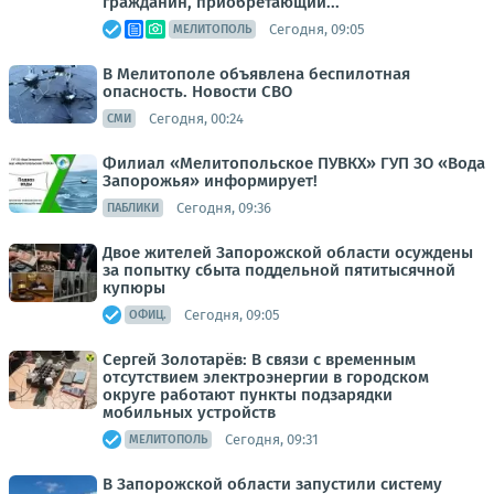
гражданин, приобретающий...
Сегодня, 09:05
МЕЛИТОПОЛЬ
В Мелитополе объявлена беспилотная
опасность. Новости СВО
Сегодня, 00:24
СМИ
Филиал «Мелитопольское ПУВКХ» ГУП ЗО «Вода
Запорожья» информирует!
Сегодня, 09:36
ПАБЛИКИ
Двое жителей Запорожской области осуждены
за попытку сбыта поддельной пятитысячной
купюры
Сегодня, 09:05
ОФИЦ.
Сергей Золотарёв: В связи с временным
отсутствием электроэнергии в городском
округе работают пункты подзарядки
мобильных устройств
Сегодня, 09:31
МЕЛИТОПОЛЬ
В Запорожской области запустили систему