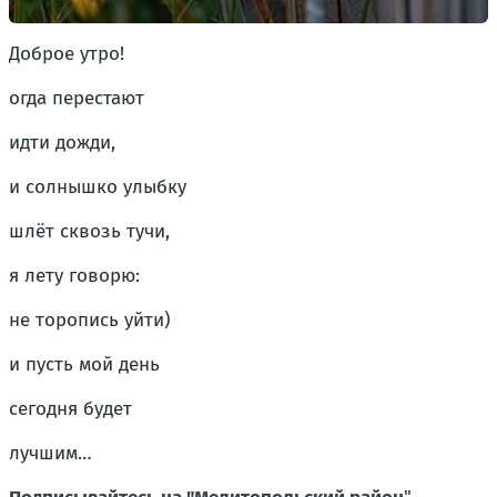
Доброе утро!
огда перестают
идти дожди,
и солнышко улыбку
шлёт сквозь тучи,
я лету говорю:
не торопись уйти)
и пусть мой день
сегодня будет
лучшим…