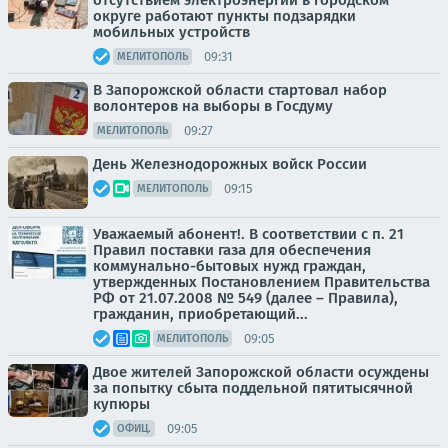
отсутствием электроэнергии в городском
округе работают пункты подзарядки
мобильных устройств
09:31
МЕЛИТОПОЛЬ
В Запорожской области стартовал набор
волонтеров на выборы в Госдуму
09:27
МЕЛИТОПОЛЬ
День Железнодорожных войск России
09:15
МЕЛИТОПОЛЬ
Уважаемый абонент!. В соответствии с п. 21
Правил поставки газа для обеспечения
коммунально-бытовых нужд граждан,
утвержденных Постановлением Правительства
РФ от 21.07.2008 № 549 (далее – Правила),
гражданин, приобретающий...
09:05
МЕЛИТОПОЛЬ
Двое жителей Запорожской области осуждены
за попытку сбыта поддельной пятитысячной
купюры
09:05
ОФИЦ.