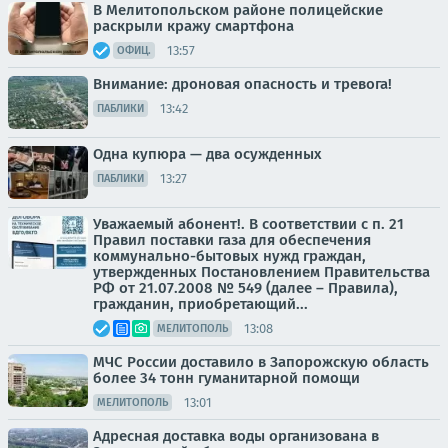
В Мелитопольском районе полицейские
раскрыли кражу смартфона
13:57
ОФИЦ.
Внимание: дроновая опасность и тревога!
13:42
ПАБЛИКИ
Одна купюра — два осужденных
13:27
ПАБЛИКИ
Уважаемый абонент!. В соответствии с п. 21
Правил поставки газа для обеспечения
коммунально-бытовых нужд граждан,
утвержденных Постановлением Правительства
РФ от 21.07.2008 № 549 (далее – Правила),
гражданин, приобретающий...
13:08
МЕЛИТОПОЛЬ
МЧС России доставило в Запорожскую область
более 34 тонн гуманитарной помощи
13:01
МЕЛИТОПОЛЬ
Адресная доставка воды организована в