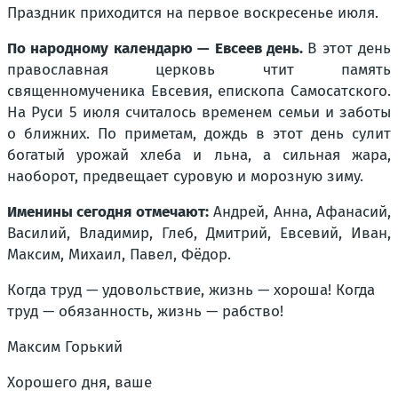
Праздник приходится на первое воскресенье июля.
По народному календарю — Евсеев день.
В этот день
православная церковь чтит память
священномученика Евсевия, епископа Самосатского.
На Руси 5 июля считалось временем семьи и заботы
о ближних. По приметам, дождь в этот день сулит
богатый урожай хлеба и льна, а сильная жара,
наоборот, предвещает суровую и морозную зиму.
Именины сегодня отмечают:
Андрей, Анна, Афанасий,
Василий, Владимир, Глеб, Дмитрий, Евсевий, Иван,
Максим, Михаил, Павел, Фёдор.
Когда труд — удовольствие, жизнь — хороша! Когда
труд — обязанность, жизнь — рабство!
Максим Горький
Хорошего дня, ваше