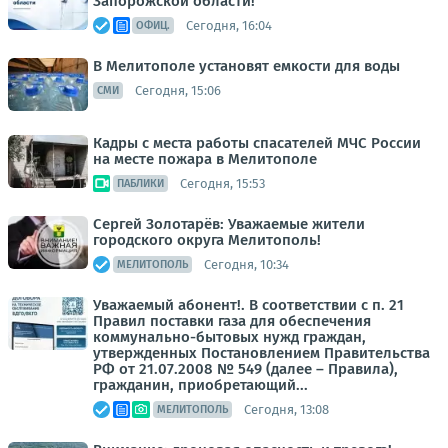
Запорожской области!
Сегодня, 16:04
ОФИЦ.
В Мелитополе установят емкости для воды
Сегодня, 15:06
СМИ
Кадры с места работы спасателей МЧС России
на месте пожара в Мелитополе
Сегодня, 15:53
ПАБЛИКИ
Сергей Золотарёв: Уважаемые жители
городского округа Мелитополь!
Сегодня, 10:34
МЕЛИТОПОЛЬ
Уважаемый абонент!. В соответствии с п. 21
Правил поставки газа для обеспечения
коммунально-бытовых нужд граждан,
утвержденных Постановлением Правительства
РФ от 21.07.2008 № 549 (далее – Правила),
гражданин, приобретающий...
Сегодня, 13:08
МЕЛИТОПОЛЬ