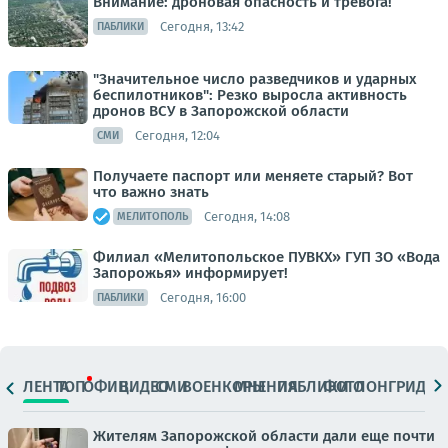
Внимание: дроновая опасность и тревога!
Сегодня, 13:42
ПАБЛИКИ
"Значительное число разведчиков и ударных
беспилотников": Резко выросла активность
дронов ВСУ в Запорожской области
Сегодня, 12:04
СМИ
Получаете паспорт или меняете старый? Вот
что важно знать
Сегодня, 14:08
МЕЛИТОПОЛЬ
Филиал «Мелитопольское ПУВКХ» ГУП ЗО «Вода
Запорожья» информирует!
Сегодня, 16:00
ПАБЛИКИ
ЛЕНТА
ТОП
ОФИЦ.
ВИДЕО
СМИ
ВОЕНКОРЫ
МНЕНИЯ
ПАБЛИКИ
ФОТО
ЛОНГРИДЫ
Жителям Запорожской области дали еще почти