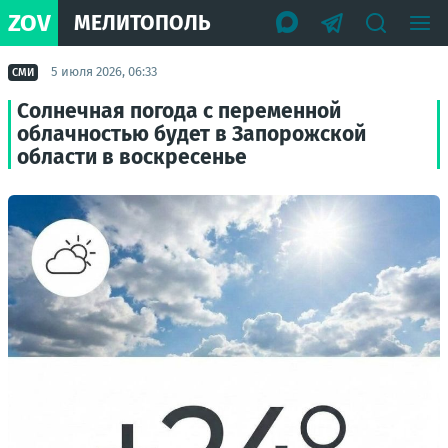
ZOV
МЕЛИТОПОЛЬ
5 июля 2026, 06:33
СМИ
Солнечная погода с переменной
облачностью будет в Запорожской
области в воскресенье