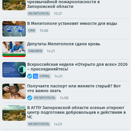
чрезвычайной пожароопасности в
Запорожской области
15:27
МЕЛИТОПОЛЬ
В Мелитополе установят емкости для воды
15:06
СМИ
Депутаты Мелитополя сдали кровь
14:21
ПАБЛИКИ
Всероссийская неделя «Открыто для всех» 2026
– присоединяйтесь!
14:21
ОФИЦ.
Получаете паспорт или меняете старый? Вот
что важно знать
14:08
МЕЛИТОПОЛЬ
В АГПУ Запорожской области осенью откроют
центр подготовки добровольцев к действиям в
ЧС
14:01
МЕЛИТОПОЛЬ