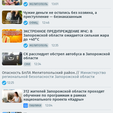
13:01
МЕЛИТОПОЛЬ
Чужие деньги не остались без хозяина, а
преступление — безнаказанным
12:46
ОФИЦ.
ЭКСТРЕННОЕ ПРЕДУПРЕЖДЕНИЕ МЧС: В
Запорожской области ожидается сильная жара
до +40°C
12:35
МЕЛИТОПОЛЬ
СК расследует обстрел автобуса в Запорожской
области
12:34
СМИ
Опасность БпЛА Мелитопольский район.//
Министерство
региональной безопасности Запорожской области
12:25
312 жителей Запорожской области проходят
обучение по программам в рамках
национального проекта «Кадры»
12:04
ПАБЛИКИ