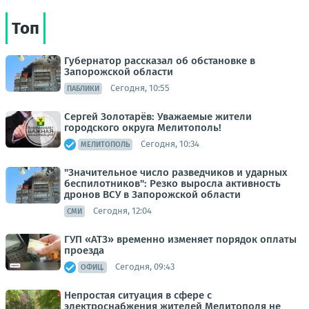
Топ
Губернатор рассказал об обстановке в
Запорожской области
Сегодня, 10:55
ПАБЛИКИ
Сергей Золотарёв: Уважаемые жители
городского округа Мелитополь!
Сегодня, 10:34
МЕЛИТОПОЛЬ
"Значительное число разведчиков и ударных
беспилотников": Резко выросла активность
дронов ВСУ в Запорожской области
Сегодня, 12:04
СМИ
ГУП «АТЗ» временно изменяет порядок оплаты
проезда
Сегодня, 09:43
ОФИЦ.
Непростая ситуация в сфере с
электроснабжения жителей Мелитополя не