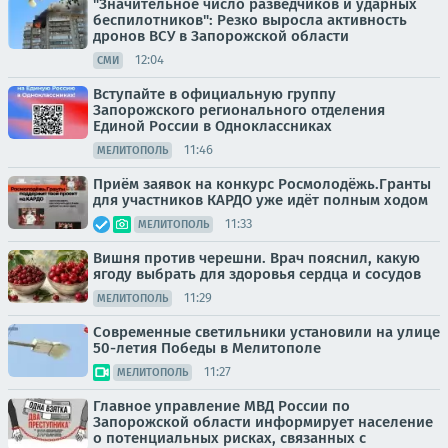
"Значительное число разведчиков и ударных
беспилотников": Резко выросла активность
дронов ВСУ в Запорожской области
12:04
СМИ
Вступайте в официальную группу
Запорожского регионального отделения
Единой России в Одноклассниках
11:46
МЕЛИТОПОЛЬ
Приём заявок на конкурс Росмолодёжь.Гранты
для участников КАРДО уже идёт полным ходом
11:33
МЕЛИТОПОЛЬ
Вишня против черешни. Врач пояснил, какую
ягоду выбрать для здоровья сердца и сосудов
11:29
МЕЛИТОПОЛЬ
Современные светильники установили на улице
50-летия Победы в Мелитополе
11:27
МЕЛИТОПОЛЬ
Главное управление МВД России по
Запорожской области информирует население
о потенциальных рисках, связанных с