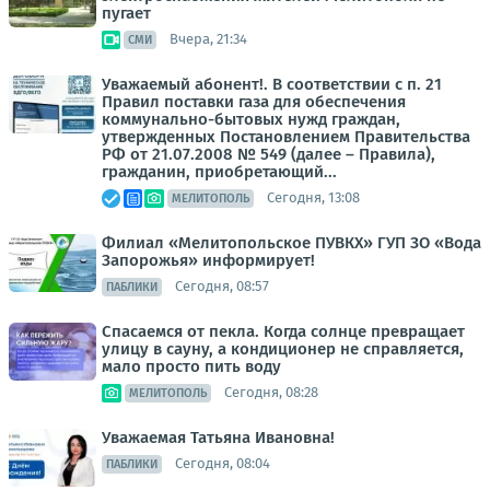
пугает
Вчера, 21:34
СМИ
Уважаемый абонент!. В соответствии с п. 21
Правил поставки газа для обеспечения
коммунально-бытовых нужд граждан,
утвержденных Постановлением Правительства
РФ от 21.07.2008 № 549 (далее – Правила),
гражданин, приобретающий...
Сегодня, 13:08
МЕЛИТОПОЛЬ
Филиал «Мелитопольское ПУВКХ» ГУП ЗО «Вода
Запорожья» информирует!
Сегодня, 08:57
ПАБЛИКИ
Спасаемся от пекла. Когда солнце превращает
улицу в сауну, а кондиционер не справляется,
мало просто пить воду
Сегодня, 08:28
МЕЛИТОПОЛЬ
Уважаемая Татьяна Ивановна!
Сегодня, 08:04
ПАБЛИКИ