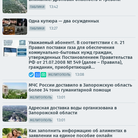
13:42
ПАБЛИКИ
Одна купюра — два осужденных
13:27
ПАБЛИКИ
Уважаемый абонент!. В соответствии с п. 21
Правил поставки газа для обеспечения
коммунально-бытовых нужд граждан,
утвержденных Постановлением Правительства
РФ от 21.07.2008 № 549 (далее – Правила),
гражданин, приобретающий...
13:08
МЕЛИТОПОЛЬ
МЧС России доставило в Запорожскую область
более 34 тонн гуманитарной помощи
13:01
МЕЛИТОПОЛЬ
Адресная доставка воды организована в
Запорожской области
13:01
МЕЛИТОПОЛЬ
Как заполнить информацию об алиментах в
заявлении на единое пособие онлайн