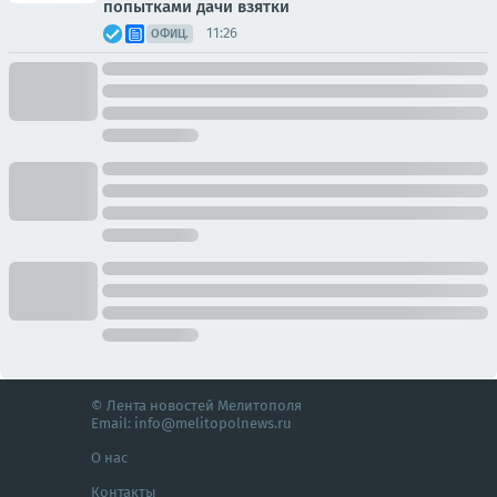
попытками дачи взятки
11:26
ОФИЦ.
© Лента новостей Мелитополя
Email:
info@melitopolnews.ru
О нас
Контакты