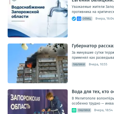
Уважаемые жители Запор
противника на критическ
Вчера, 16:04
ОФИЦ.
Губернатор расска
За минувшие сутки терр
применял как разведыва
Вчера, 10:55
ПАБЛИКИ
Вода для тех, кто 
В Мелитополе волонтёры
особенно трудно — инва
Вчера, 18:54
ПАБЛИКИ