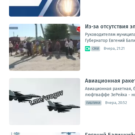
Из-за отсутствия 
Руководителям муниципа
Губернатор Евгений Бали
Вчера, 21:21
СМИ
Авиационная ракет
Авиационная ракетная, 
люфтваффе ЗеРейха - но
Вчера, 20:52
ПАБЛИКИ
Евгений Балицкий: