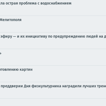
кла острая проблема с водоснабжением
 Мелитополя
 эфиру — и их инициативу по предупреждению людей на 
ь
готовлению картин
 преддверии Дня физкультурника наградили лучших трене