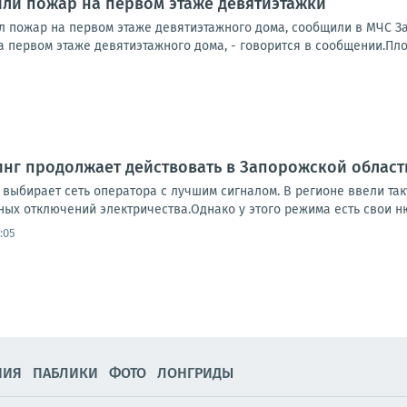
ли пожар на первом этаже девятиэтажки
 пожар на первом этаже девятиэтажного дома, сообщили в МЧС З
 первом этаже девятиэтажного дома, - говорится в сообщении.Пло
нг продолжает действовать в Запорожской област
 выбирает сеть оператора с лучшим сигналом. В регионе ввели та
ых отключений электричества.Однако у этого режима есть свои нюа
:05
НИЯ
ПАБЛИКИ
ФОТО
ЛОНГРИДЫ