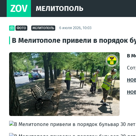
ZOV
МЕЛИТОПОЛЬ
6 июля 2026, 10:03
ФОТО
МЕЛИТОПОЛЬ
В Мелитополе привели в порядок б
В М
Сот
НО
НО