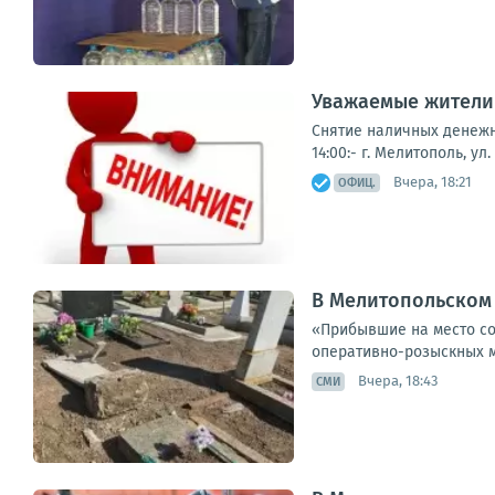
Уважаемые жители 
Снятие наличных денежны
14:00:- г. Мелитополь, ул
Вчера, 18:21
ОФИЦ.
В Мелитопольском
«Прибывшие на место со
оперативно-розыскных м
Вчера, 18:43
СМИ