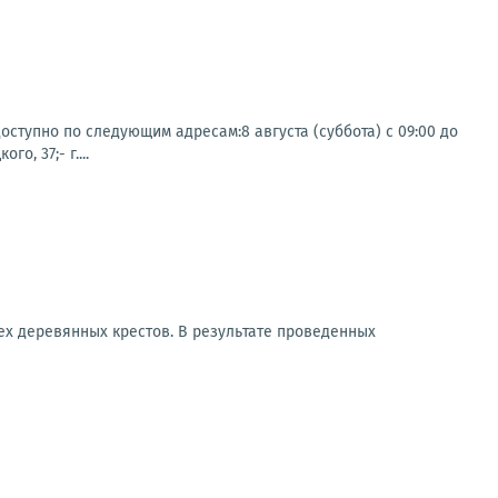
ступно по следующим адресам:8 августа (суббота) с 09:00 до
о, 37;- г....
х деревянных крестов. В результате проведенных