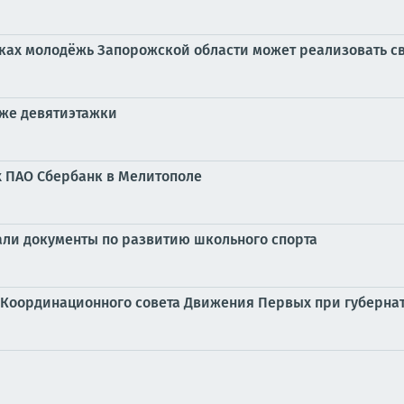
дках молодёжь Запорожской области может реализовать с
аже девятиэтажки
х ПАО Сбербанк в Мелитополе
али документы по развитию школьного спорта
 Координационного совета Движения Первых при губерна