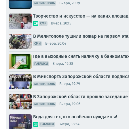
Вчера, 20:29
МЕЛИТОПОЛЬ
Творчество и искусство — на каких площа
Вчера, 20:15
СМИ
В Мелитополе тушили пожар на первом эт
Вчера, 20:04
СМИ
Где в выходные снять наличку в банкомата
Вчера, 19:38
ПАБЛИКИ
В Минспорта Запорожской области подпис
Вчера, 19:29
МЕЛИТОПОЛЬ
В Запорожской области прошло заседание
Вчера, 19:06
МЕЛИТОПОЛЬ
Вода для тех, кто особенно нуждается!
Вчера, 18:54
ПАБЛИКИ