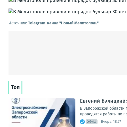
Источник:
Telegram-канал "Новый Мелитополь"
Топ
Евгений Балицкий
В Запорожской области 
проводятся работы по п
Вчера, 18:27
ОФИЦ.