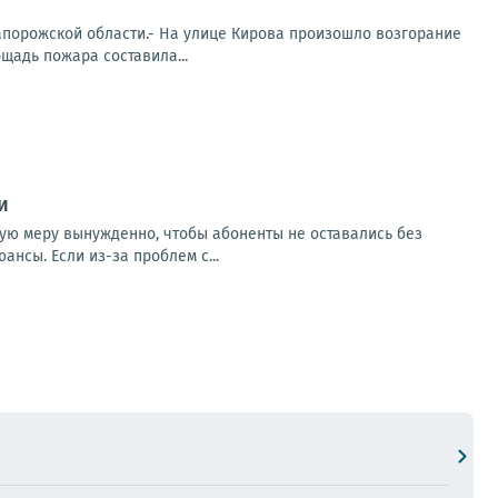
апорожской области.- На улице Кирова произошло возгорание
щадь пожара составила...
и
кую меру вынужденно, чтобы абоненты не оставались без
нсы. Если из-за проблем с...