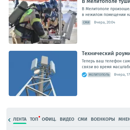
В Мелитополе туши
В Мелитополе произошел
в нежилом помещении на
Вчера, 20:04
СМИ
Технический роуми
Теперь ваш телефон сам
связи во время масштабн
Вчера, 17
МЕЛИТОПОЛЬ
ЛЕНТА
ТОП
ОФИЦ.
ВИДЕО
СМИ
ВОЕНКОРЫ
МНЕ