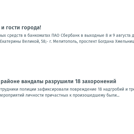
и гости города!
х средств в банкоматах ПАО Сбербанк в выходные 8 и 9 августа до
. Екатерины Великой, 58;- г. Мелитополь, проспект Богдана Хмельницког
 районе вандалы разрушили 18 захоронений
трудники полиции зафиксировали повреждение 18 надгробий и тре
ероприятий личности причастных к произошедшему были...