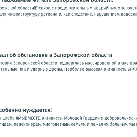
ожской области!В связи с продолжительным аварийным отключени
ую инфраструктуру региона и, как следствие, нарушением водосна
зал об обстановке в Запорожской области
итория Запорожской области подверглась массированной атаке вр
тельные, так и ударные дроны. Наиболее высокая активность БПЛА
особенно нуждается!
 штаба #МЫВМЕСТЕ, активисты Молодой Гвардии и добровольчески
лидам, пенсионерам, многодетным семьям и лежачим больным.Мы по