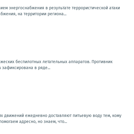
ем энергоснабжения в результате террористической атаки
бжения, на территории региона...
ажеских беспилотных летательных аппаратов. Противник
 зафиксирована в ряде...
х движений ежедневно доставляют питьевую воду тем, кому
могаем адресно, но знаем, что...