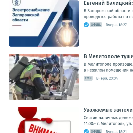
Евгений Балицкий
В Запорожской области 
проводятся работы по п
Вчера, 18:27
ОФИЦ.
В Мелитополе туши
В Мелитополе произошел
в нежилом помещении на
Вчера, 20:04
СМИ
Уважаемые жители 
Снятие наличных денежны
14:00:- г. Мелитополь, ул
Вчера, 18:21
ОФИЦ.