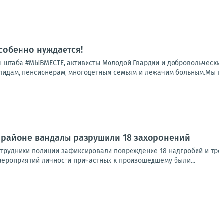
особенно нуждается!
 штаба #МЫВМЕСТЕ, активисты Молодой Гвардии и добровольчески
лидам, пенсионерам, многодетным семьям и лежачим больным.Мы по
 районе вандалы разрушили 18 захоронений
трудники полиции зафиксировали повреждение 18 надгробий и тре
ероприятий личности причастных к произошедшему были...