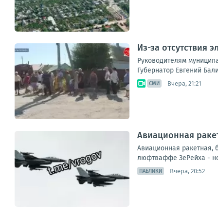
Из-за отсутствия 
Руководителям муниципа
Губернатор Евгений Бали
Вчера, 21:21
СМИ
Авиационная ракет
Авиационная ракетная, 
люфтваффе ЗеРейха - но
Вчера, 20:52
ПАБЛИКИ