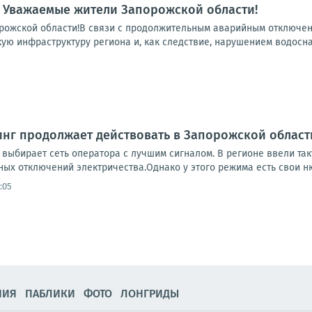
 Уважаемые жители Запорожской области!
ожской области!В связи с продолжительным аварийным отключени
ую инфраструктуру региона и, как следствие, нарушением водосна
нг продолжает действовать в Запорожской област
 выбирает сеть оператора с лучшим сигналом. В регионе ввели та
ых отключений электричества.Однако у этого режима есть свои нюа
:05
НИЯ
ПАБЛИКИ
ФОТО
ЛОНГРИДЫ