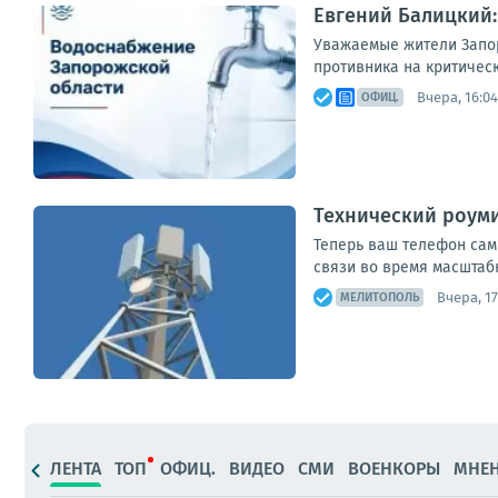
Евгений Балицкий:
Уважаемые жители Запор
противника на критическ
Вчера, 16:04
ОФИЦ.
Технический роуми
Теперь ваш телефон сам
связи во время масштабн
Вчера, 17
МЕЛИТОПОЛЬ
ЛЕНТА
ТОП
ОФИЦ.
ВИДЕО
СМИ
ВОЕНКОРЫ
МНЕ