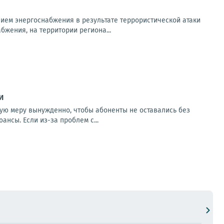
ем энергоснабжения в результате террористической атаки
бжения, на территории региона...
и
кую меру вынужденно, чтобы абоненты не оставались без
нсы. Если из-за проблем с...