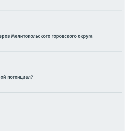
ров Мелитопольского городского округа
вой потенциал?