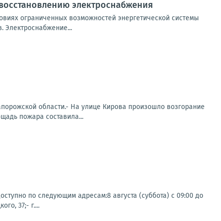
 восстановлению электроснабжения
овиях ограниченных возможностей энергетической системы
 Электроснабжение...
апорожской области.- На улице Кирова произошло возгорание
щадь пожара составила...
ступно по следующим адресам:8 августа (суббота) с 09:00 до
о, 37;- г....