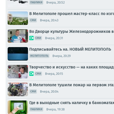
Вчера, 20:52
ПАБЛИКИ
В Мелитополе прошел мастер-класс по из
Вчера, 20:43
СМИ
Во Дворце культуры Железнодорожников в
Вчера, 20:31
СМИ
Подписывайтесь на. НОВЫЙ МЕЛИТОПОЛЬ
Вчера, 20:29
МЕЛИТОПОЛЬ
Творчество и искусство — на каких площа
Вчера, 20:15
СМИ
В Мелитополе тушили пожар на первом эт
Вчера, 20:04
СМИ
Где в выходные снять наличку в банкомата
Вчера, 19:38
ПАБЛИКИ