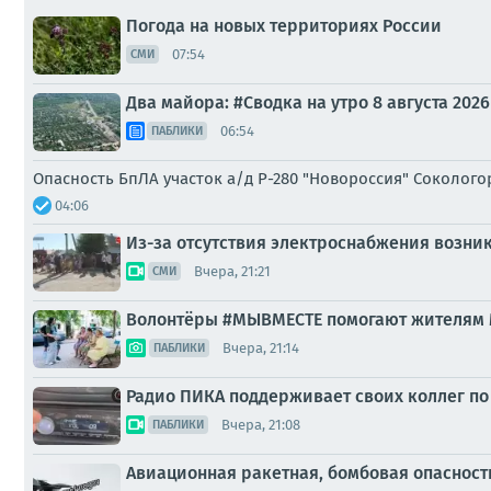
Погода на новых территориях России
07:54
СМИ
Два майора: #Сводка на утро 8 августа 2026
06:54
ПАБЛИКИ
Опасность БпЛА участок а/д Р-280 "Новороссия" Соколо
04:06
Из-за отсутствия электроснабжения возни
Вчера, 21:21
СМИ
Волонтёры #МЫВМЕСТЕ помогают жителям
Вчера, 21:14
ПАБЛИКИ
Радио ПИКА поддерживает своих коллег по
Вчера, 21:08
ПАБЛИКИ
Авиационная ракетная, бомбовая опасност