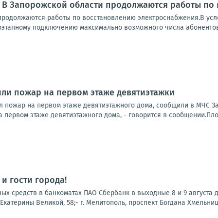
: В Запорожской области продолжаются работы по
продолжаются работы по восстановлению электроснабжения.В усл
оэтапному подключению максимально возможного числа абонентов.
ли пожар на первом этаже девятиэтажки
 пожар на первом этаже девятиэтажного дома, сообщили в МЧС З
 первом этаже девятиэтажного дома, - говорится в сообщении.Пло
и гости города!
х средств в банкоматах ПАО Сбербанк в выходные 8 и 9 августа до
. Екатерины Великой, 58;- г. Мелитополь, проспект Богдана Хмельницког