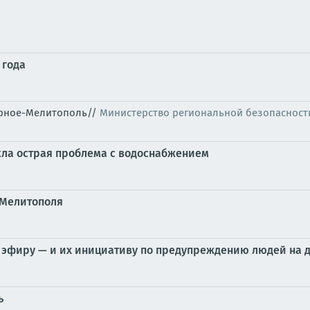
 года
горное-Мелитополь//
Министерство региональной безопасност
кла острая проблема с водоснабжением
 Мелитополя
 эфиру — и их инициативу по предупреждению людей на 
ь