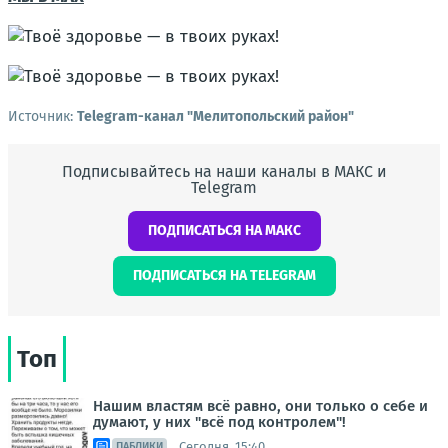
Источник:
Telegram-канал "Мелитопольский район"
Подписывайтесь на наши каналы в МАКС и
Telegram
ПОДПИСАТЬСЯ НА МАКС
ПОДПИСАТЬСЯ НА TELEGRAM
Топ
Нашим властям всё равно, они только о себе и
думают, у них "всё под контролем"!
Сегодня, 15:40
ПАБЛИКИ