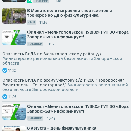
11:38
ПАБЛИКИ
В Мелитополе наградили спортсменов и
тренеров ко Дню физкультурника
11:16
СМИ
Филиал «Мелитопольское ПУВКХ» ГУП ЗО «Вода
Запорожья» информирует!
11:12
ПАБЛИКИ
Опасность БпЛА по Мелитопольскому району//
Министерство региональной безопасности Запорожской
области
11:12
Опасность БпЛА по всему участоку а/д Р-280 "Новороссия"
Мелитополь - Сокологорное//
Министерство региональной
безопасности Запорожской области
11:03
Филиал «Мелитопольское ПУВКХ» ГУП ЗО «Вода
Запорожья» информирует!
10:42
ПАБЛИКИ
8 августа – День физкультурника