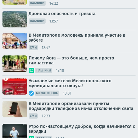
14:22
ПАБЛИКИ
Дроновая опасность и тревога
13:57
ПАБЛИКИ
В Мелитополе молодежь приняла участие в
забеге
13:42
СМИ
Почему йога — это больше, чем просто
гимнастика
13:18
ПАБЛИКИ
Уважаемые жители Мелитопольского
муниципального округа!
13:01
МЕЛИТОПОЛЬ
В Мелитополе организовали пункты
подзарядки телефонов из-за отключений света
12:23
СМИ
Утро по-настоящему доброе, когда начинается с
зарядки