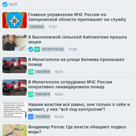
18:25
Главное управление МЧС России по
Запорожской области приглашает на службу
17:57
ПАБЛИКИ
В Высоковской сельской библиотеке прошла
акция
17:05
МЕЛИТОПОЛЬ
В Мелитополе на улице Беляева произошел
пожар
16:51
ПАБЛИКИ
В Мелитополе сотрудники МЧС России
оперативно ликвидировали пожар
16:01
ПАБЛИКИ
Нашим властям всё равно, они только о себе и
думают, у них "всё под контролем"!
15:40
ПАБЛИКИ
Владимир Рогов: Где власти обещают подвоз
воды?