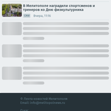
В Мелитополе наградили спортсменов и
тренеров ко Дню физкультурника
Вчера, 11:16
СМИ
© Лента новостей Мелитополя
Email:
info@melitopolnews.ru
О нас