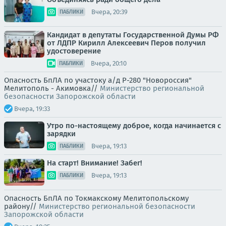
Вчера, 20:39
ПАБЛИКИ
Кандидат в депутаты Государственной Думы РФ
от ЛДПР Кирилл Алексеевич Перов получил
удостоверение
Вчера, 20:10
ПАБЛИКИ
Опасность БпЛА по участоку а/д Р-280 "Новороссия"
Мелитополь - Акимовка//
Министерство региональной
безопасности Запорожской области
Вчера, 19:33
Утро по-настоящему доброе, когда начинается с
зарядки
Вчера, 19:13
ПАБЛИКИ
На старт! Внимание! Забег!
Вчера, 19:13
ПАБЛИКИ
Опасность БпЛА по Токмакскому Мелитопольскому
району//
Министерство региональной безопасности
Запорожской области