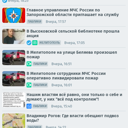
Вчера, 18:25
Главное управление МЧС России по
Запорожской области приглашает на службу
Вчера, 17:57
ПАБЛИКИ
В Высоковской сельской библиотеке прошла
акция
Вчера, 17:05
МЕЛИТОПОЛЬ
В Мелитополе на улице Беляева произошел
пожар
Вчера, 16:51
ПАБЛИКИ
В Мелитополе сотрудники МЧС России
оперативно ликвидировали пожар
Вчера, 16:01
ПАБЛИКИ
Нашим властям всё равно, они только о себе и
думают, у них "всё под контролем"!
Вчера, 15:40
ПАБЛИКИ
Владимир Рогов: Где власти обещают подвоз
воды?
Вчера, 14:22
ПАБЛИКИ