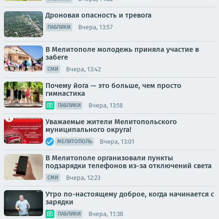
Дроновая опасность и тревога
Вчера, 13:57
ПАБЛИКИ
В Мелитополе молодежь приняла участие в
забеге
Вчера, 13:42
СМИ
Почему йога — это больше, чем просто
гимнастика
Вчера, 13:18
ПАБЛИКИ
Уважаемые жители Мелитопольского
муниципального округа!
Вчера, 13:01
МЕЛИТОПОЛЬ
В Мелитополе организовали пункты
подзарядки телефонов из-за отключений света
Вчера, 12:23
СМИ
Утро по-настоящему доброе, когда начинается с
зарядки
Вчера, 11:38
ПАБЛИКИ