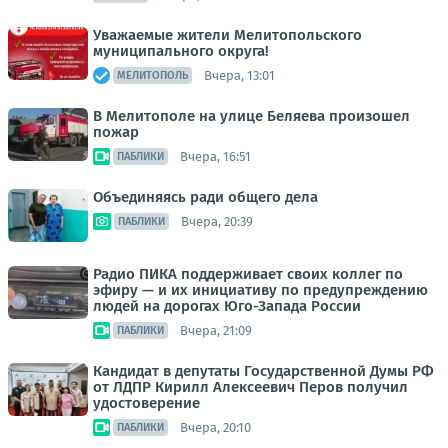
Уважаемые жители Мелитопольского
муниципального округа!
Вчера, 13:01
МЕЛИТОПОЛЬ
В Мелитополе на улице Беляева произошел
пожар
Вчера, 16:51
ПАБЛИКИ
Объединяясь ради общего дела
Вчера, 20:39
ПАБЛИКИ
Радио ПИКА поддерживает своих коллег по
эфиру — и их инициативу по предупреждению
людей на дорогах Юго-Запада России
Вчера, 21:09
ПАБЛИКИ
Кандидат в депутаты Государственной Думы РФ
от ЛДПР Кирилл Алексеевич Перов получил
удостоверение
Вчера, 20:10
ПАБЛИКИ