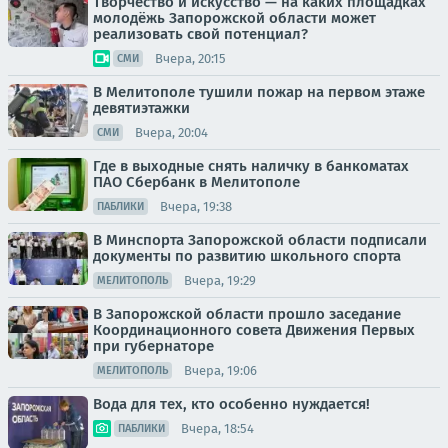
Творчество и искусство — на каких площадках
молодёжь Запорожской области может
реализовать свой потенциал?
Вчера, 20:15
СМИ
В Мелитополе тушили пожар на первом этаже
девятиэтажки
Вчера, 20:04
СМИ
Где в выходные снять наличку в банкоматах
ПАО Сбербанк в Мелитополе
Вчера, 19:38
ПАБЛИКИ
В Минспорта Запорожской области подписали
документы по развитию школьного спорта
Вчера, 19:29
МЕЛИТОПОЛЬ
В Запорожской области прошло заседание
Координационного совета Движения Первых
при губернаторе
Вчера, 19:06
МЕЛИТОПОЛЬ
Вода для тех, кто особенно нуждается!
Вчера, 18:54
ПАБЛИКИ