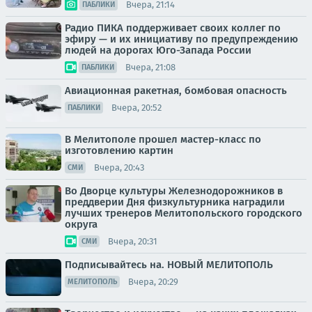
Вчера, 21:14
ПАБЛИКИ
Радио ПИКА поддерживает своих коллег по
эфиру — и их инициативу по предупреждению
людей на дорогах Юго-Запада России
Вчера, 21:08
ПАБЛИКИ
Авиационная ракетная, бомбовая опасность
Вчера, 20:52
ПАБЛИКИ
В Мелитополе прошел мастер-класс по
изготовлению картин
Вчера, 20:43
СМИ
Во Дворце культуры Железнодорожников в
преддверии Дня физкультурника наградили
лучших тренеров Мелитопольского городского
округа
Вчера, 20:31
СМИ
Подписывайтесь на. НОВЫЙ МЕЛИТОПОЛЬ
Вчера, 20:29
МЕЛИТОПОЛЬ