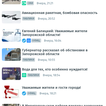
Вчера, 21:21
СМИ
Авиационная ракетная, бомбовая опасность
Вчера, 20:52
ПАБЛИКИ
Евгений Балицкий: Уважаемые жители
Запорожской области!
Вчера, 16:04
ОФИЦ.
Губернатор рассказал об обстановке в
Запорожской области
Вчера, 10:55
ПАБЛИКИ
Вода для тех, кто особенно нуждается!
Вчера, 18:54
ПАБЛИКИ
Уважаемые жители и гости города!
Вчера, 18:21
ОФИЦ.
В Мелитопольском районе вандалы разрушили