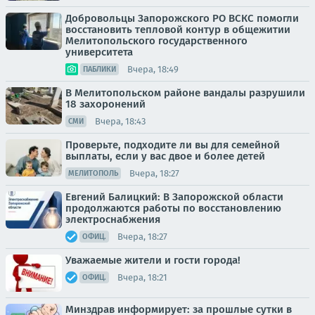
Добровольцы Запорожского РО ВСКС помогли
восстановить тепловой контур в общежитии
Мелитопольского государственного
университета
Вчера, 18:49
ПАБЛИКИ
В Мелитопольском районе вандалы разрушили
18 захоронений
Вчера, 18:43
СМИ
Проверьте, подходите ли вы для семейной
выплаты, если у вас двое и более детей
Вчера, 18:27
МЕЛИТОПОЛЬ
Евгений Балицкий: В Запорожской области
продолжаются работы по восстановлению
электроснабжения
Вчера, 18:27
ОФИЦ.
Уважаемые жители и гости города!
Вчера, 18:21
ОФИЦ.
Минздрав информирует: за прошлые сутки в