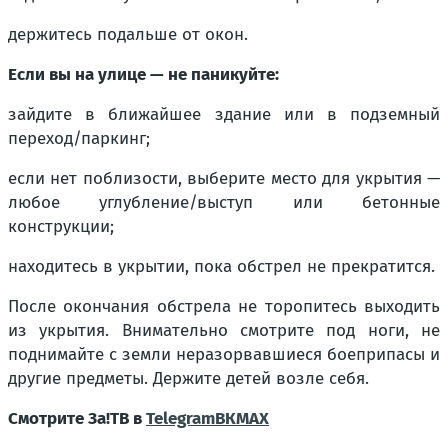
держитесь подальше от окон.
Если вы на улице — не паникуйте:
зайдите в ближайшее здание или в подземный
переход/паркинг;
если нет поблизости, выберите место для укрытия —
любое углубление/выступ или бетонные
конструкции;
находитесь в укрытии, пока обстрел не прекратится.
После окончания обстрела не торопитесь выходить
из укрытия. Внимательно смотрите под ноги, не
поднимайте с земли неразорвавшиеся боеприпасы и
другие предметы. Держите детей возле себя.
Смотрите За!ТВ в
Telegram
ВК
MAX