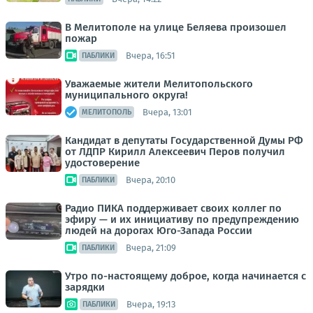
В Мелитополе на улице Беляева произошел
пожар
Вчера, 16:51
ПАБЛИКИ
Уважаемые жители Мелитопольского
муниципального округа!
Вчера, 13:01
МЕЛИТОПОЛЬ
Кандидат в депутаты Государственной Думы РФ
от ЛДПР Кирилл Алексеевич Перов получил
удостоверение
Вчера, 20:10
ПАБЛИКИ
Радио ПИКА поддерживает своих коллег по
эфиру — и их инициативу по предупреждению
людей на дорогах Юго-Запада России
Вчера, 21:09
ПАБЛИКИ
Утро по-настоящему доброе, когда начинается с
зарядки
Вчера, 19:13
ПАБЛИКИ