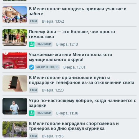
В Мелитополе молодежь приняла участие в
забеге
Вчера, 13:42
СМИ
Почему йога — это больше, чем просто
гимнастика
Вчера, 13:18
ПАБЛИКИ
Уважаемые жители Мелитопольского
муниципального округа!
Вчера, 13:01
МЕЛИТОПОЛЬ
В Мелитополе организовали пункты
подзарядки телефонов из-за отключений света
Вчера, 12:23
СМИ
Утро по-настоящему доброе, когда начинается с
зарядки
Вчера, 11:38
ПАБЛИКИ
В Мелитополе наградили спортсменов и
тренеров ко Дню физкультурника
Вчера, 11:16
СМИ