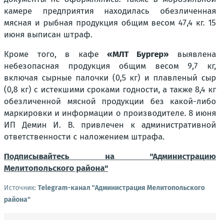
камере предприятия находилась обезличенная
мясная и рыбная продукция общим весом 47,4 кг. 15
июня выписан штраф.
Кроме того, в кафе
«МЛТ Бургер»
выявлена
небезопасная продукция общим весом 9,7 кг,
включая сырные палочки (0,5 кг) и плавленый сыр
(0,8 кг) с истекшими сроками годности, а также 8,4 кг
обезличенной мясной продукции без какой-либо
маркировки и информации о производителе. 8 июня
ИП Демин И. В. привлечен к административной
ответственности с наложением штрафа.
Подписывайтесь на "Администрацию
Мелитопольского района"
Источник:
Telegram-канал "Администрация Мелитопольского
района"