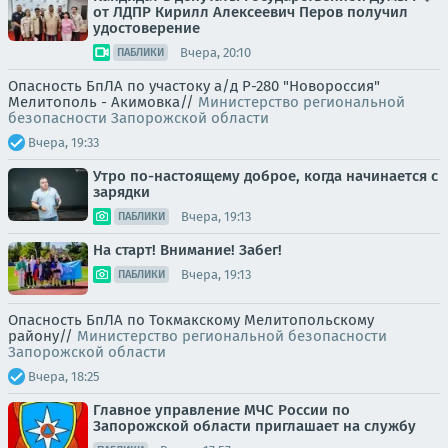
от ЛДПР Кирилл Алексеевич Перов получил
удостоверение
Вчера, 20:10
ПАБЛИКИ
Опасность БпЛА по участоку а/д Р-280 "Новороссия"
Мелитополь - Акимовка//
Министерство региональной
безопасности Запорожской области
Вчера, 19:33
Утро по-настоящему доброе, когда начинается с
зарядки
Вчера, 19:13
ПАБЛИКИ
На старт! Внимание! Забег!
Вчера, 19:13
ПАБЛИКИ
Опасность БпЛА по Токмакскому Мелитопольскому
району//
Министерство региональной безопасности
Запорожской области
Вчера, 18:25
Главное управление МЧС России по
Запорожской области приглашает на службу