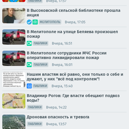
Вчера, 17:57
ПАБЛИКИ
В Высоковской сельской библиотеке прошла
акция
Вчера, 17:05
МЕЛИТОПОЛЬ
В Мелитополе на улице Беляева произошел
пожар
Вчера, 16:51
ПАБЛИКИ
В Мелитополе сотрудники МЧС России
оперативно ликвидировали пожар
Вчера, 16:01
ПАБЛИКИ
Нашим властям всё равно, они только о себе и
думают, у них "всё под контролем"!
Вчера, 15:40
ПАБЛИКИ
Владимир Рогов: Где власти обещают подвоз
воды?
Вчера, 14:22
ПАБЛИКИ
Дроновая опасность и тревога
Вчера, 13:57
ПАБЛИКИ