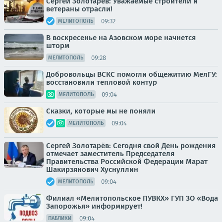
Сергей Золотарёв: Уважаемые строители и
ветераны отрасли!
09:32
МЕЛИТОПОЛЬ
В воскресенье на Азовском море начнется
шторм
09:28
МЕЛИТОПОЛЬ
Добровольцы ВСКС помогли общежитию МелГУ:
восстановили тепловой контур
09:04
МЕЛИТОПОЛЬ
Сказки, которые мы не поняли
09:04
МЕЛИТОПОЛЬ
Сергей Золотарёв: Сегодня свой День рождения
отмечает заместитель Председателя
Правительства Российской Федерации Марат
Шакирзянович Хуснуллин
09:04
МЕЛИТОПОЛЬ
Филиал «Мелитопольское ПУВКХ» ГУП ЗО «Вода
Запорожья» информирует!
09:04
ПАБЛИКИ