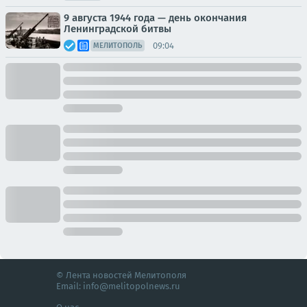
9 августа 1944 года — день окончания
Ленинградской битвы
09:04
МЕЛИТОПОЛЬ
© Лента новостей Мелитополя
Email:
info@melitopolnews.ru