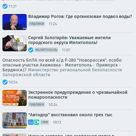
11:31
Владимир Рогов: Где организован подвоз воды?
11:24
ПАБЛИКИ
Сергей Золотарёв: Уважаемые жители
городского округа Мелитополь!
11:07
МЕЛИТОПОЛЬ
Опасность БпЛА по всей а/д Р-280 "Новороссия". особо
опасные участки Акимовка - Мелитополь - Приморск -
Бердянск//
Министерство региональной безопасности
Запорожской области
10:54
Экстренное предупреждение о чрезвычайной
пожароопасности
10:24
ПАБЛИКИ
"Автодор" восстановил около трех тыс
10:13
СМИ