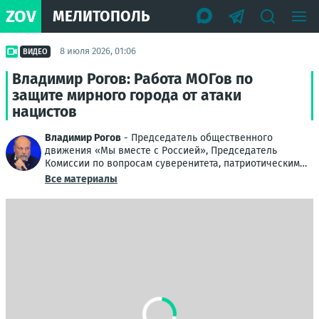
ZOV
МЕЛИТОПОЛЬ
8 июля 2026, 01:06
ВИДЕО
Владимир Рогов: Работа МОГов по
защите мирного города от атаки
нацистов
Владимир Рогов
- Председатель общественного
движения «Мы вместе с Россией», Председатель
Комиссии по вопросам суверенитета, патриотическим
проектам и поддержке ветеранов Общественной
Все материалы
палаты РФ