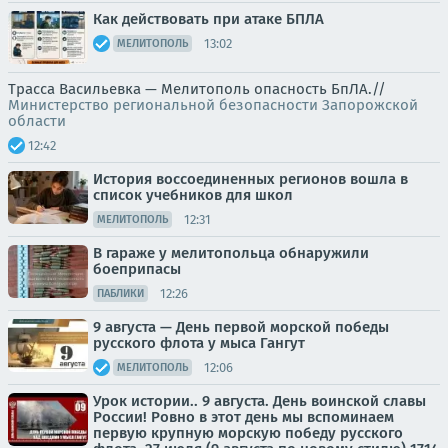
Как действовать при атаке БПЛА
13:02
МЕЛИТОПОЛЬ
Трасса Васильевка — Мелитополь опасность БпЛА.//
Министерство региональной безопасности Запорожской
области
12:42
История воссоединенных регионов вошла в
список учебников для школ
12:31
МЕЛИТОПОЛЬ
В гараже у мелитопольца обнаружили
боеприпасы
12:26
ПАБЛИКИ
9 августа — День первой морской победы
русского флота у мыса Гангут
12:06
МЕЛИТОПОЛЬ
Урок истории.. 9 августа. День воинской славы
России! Ровно в этот день мы вспоминаем
первую крупную морскую победу русского