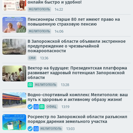
онлайн быстро и удобно!
14:22
МЕЛИТОПОЛЬ
Пенсионеры старше 80 лет имеют право на
повышенную страховую пенсию
14:06
МЕЛИТОПОЛЬ
В Запорожской области объявили экстренное
предупреждение о чрезвычайной
пожароопасности
13:36
СМИ
Вектор на будущее: Президентская платформа
развивает кадровый потенциал Запорожской
области
13:28
МЕЛИТОПОЛЬ
Водно-спортивный комплекс Мелитополя: ваш
путь к здоровью и активному образу жизни!
13:19
ОФИЦ.
Росреестр по Запорожской области разъяснил
порядок дарения земельного участка
13:03
МЕЛИТОПОЛЬ