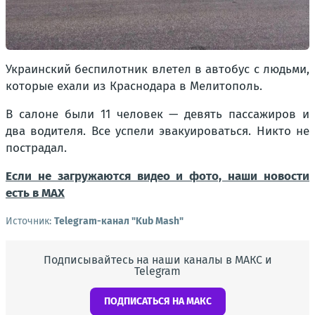
Украинский беспилотник влетел в автобус с людьми,
которые ехали из Краснодара в Мелитополь.
В салоне были 11 человек — девять пассажиров и
два водителя. Все успели эвакуироваться. Никто не
пострадал.
Если не загружаются видео и фото, наши новости
есть в MAX
Источник:
Telegram-канал "Kub Mash"
Подписывайтесь на наши каналы в МАКС и
Telegram
ПОДПИСАТЬСЯ НА МАКС