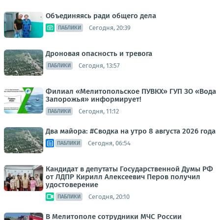
Объединяясь ради общего дела
Сегодня, 20:39
ПАБЛИКИ
Дроновая опасность и тревога
Сегодня, 13:57
ПАБЛИКИ
Филиал «Мелитопольское ПУВКХ» ГУП ЗО «Вода
Запорожья» информирует!
Сегодня, 11:12
ПАБЛИКИ
Два майора: #Сводка на утро 8 августа 2026 года
Сегодня, 06:54
ПАБЛИКИ
Кандидат в депутаты Государственной Думы РФ
от ЛДПР Кирилл Алексеевич Перов получил
удостоверение
Сегодня, 20:10
ПАБЛИКИ
В Мелитополе сотрудники МЧС России