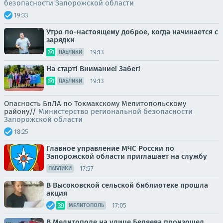
безопасности Запорожской области
19:33
Утро по-настоящему доброе, когда начинается с
зарядки
19:13
ПАБЛИКИ
На старт! Внимание! Забег!
19:13
ПАБЛИКИ
Опасность БпЛА по Токмакскому Мелитопольскому
району//
Министерство региональной безопасности
Запорожской области
18:25
Главное управление МЧС России по
Запорожской области приглашает на службу
17:57
ПАБЛИКИ
В Высоковской сельской библиотеке прошла
акция
17:05
МЕЛИТОПОЛЬ
В Мелитополе на улице Беляева произошел