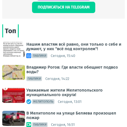
ПОДПИСАТЬСЯ НА TELEGRAM
Топ
Нашим властям всё равно, они только о себе и
думают, у них "всё под контролем"!
Сегодня, 15:40
ПАБЛИКИ
Владимир Рогов: Где власти обещают подвоз
воды?
Сегодня, 14:22
ПАБЛИКИ
Уважаемые жители Мелитопольского
муниципального округа!
Сегодня, 13:01
МЕЛИТОПОЛЬ
В Мелитополе на улице Беляева произошел
пожар
Сегодня, 16:51
ПАБЛИКИ