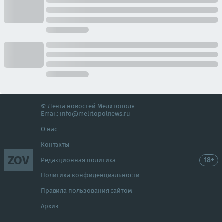
© Лента новостей Мелитополя
Email:
info@melitopolnews.ru
О нас
Контакты
ZOV
18+
Редакционная политика
Политика конфиденциальности
Правила пользования сайтом
Архив