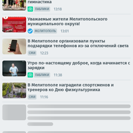
гимнастика
13:18
ПАБЛИКИ
Уважаемые жители Мелитопольского
муниципального округа!
13:01
МЕЛИТОПОЛЬ
В Мелитополе организовали пункты
подзарядки телефонов из-за отключений света
12:23
СМИ
Утро по-настоящему доброе, когда начинается с
зарядки
11:38
ПАБЛИКИ
В Мелитополе наградили спортсменов и
тренеров ко Дню физкультурника
11:16
СМИ