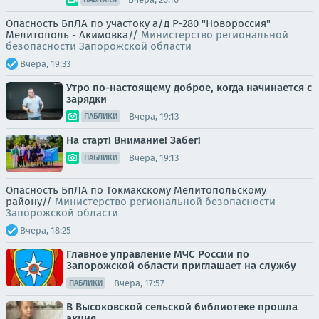
Опасность БпЛА по участоку а/д Р-280 "Новороссия"
Мелитополь - Акимовка//
Министерство региональной
безопасности Запорожской области
Вчера, 19:33
Утро по-настоящему доброе, когда начинается с
зарядки
Вчера, 19:13
ПАБЛИКИ
На старт! Внимание! Забег!
Вчера, 19:13
ПАБЛИКИ
Опасность БпЛА по Токмакскому Мелитопольскому
району//
Министерство региональной безопасности
Запорожской области
Вчера, 18:25
Главное управление МЧС России по
Запорожской области приглашает на службу
Вчера, 17:57
ПАБЛИКИ
В Высоковской сельской библиотеке прошла
акция