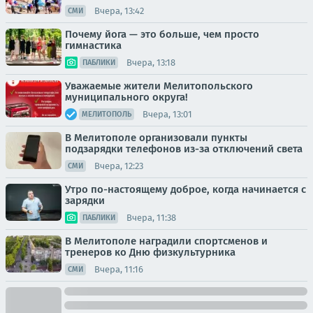
Вчера, 13:42
СМИ
Почему йога — это больше, чем просто
гимнастика
Вчера, 13:18
ПАБЛИКИ
Уважаемые жители Мелитопольского
муниципального округа!
Вчера, 13:01
МЕЛИТОПОЛЬ
В Мелитополе организовали пункты
подзарядки телефонов из-за отключений света
Вчера, 12:23
СМИ
Утро по-настоящему доброе, когда начинается с
зарядки
Вчера, 11:38
ПАБЛИКИ
В Мелитополе наградили спортсменов и
тренеров ко Дню физкультурника
Вчера, 11:16
СМИ