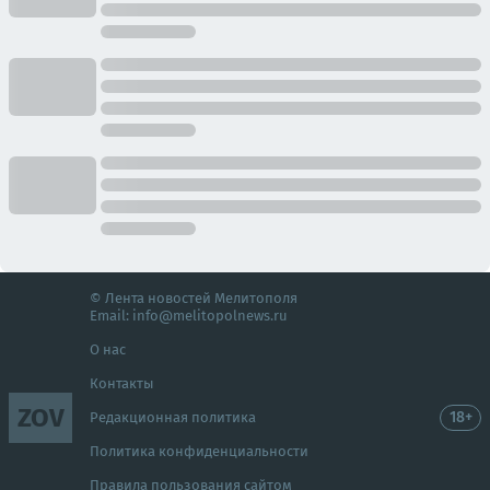
© Лента новостей Мелитополя
Email:
info@melitopolnews.ru
О нас
Контакты
ZOV
18+
Редакционная политика
Политика конфиденциальности
Правила пользования сайтом