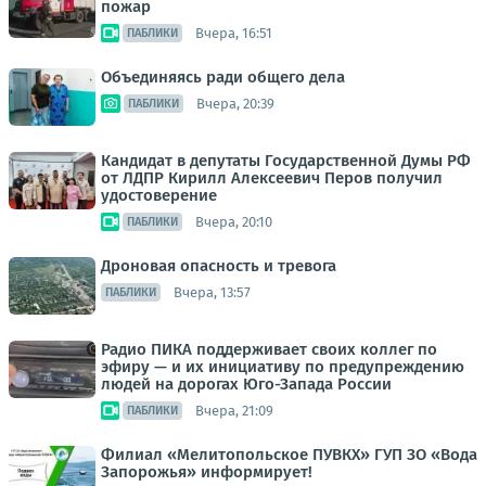
пожар
Вчера, 16:51
ПАБЛИКИ
Объединяясь ради общего дела
Вчера, 20:39
ПАБЛИКИ
Кандидат в депутаты Государственной Думы РФ
от ЛДПР Кирилл Алексеевич Перов получил
удостоверение
Вчера, 20:10
ПАБЛИКИ
Дроновая опасность и тревога
Вчера, 13:57
ПАБЛИКИ
Радио ПИКА поддерживает своих коллег по
эфиру — и их инициативу по предупреждению
людей на дорогах Юго-Запада России
Вчера, 21:09
ПАБЛИКИ
Филиал «Мелитопольское ПУВКХ» ГУП ЗО «Вода
Запорожья» информирует!