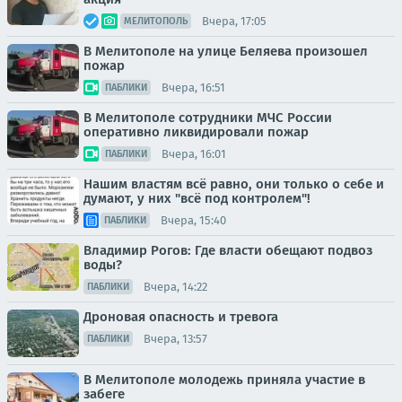
Вчера, 17:05
МЕЛИТОПОЛЬ
В Мелитополе на улице Беляева произошел
пожар
Вчера, 16:51
ПАБЛИКИ
В Мелитополе сотрудники МЧС России
оперативно ликвидировали пожар
Вчера, 16:01
ПАБЛИКИ
Нашим властям всё равно, они только о себе и
думают, у них "всё под контролем"!
Вчера, 15:40
ПАБЛИКИ
Владимир Рогов: Где власти обещают подвоз
воды?
Вчера, 14:22
ПАБЛИКИ
Дроновая опасность и тревога
Вчера, 13:57
ПАБЛИКИ
В Мелитополе молодежь приняла участие в
забеге