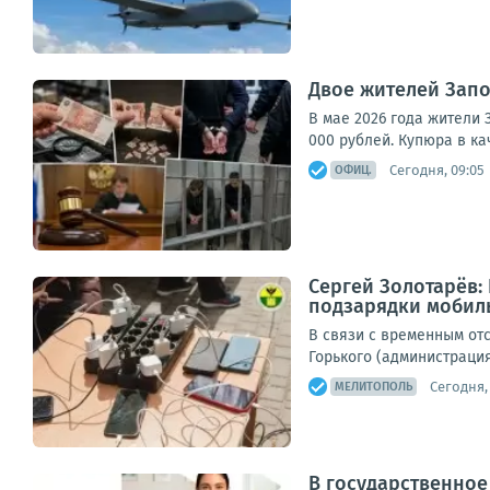
Двое жителей Зап
В мае 2026 года жители З
000 рублей. Купюра в к
Сегодня, 09:05
ОФИЦ.
Сергей Золотарёв:
подзарядки мобил
В связи с временным отс
Горького (администрация 
Сегодня, 
МЕЛИТОПОЛЬ
В государственно