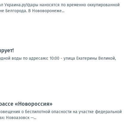
нал Украина.руУдары наносятся по временно оккупированной
е Белгорода. В Нововоронеже...
рует!
дной воды по адресам:с 10:00 - улица Екатерины Великой,
трассе «Новороссия»
повещения о беспилотной опасности на участке федеральной
: Новоазовск —...