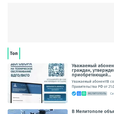
Топ
Уважаемый абонент
граждан, утвержде
приобретающий...
Уважаемый абонент!В со
Правительства РФ от 21.
Се
МЕЛИТОПОЛЬ
В Мелитополе объя