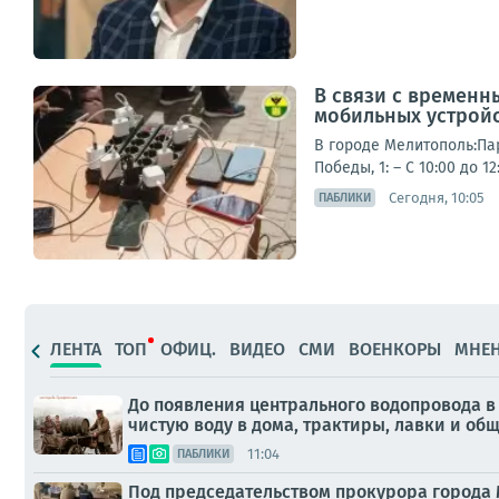
В связи с временн
мобильных устрой
В городе Мелитополь:Парк
Победы, 1: – С 10:00 до 1
Сегодня, 10:05
ПАБЛИКИ
ЛЕНТА
ТОП
ОФИЦ.
ВИДЕО
СМИ
ВОЕНКОРЫ
МНЕ
До появления центрального водопровода в
чистую воду в дома, трактиры, лавки и о
11:04
ПАБЛИКИ
Под председательством прокурора города 