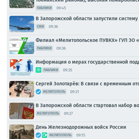
09:45
ПАБЛИКИ
В Запорожской области запустили систему
09:36
СМИ
Филиал «Мелитопольское ПУВКХ» ГУП ЗО 
09:36
ПАБЛИКИ
Информация о мерах государственной под
09:35
ПАБЛИКИ
Сергей Золотарёв: В связи с временным о
09:31
МЕЛИТОПОЛЬ
В Запорожской области стартовал набор в
09:27
МЕЛИТОПОЛЬ
День Железнодорожных войск России
09:15
МЕЛИТОПОЛЬ