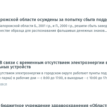
орожской области осуждены за попытку сбыта под
апорожской области Б., 2001 г.р., и П., 2000 г.р., решили сбыть 
ачестве образца для распознавания фальшивых денежных знаков...
 В связи с временным отсутствием электроэнергии 
ьных устройств
утствием электроэнергии в городском округе работают пункты под
парка) в рабочие дни — с 8:00 до 17:00, в выходные - с 10:00 до 17:0
09:31
е бюджетное учреждение здравоохранения «Област