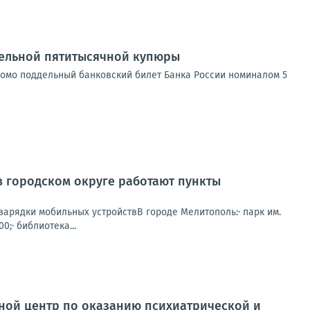
дельной пятитысячной купюры
заведомо поддельный банковский билет Банка России номиналом 5
в городском округе работают пункты
зарядки мобильных устройствВ городе Мелитополь:· парк им.
0;· библиотека...
ной центр по оказанию психиатрической и