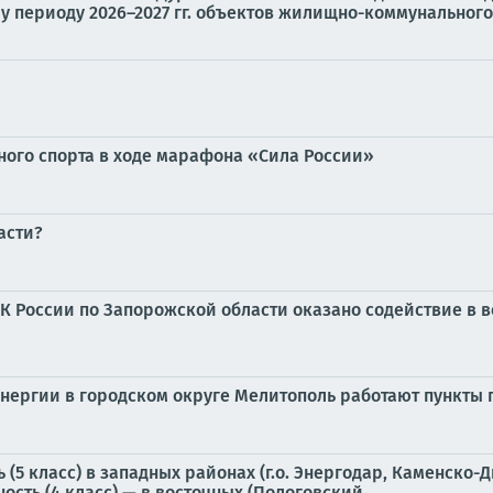
 периоду 2026–2027 гг. объектов жилищно-коммунального.
ого спорта в ходе марафона «Сила России»
асти?
К России по Запорожской области оказано содействие в 
энергии в городском округе Мелитополь работают пункты
5 класс) в западных районах (г.о. Энергодар, Каменско
сть (4 класс) — в восточных (Пологовский...