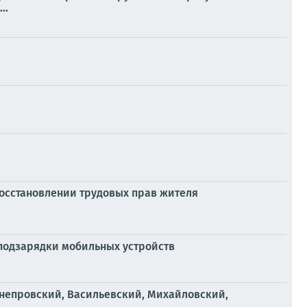
..
восстановлении трудовых прав жителя
 подзарядки мобильных устройств
-Днепровский, Васильевский, Михайловский,