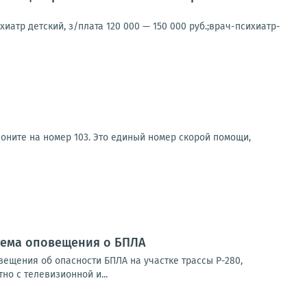
хиатр детский, з/плата 120 000 — 150 000 руб.;врач-психиатр-
оните на номер 103. Это единый номер скорой помощи,
стема оповещения о БПЛА
ещения об опасности БПЛА на участке трассы Р-280,
о с телевизионной и...