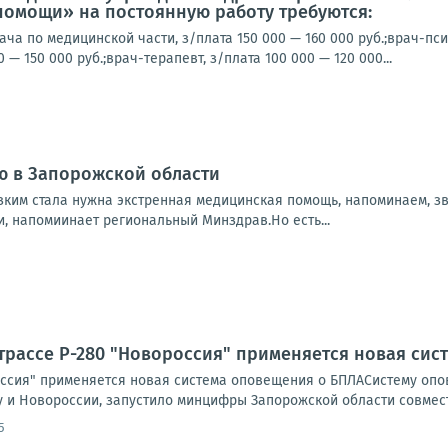
помощи» на постоянную работу требуются:
ча по медицинской части, з/плата 150 000 — 160 000 руб.;врач-пси
0 — 150 000 руб.;врач-терапевт, з/плата 100 000 — 120 000...
ю в Запорожской области
зким стала нужна экстренная медицинская помощь, напоминаем, зв
и, напомиинает региональный Минздрав.Но есть...
трассе Р-280 "Новороссия" применяется новая си
оссия" применяется новая система оповещения о БПЛАСистему опов
 и Новороссии, запустило минцифры Запорожской области совместн
5