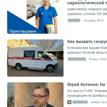
наркологической 
заместитель главного вра
нарколог, з/плата 120 00
Сегодня, 08:31
ПАБЛИКИ
Как вызвать скору
Если вам или вашим бли
работает по всей област
Вчера, 19:05
МЕЛИТОПОЛЬ
Юрий Котенок: На 
На трассе Р-280 "Новор
проходящем по Донбассу
Вчера, 22:4
ВОЕНКОРЫ