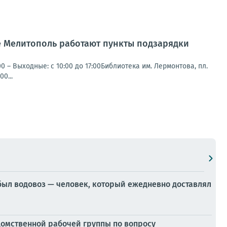
е Мелитополь работают пункты подзарядки
00 – Выходные: с 10:00 до 17:00Библиотека им. Лермонтова, пл.
0...
был водовоз — человек, который ежедневно доставлял
домственной рабочей группы по вопросу