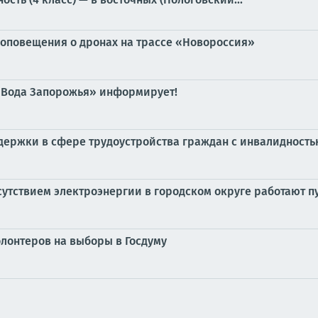
 оповещения о дронах на трассе «Новороссия»
«Вода Запорожья» информирует!
держки в сфере трудоустройства граждан с инвалидност
тсутствием электроэнергии в городском округе работают 
олонтеров на выборы в Госдуму