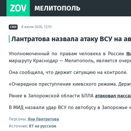
ZOV
МЕЛИТОПОЛЬ
8 июля 2026, 12:51
СМИ
Лантратова назвала атаку ВСУ на а
Уполномоченный по правам человека в России
Я
маршруту Краснодар — Мелитополь, является очер
Она сообщила, что держит ситуацию на контроле.
«Очередное преступление киевского режима. Держ
Ранее в Запорожской области БПЛА
атаковал пасс
В МИД назвали удар ВСУ по автобусу в Запорожье 
Персоны:
Яна Лантратова
Источник:
RT на русском