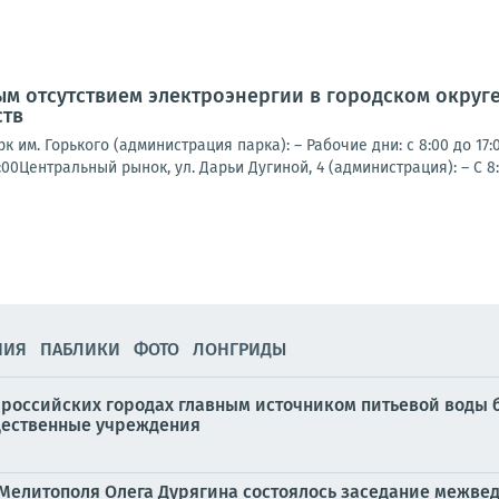
ым отсутствием электроэнергии в городском округ
ств
 им. Горького (администрация парка): – Рабочие дни: с 8:00 до 17:
2:00Центральный рынок, ул. Дарьи Дугиной, 4 (администрация): – С 8:0
НИЯ
ПАБЛИКИ
ФОТО
ЛОНГРИДЫ
 российских городах главным источником питьевой воды 
бщественные учреждения
Мелитополя Олега Дурягина состоялось заседание межве