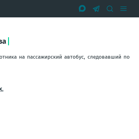
ва
лотника на пассажирский автобус, следовавший по
X.