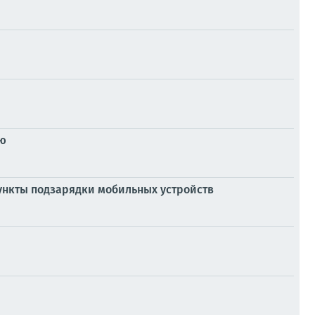
ью
пункты подзарядки мобильных устройств