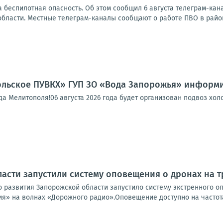
 беспилотная опасность. Об этом сообщил 6 августа телеграм-ка
области. Местные телеграм-каналы сообщают о работе ПВО в район
льское ПУВКХ» ГУП ЗО «Вода Запорожья» информи
 Мелитополя!06 августа 2026 года будет организован подвоз холо
асти запустили систему оповещения о дронах на 
 развития Запорожской области запустило систему экстренного о
я» на волнах «Дорожного радио».Оповещение доступно на частотах