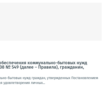
ля обеспечения коммунально-бытовых нужд
08 № 549 (далее – Правила), гражданин,
нально-бытовых нужд граждан, утвержденных Постановлением
ля удовлетворения личных...