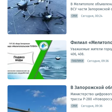
В Мелитополе объявлена
ВСУ части Запорожской 
Сегодня, 00:24
СМИ
Филиал «Мелитопо
Уважаемые жители города
406, 408.
Сегодня, 09:36
ПАБЛИКИ
В Запорожской обл
Министерство цифрового
трассы Р-280 «Новоросси
Сегодня, 09:36
СМИ