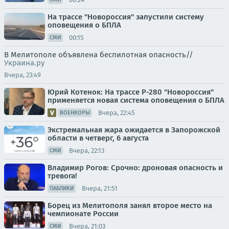
На трассе "Новороссия" запустили систему
оповещения о БПЛА
00:15
СМИ
В Мелитополе объявлена беспилотная опасность//
Украина.ру
Вчера, 23:49
Юрий Котенок: На трассе Р-280 "Новороссия"
применяется новая система оповещения о БПЛА
Вчера, 22:45
ВОЕНКОРЫ
Экстремальная жара ожидается в Запорожской
области в четверг, 6 августа
Вчера, 22:13
СМИ
Владимир Рогов: Срочно: дроновая опасность и
тревога!
Вчера, 21:51
ПАБЛИКИ
Борец из Мелитополя занял второе место на
чемпионате России
Вчера, 21:03
СМИ