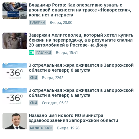
Владимир Рогов: Как оперативно узнать о
дроновой опасности на трассе «Новороссия»,
когда нет интернета
Вчера, 20:00
ПАБЛИКИ
Задержан мелитополец, который хотел купить
бензин на перепродажу, а в результате спалил
20 автомобилей в Ростове-на-Дону
Вчера, 15:41
ПАБЛИКИ
Экстремальная жара ожидается в Запорожской
области в четверг, 6 августа
Вчера, 22:13
СМИ
Экстремальная жара ожидается в Запорожской
области в четверг, 6 августа
Сегодня, 06:33
СМИ
Названо имя нового ИО министра
здравоохранения Запорожской области
Вчера, 19:28
МЕЛИТОПОЛЬ