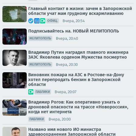
Главный контакт в жизни: зачем в Запорожской
области учат мам грудному вскармливанию
Вчера, 20:54
ОФИЦ.
Подписывайтесь на. НОВЫЙ МЕЛИТОПОЛЬ
Вчера, 20:40
МЕЛИТОПОЛЬ
Владимир Путин наградил главного инженера
ЗАЭС Яковлева орденом Мужества посмертно
Вчера, 20:30
МЕЛИТОПОЛЬ
Виновник пожара на АЗС в Ростове-на-Дону
хотел перепродать бензин в Запорожской
области
Вчера, 20:07
ПАБЛИКИ
Владимир Рогов: Как оперативно узнать о
дроновой опасности на трассе «Новороссия»,
когда нет интернета
Вчера, 20:00
ПАБЛИКИ
Названо имя нового ИО министра
здравоохранения Запорожской области