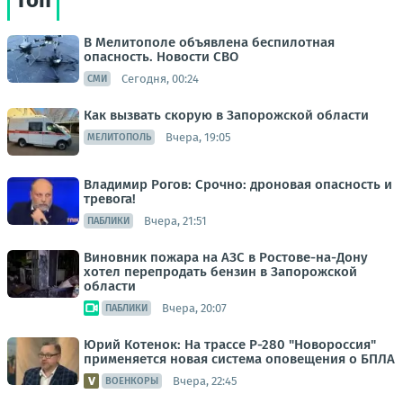
Топ
В Мелитополе объявлена беспилотная
опасность. Новости СВО
Сегодня, 00:24
СМИ
Как вызвать скорую в Запорожской области
Вчера, 19:05
МЕЛИТОПОЛЬ
Владимир Рогов: Срочно: дроновая опасность и
тревога!
Вчера, 21:51
ПАБЛИКИ
Виновник пожара на АЗС в Ростове-на-Дону
хотел перепродать бензин в Запорожской
области
Вчера, 20:07
ПАБЛИКИ
Юрий Котенок: На трассе Р-280 "Новороссия"
применяется новая система оповещения о БПЛА
Вчера, 22:45
ВОЕНКОРЫ