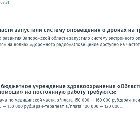
09:31
асти запустили систему оповещения о дронах на 
 развития Запорожской области запустило систему экстренного о
я» на волнах «Дорожного радио».Оповещение доступно на частотах
е бюджетное учреждение здравоохранения «Област
помощи» на постоянную работу требуются:
ча по медицинской части, з/плата 150 000 — 160 000 руб.;врач-пси
0 — 150 000 руб.;врач-терапевт, з/плата 100 000 — 120 000...