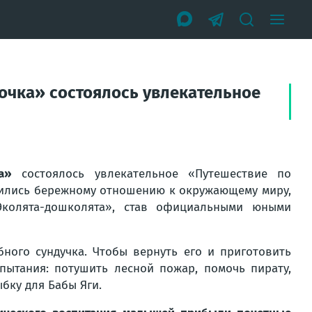
очка» состоялось увлекательное
а»
состоялось увлекательное «Путешествие по
чились бережному отношению к окружающему миру,
Эколята-дошколята», став официальными юными
ного сундучка. Чтобы вернуть его и приготовить
пытания: потушить лесной пожар, помочь пирату,
бку для Бабы Яги.