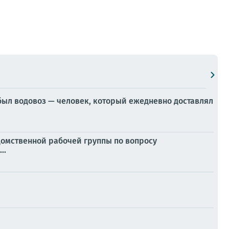
был водовоз — человек, который ежедневно доставлял
домственной рабочей группы по вопросу
..