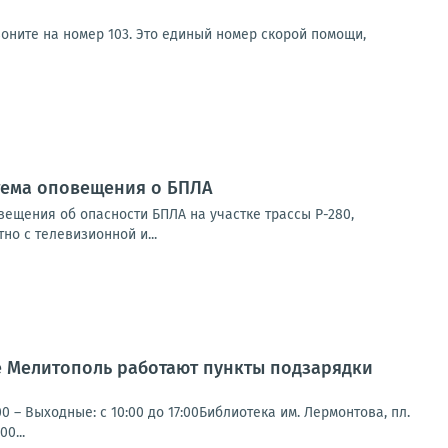
оните на номер 103. Это единый номер скорой помощи,
стема оповещения о БПЛА
ещения об опасности БПЛА на участке трассы Р-280,
о с телевизионной и...
е Мелитополь работают пункты подзарядки
00 – Выходные: с 10:00 до 17:00Библиотека им. Лермонтова, пл.
0...