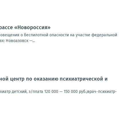
трассе «Новороссия»
повещения о беспилотной опасности на участке федеральной
: Новоазовск —...
ной центр по оказанию психиатрической и
хиатр детский, з/плата 120 000 — 150 000 руб.;врач-психиатр-