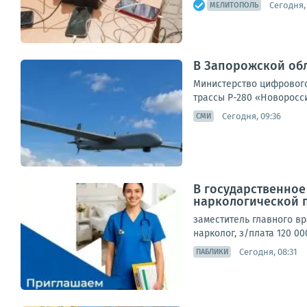
Сегодня, 
МЕЛИТОПОЛЬ
В Запорожской обл
Министерство цифрового
трассы Р-280 «Новоросси
Сегодня, 09:36
СМИ
В государственно
наркологической 
заместитель главного вра
нарколог, з/плата 120 00
Сегодня, 08:31
ПАБЛИКИ