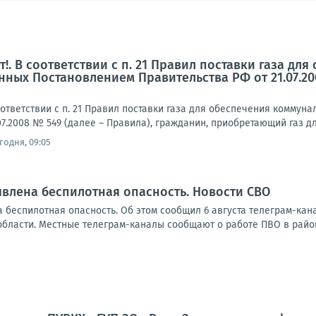
!. В соответствии с п. 21 Правил поставки газа д
нных Постановлением Правительства РФ от 21.07.20
ответствии с п. 21 Правил поставки газа для обеспечения комму
07.2008 № 549 (далее – Правила), гражданин, приобретающий газ д
годня, 09:05
влена беспилотная опасность. Новости СВО
 беспилотная опасность. Об этом сообщил 6 августа телеграм-ка
области. Местные телеграм-каналы сообщают о работе ПВО в район