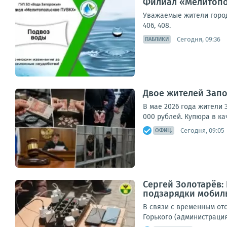
Филиал «Мелитопо
Уважаемые жители города
406, 408.
Сегодня, 09:36
ПАБЛИКИ
Двое жителей Зап
В мае 2026 года жители З
000 рублей. Купюра в к
Сегодня, 09:05
ОФИЦ.
Сергей Золотарёв:
подзарядки мобил
В связи с временным отс
Горького (администрация 