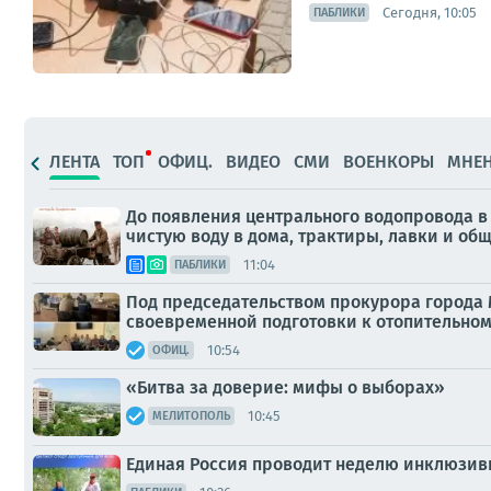
Сегодня, 10:05
ПАБЛИКИ
ЛЕНТА
ТОП
ОФИЦ.
ВИДЕО
СМИ
ВОЕНКОРЫ
МНЕ
До появления центрального водопровода в
чистую воду в дома, трактиры, лавки и о
11:04
ПАБЛИКИ
Под председательством прокурора города 
своевременной подготовки к отопительному
10:54
ОФИЦ.
«Битва за доверие: мифы о выборах»
10:45
МЕЛИТОПОЛЬ
Единая Россия проводит неделю инклюзивн