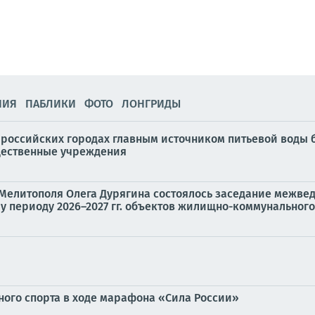
НИЯ
ПАБЛИКИ
ФОТО
ЛОНГРИДЫ
 российских городах главным источником питьевой воды 
бщественные учреждения
Мелитополя Олега Дурягина состоялось заседание межве
 периоду 2026–2027 гг. объектов жилищно-коммунального.
ого спорта в ходе марафона «Сила России»