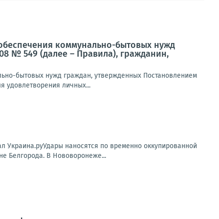
ля обеспечения коммунально-бытовых нужд
08 № 549 (далее – Правила), гражданин,
нально-бытовых нужд граждан, утвержденных Постановлением
ля удовлетворения личных...
нал Украина.руУдары наносятся по временно оккупированной
е Белгорода. В Нововоронеже...