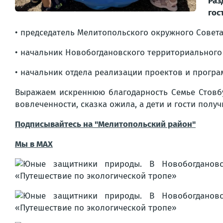
Раз
гос
• председатель Мелитопольского окружного Совет
• начальник Новобогдановского территориального
• начальник отдела реализации проектов и прогр
Выражаем искреннюю благодарность Семье Стовбу
вовлеченности, сказка ожила, а дети и гости полу
Подписывайтесь на "Мелитопольский район"
Мы в МАХ