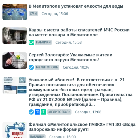
В Мелитополе установят емкости для воды
Сегодня, 15:06
СМИ
Кадры с места работы спасателей МЧС России
на месте пожара в Мелитополе
Сегодня, 15:53
ПАБЛИКИ
Сергей Золотарёв: Уважаемые жители
городского округа Мелитополь!
Сегодня, 10:34
МЕЛИТОПОЛЬ
Уважаемый абонент!. В соответствии с п. 21
Правил поставки газа для обеспечения
коммунально-бытовых нужд граждан,
утвержденных Постановлением Правительства
РФ от 21.07.2008 № 549 (далее – Правила),
гражданин, приобретающий...
Сегодня, 13:08
МЕЛИТОПОЛЬ
Филиал «Мелитопольское ПУВКХ» ГУП ЗО «Вода
Запорожья» информирует!
Сегодня, 16:00
ПАБЛИКИ