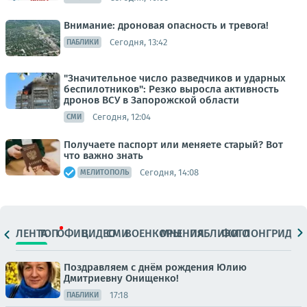
Внимание: дроновая опасность и тревога!
Сегодня, 13:42
ПАБЛИКИ
"Значительное число разведчиков и ударных
беспилотников": Резко выросла активность
дронов ВСУ в Запорожской области
Сегодня, 12:04
СМИ
Получаете паспорт или меняете старый? Вот
что важно знать
Сегодня, 14:08
МЕЛИТОПОЛЬ
ЛЕНТА
ТОП
ОФИЦ.
ВИДЕО
СМИ
ВОЕНКОРЫ
МНЕНИЯ
ПАБЛИКИ
ФОТО
ЛОНГРИДЫ
Поздравляем с днём рождения Юлию
Дмитриевну Онищенко!
17:18
ПАБЛИКИ