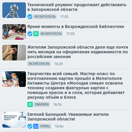
Технический роуминг продолжает действовать
в Запорожской области
17:05
МЕЛИТОПОЛЬ
Яркие моменты в Возрожденской библиотеке
17:05
МЕЛИТОПОЛЬ
Жителям Запорожской области дали еще почти
пять месяцев на оформление недвижимости по
российским законам
16:29
МЕЛИТОПОЛЬ
Творчество всей семьей. Мастер-класс по
изготовлению картин прошёл в Мелитополе
Активисты Центра «Молодая семья» освоили
технику создания фактурных картин с
помощью красок и и соли, которая добавляет
рисунку объём и блеск
16:16
ПАБЛИКИ
Евгений Балицкий: Уважаемые жители
Запорожской области!
16:04
ОФИЦ.