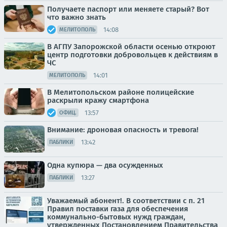
Получаете паспорт или меняете старый? Вот
что важно знать
14:08
МЕЛИТОПОЛЬ
В АГПУ Запорожской области осенью откроют
центр подготовки добровольцев к действиям в
ЧС
14:01
МЕЛИТОПОЛЬ
В Мелитопольском районе полицейские
раскрыли кражу смартфона
13:57
ОФИЦ.
Внимание: дроновая опасность и тревога!
13:42
ПАБЛИКИ
Одна купюра — два осужденных
13:27
ПАБЛИКИ
Уважаемый абонент!. В соответствии с п. 21
Правил поставки газа для обеспечения
коммунально-бытовых нужд граждан,
утвержденных Постановлением Правительства