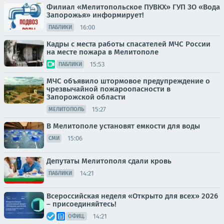
Филиал «Мелитопольское ПУВКХ» ГУП ЗО «Вода
Запорожья» информирует!
16:00
ПАБЛИКИ
Кадры с места работы спасателей МЧС России
на месте пожара в Мелитополе
15:53
ПАБЛИКИ
МЧС объявило штормовое предупреждение о
чрезвычайной пожароопасности в
Запорожской области
15:27
МЕЛИТОПОЛЬ
В Мелитополе установят емкости для воды
15:06
СМИ
Депутаты Мелитополя сдали кровь
14:21
ПАБЛИКИ
Всероссийская неделя «Открыто для всех» 2026
– присоединяйтесь!
14:21
ОФИЦ.