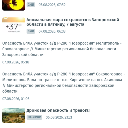
07.08.2026, 07:52
СМИ
Аномальная жара сохранится в Запорожской
области в пятницу, 7 августа
07.08.2026, 06:33
СМИ
Опасность БпЛА участок а/д Р-280 "Новороссия" Мелитополь -
Сокологорное //
Министерство региональной безопасности
Запорожской области
07.08.2026, 05:18
Опасность БпЛА участок а/д Р-280 "Новороссия" Сокологорное -
Мелитополь. Бпла по трассе от н.п. Кирпичное на пгт. Акимовка
//
Министерство региональной безопасности Запорожской
области
07.08.2026, 01:06
Дроновая опасность и тревога!
06.08.2026, 23:21
ПАБЛИКИ