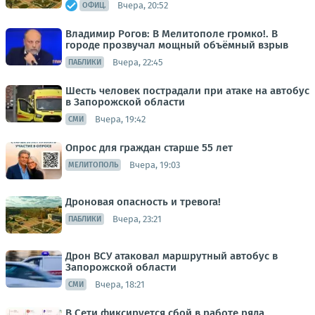
Вчера, 20:52
ОФИЦ.
Владимир Рогов: В Мелитополе громко!. В
городе прозвучал мощный объёмный взрыв
Вчера, 22:45
ПАБЛИКИ
Шесть человек пострадали при атаке на автобус
в Запорожской области
Вчера, 19:42
СМИ
Опрос для граждан старше 55 лет
Вчера, 19:03
МЕЛИТОПОЛЬ
Дроновая опасность и тревога!
Вчера, 23:21
ПАБЛИКИ
Дрон ВСУ атаковал маршрутный автобус в
Запорожской области
Вчера, 18:21
СМИ
В Сети фиксируется сбой в работе ряда