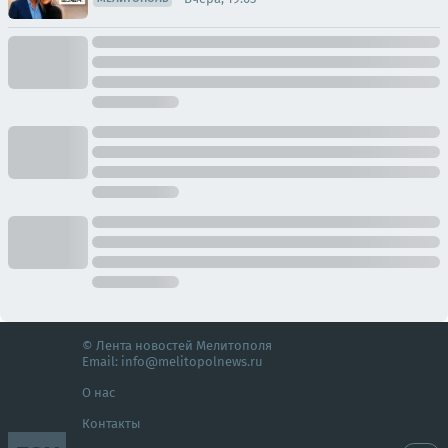
© Лента новостей Мелитополя
Email:
info@melitopolnews.ru
О нас
Контакты