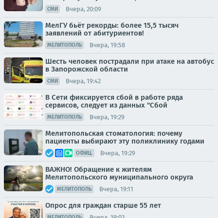
Вчера, 20:09
СМИ
МелГУ бьёт рекорды: более 15,5 тысяч
заявлений от абитуриентов!
Вчера, 19:58
МЕЛИТОПОЛЬ
Шесть человек пострадали при атаке на автобус
в Запорожской области
Вчера, 19:42
СМИ
В Сети фиксируется сбой в работе ряда
сервисов, следует из данных "Сбой
Вчера, 19:29
МЕЛИТОПОЛЬ
Мелитопольская стоматология: почему
пациенты выбирают эту поликлинику годами
Вчера, 19:29
ОФИЦ.
ВАЖНО! Обращение к жителям
Мелитопольского муниципального округа
Вчера, 19:11
МЕЛИТОПОЛЬ
Опрос для граждан старше 55 лет
Вчера, 19:03
МЕЛИТОПОЛЬ