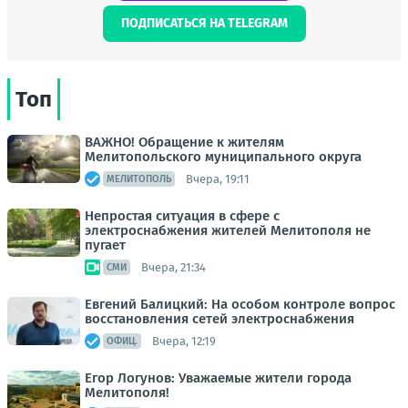
ПОДПИСАТЬСЯ НА TELEGRAM
Топ
ВАЖНО! Обращение к жителям
Мелитопольского муниципального округа
Вчера, 19:11
МЕЛИТОПОЛЬ
Непростая ситуация в сфере с
электроснабжения жителей Мелитополя не
пугает
Вчера, 21:34
СМИ
Евгений Балицкий: На особом контроле вопрос
восстановления сетей электроснабжения
Вчера, 12:19
ОФИЦ.
Егор Логунов: Уважаемые жители города
Мелитополя!