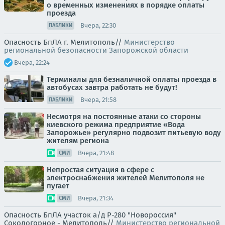
о временных изменениях в порядке оплаты
проезда
Вчера, 22:30
ПАБЛИКИ
Опасность БпЛА г. Мелитополь//
Министерство
региональной безопасности Запорожской области
Вчера, 22:24
Терминалы для безналичной оплаты проезда в
автобусах завтра работать не будут!
Вчера, 21:58
ПАБЛИКИ
Несмотря на постоянные атаки со стороны
киевского режима предприятие «Вода
Запорожье» регулярно подвозит питьевую воду
жителям региона
Вчера, 21:48
СМИ
Непростая ситуация в сфере с
электроснабжения жителей Мелитополя не
пугает
Вчера, 21:34
СМИ
Опасность БпЛА участок а/д Р-280 "Новороссия"
Сокологорное - Мелитополь//
Министерство региональной