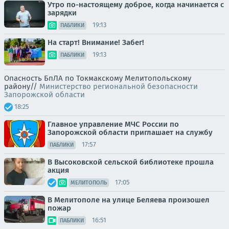
Утро по-настоящему доброе, когда начинается с
зарядки
19:13
ПАБЛИКИ
На старт! Внимание! Забег!
19:13
ПАБЛИКИ
Опасность БпЛА по Токмакскому Мелитопольскому
району//
Министерство региональной безопасности
Запорожской области
18:25
Главное управление МЧС России по
Запорожской области приглашает на службу
17:57
ПАБЛИКИ
В Высоковской сельской библиотеке прошла
акция
17:05
МЕЛИТОПОЛЬ
В Мелитополе на улице Беляева произошел
пожар
16:51
ПАБЛИКИ