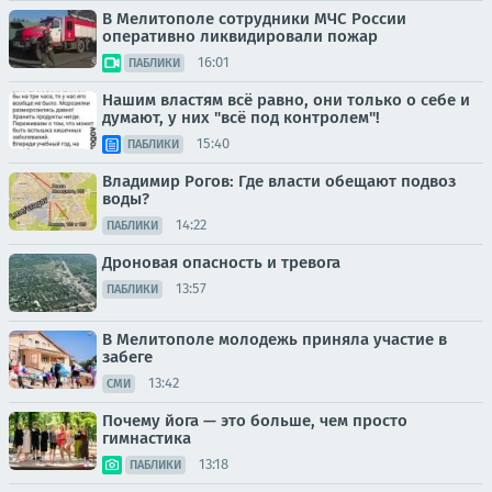
В Мелитополе сотрудники МЧС России
оперативно ликвидировали пожар
16:01
ПАБЛИКИ
Нашим властям всё равно, они только о себе и
думают, у них "всё под контролем"!
15:40
ПАБЛИКИ
Владимир Рогов: Где власти обещают подвоз
воды?
14:22
ПАБЛИКИ
Дроновая опасность и тревога
13:57
ПАБЛИКИ
В Мелитополе молодежь приняла участие в
забеге
13:42
СМИ
Почему йога — это больше, чем просто
гимнастика
13:18
ПАБЛИКИ