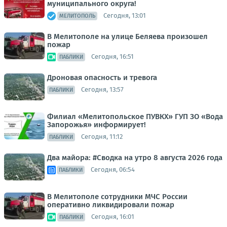
муниципального округа!
Сегодня, 13:01
МЕЛИТОПОЛЬ
В Мелитополе на улице Беляева произошел
пожар
Сегодня, 16:51
ПАБЛИКИ
Дроновая опасность и тревога
Сегодня, 13:57
ПАБЛИКИ
Филиал «Мелитопольское ПУВКХ» ГУП ЗО «Вода
Запорожья» информирует!
Сегодня, 11:12
ПАБЛИКИ
Два майора: #Сводка на утро 8 августа 2026 года
Сегодня, 06:54
ПАБЛИКИ
В Мелитополе сотрудники МЧС России
оперативно ликвидировали пожар
Сегодня, 16:01
ПАБЛИКИ