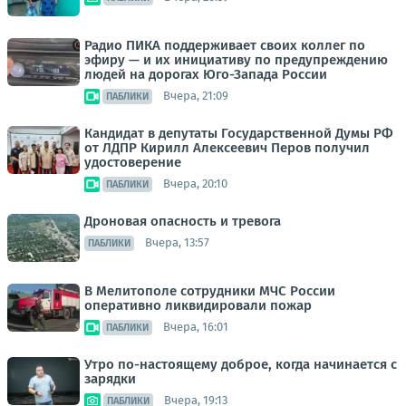
Радио ПИКА поддерживает своих коллег по
эфиру — и их инициативу по предупреждению
людей на дорогах Юго-Запада России
Вчера, 21:09
ПАБЛИКИ
Кандидат в депутаты Государственной Думы РФ
от ЛДПР Кирилл Алексеевич Перов получил
удостоверение
Вчера, 20:10
ПАБЛИКИ
Дроновая опасность и тревога
Вчера, 13:57
ПАБЛИКИ
В Мелитополе сотрудники МЧС России
оперативно ликвидировали пожар
Вчера, 16:01
ПАБЛИКИ
Утро по-настоящему доброе, когда начинается с
зарядки
Вчера, 19:13
ПАБЛИКИ