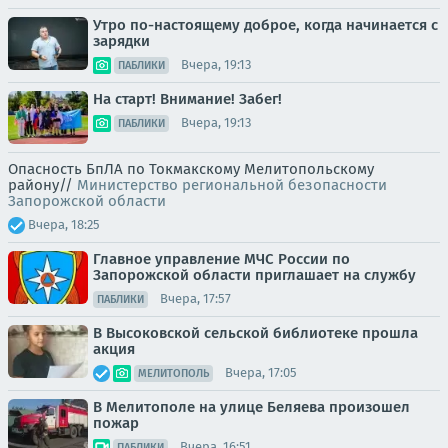
Утро по-настоящему доброе, когда начинается с
зарядки
Вчера, 19:13
ПАБЛИКИ
На старт! Внимание! Забег!
Вчера, 19:13
ПАБЛИКИ
Опасность БпЛА по Токмакскому Мелитопольскому
району//
Министерство региональной безопасности
Запорожской области
Вчера, 18:25
Главное управление МЧС России по
Запорожской области приглашает на службу
Вчера, 17:57
ПАБЛИКИ
В Высоковской сельской библиотеке прошла
акция
Вчера, 17:05
МЕЛИТОПОЛЬ
В Мелитополе на улице Беляева произошел
пожар
Вчера, 16:51
ПАБЛИКИ