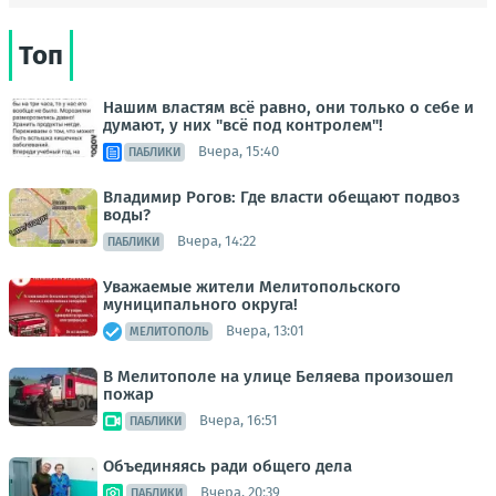
Топ
Нашим властям всё равно, они только о себе и
думают, у них "всё под контролем"!
Вчера, 15:40
ПАБЛИКИ
Владимир Рогов: Где власти обещают подвоз
воды?
Вчера, 14:22
ПАБЛИКИ
Уважаемые жители Мелитопольского
муниципального округа!
Вчера, 13:01
МЕЛИТОПОЛЬ
В Мелитополе на улице Беляева произошел
пожар
Вчера, 16:51
ПАБЛИКИ
Объединяясь ради общего дела
Вчера, 20:39
ПАБЛИКИ