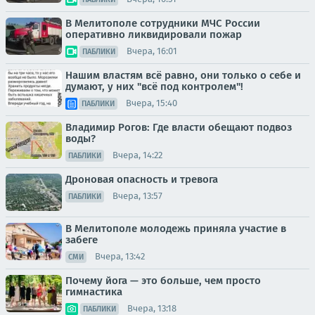
В Мелитополе сотрудники МЧС России
оперативно ликвидировали пожар
Вчера, 16:01
ПАБЛИКИ
Нашим властям всё равно, они только о себе и
думают, у них "всё под контролем"!
Вчера, 15:40
ПАБЛИКИ
Владимир Рогов: Где власти обещают подвоз
воды?
Вчера, 14:22
ПАБЛИКИ
Дроновая опасность и тревога
Вчера, 13:57
ПАБЛИКИ
В Мелитополе молодежь приняла участие в
забеге
Вчера, 13:42
СМИ
Почему йога — это больше, чем просто
гимнастика
Вчера, 13:18
ПАБЛИКИ