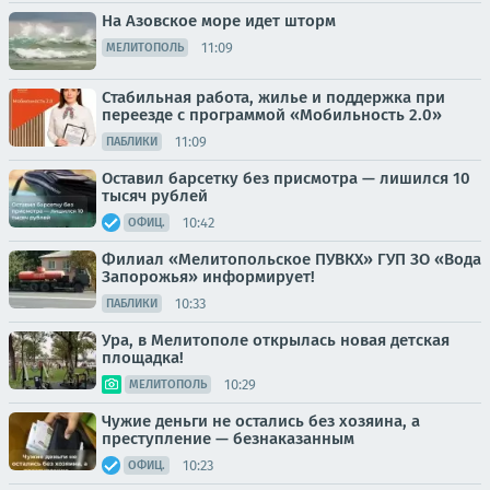
На Азовское море идет шторм
11:09
МЕЛИТОПОЛЬ
Стабильная работа, жилье и поддержка при
переезде с программой «Мобильность 2.0»
11:09
ПАБЛИКИ
Оставил барсетку без присмотра — лишился 10
тысяч рублей
10:42
ОФИЦ.
Филиал «Мелитопольское ПУВКХ» ГУП ЗО «Вода
Запорожья» информирует!
10:33
ПАБЛИКИ
Ура, в Мелитополе открылась новая детская
площадка!
10:29
МЕЛИТОПОЛЬ
Чужие деньги не остались без хозяина, а
преступление — безнаказанным
10:23
ОФИЦ.