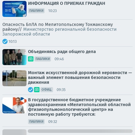
ИНФОРМАЦИЯ О ПРИЕМАХ ГРАЖДАН
10:23
ПАБЛИКИ
Опасность БпЛА по Мелитопольскому Токмакскому
району//
Министерство региональной безопасности
Запорожской области
10:13
Объединяясь ради общего дела
09:46
ПАБЛИКИ
Монтаж искусственной дорожной неровности —
важный элемент повышения безопасности
движения
09:35
ОФИЦ.
В государственное бюджетное учреждение
здравоохранения «Мелитопольский областной
фтизиопульмонологический центр» на
постоянную работу требуются:
09:32
ПАБЛИКИ