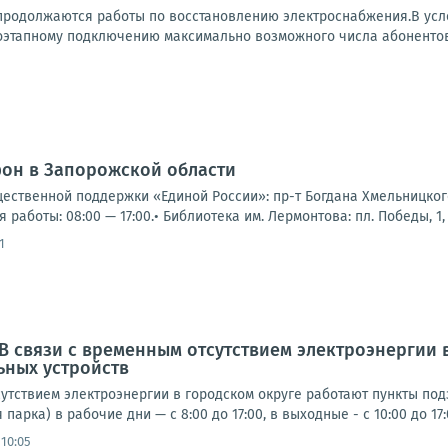
продолжаются работы по восстановлению электроснабжения.В усл
оэтапному подключению максимально возможного числа абонентов.
фон в Запорожской области
щественной поддержки «Единой России»: пр-т Богдана Хмельницкого,
я работы: 08:00 — 17:00.• Библиотека им. Лермонтова: пл. Победы, 1, 
1
 В связи с временным отсутствием электроэнергии 
ьных устройств
утствием электроэнергии в городском округе работают пункты под
парка) в рабочие дни — с 8:00 до 17:00, в выходные - с 10:00 до 17:0
 10:05