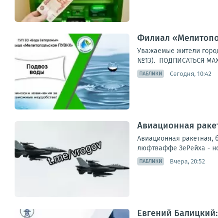
Филиал «Мелитопо
Уважаемые жители город
№13). ПОДПИСАТЬСЯ МА
Сегодня, 10:42
ПАБЛИКИ
Авиационная ракет
Авиационная ракетная, 
люфтваффе ЗеРейха - но
Вчера, 20:52
ПАБЛИКИ
Евгений Балицкий