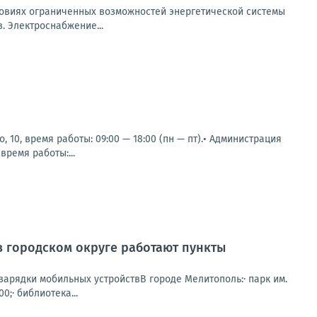
овиях ограниченных возможностей энергетической системы
 Электроснабжение...
 10, время работы: 09:00 — 18:00 (пн — пт).• Администрация
время работы:...
в городском округе работают пункты
зарядки мобильных устройствВ городе Мелитополь:· парк им.
0;· библиотека...