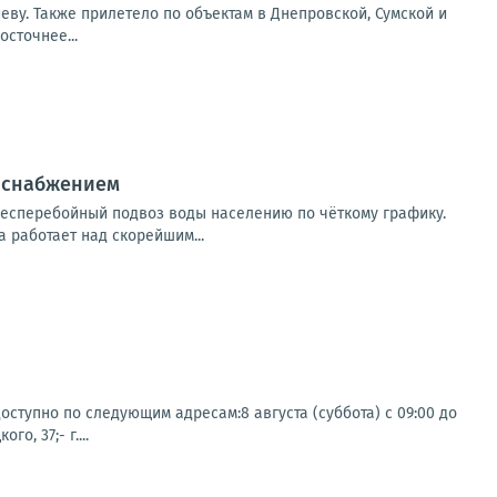
еву. Также прилетело по объектам в Днепровской, Сумской и
сточнее...
доснабжением
есперебойный подвоз воды населению по чёткому графику.
 работает над скорейшим...
ступно по следующим адресам:8 августа (суббота) с 09:00 до
о, 37;- г....