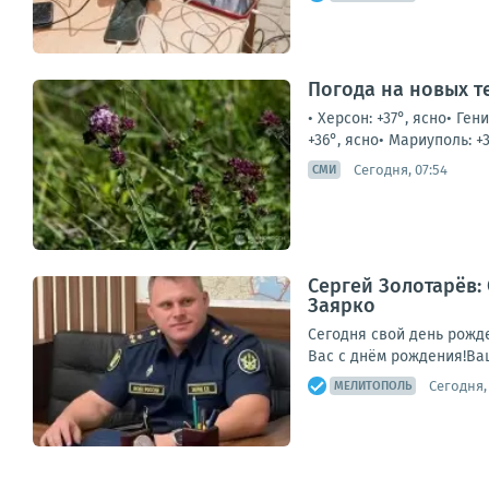
Погода на новых т
• Херсон: +37°, ясно• Ге
+36°, ясно• Мариуполь: +3
Сегодня, 07:54
СМИ
Сергей Золотарёв:
Заярко
Сегодня свой день рожд
Вас с днём рождения!Ва
Сегодня,
МЕЛИТОПОЛЬ