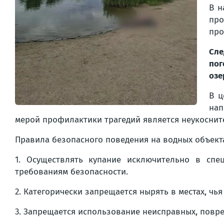
В н
про
про
Сле
пог
озе
В ц
нап
мерой профилактики трагедий является неукоснит
Правила безопасного поведения на водных объект
1. Осуществлять купание исключительно в сп
требованиям безопасности.
2. Категорически запрещается нырять в местах, чья
3. Запрещается использование неисправных, повр