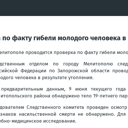
 по факту гибели молодого человека в
елитополе проводится проверка по факту гибели моло
едственным отделом по городу Мелитополю следс
сийской Федерации по Запорожской области провод
одого человека в результате утопления.
предварительным данным, 9 июня текущего года 
итопольского района обнаружено тело 19-летнего пар
дователем Следственного комитета проведен осмотр
знаков насильственной смерти не обнаружено. Для
ебно-медицинское исследование.