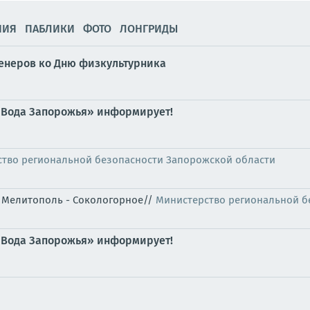
НИЯ
ПАБЛИКИ
ФОТО
ЛОНГРИДЫ
ренеров ко Дню физкультурника
«Вода Запорожья» информирует!
тво региональной безопасности Запорожской области
я" Мелитополь - Сокологорное//
Министерство региональной б
«Вода Запорожья» информирует!