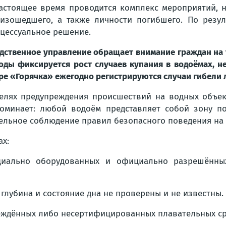
астоящее время проводится комплекс мероприятий, н
изошедшего, а также личности погибшего. По резул
цессуальное решение.
дственное управление обращает внимание граждан на 
оды фиксируется рост случаев купания в водоёмах, не
ре «Горячка» ежегодно регистрируются случаи гибели 
елях предупреждения происшествий на водных объек
оминает: любой водоём представляет собой зону п
ельное соблюдение правил безопасного поведения на 
ах:
ециально оборудованных и официально разрешённых
 глубина и состояние дна не проверены и не известны.
еждённых либо несертифицированных плавательных ср