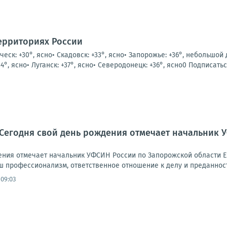
ерриториях России
ническ: +30°, ясно• Скадовск: +33°, ясно• Запорожье: +36°, небольшой
4°, ясно• Луганск: +37°, ясно• Северодонецк: +36°, ясно0 Подписаться
 Сегодня свой день рождения отмечает начальник
ения отмечает начальник УФСИН России по Запорожской области 
ш профессионализм, ответственное отношение к делу и преданность
 09:03