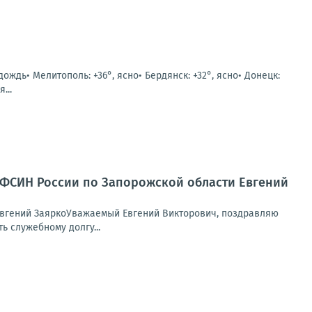
 дождь• Мелитополь: +36°, ясно• Бердянск: +32°, ясно• Донецк:
...
 УФСИН России по Запорожской области Евгений
Евгений ЗаяркоУважаемый Евгений Викторович, поздравляю
 служебному долгу...