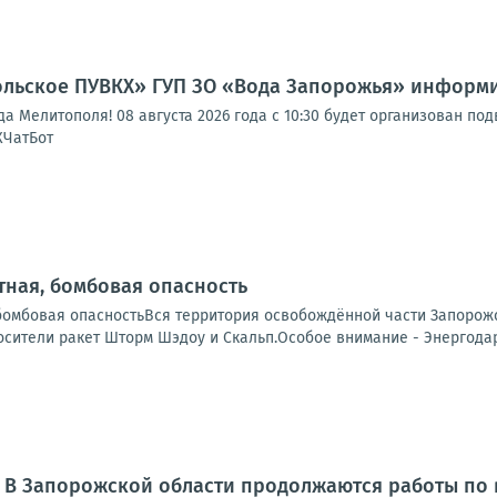
льское ПУВКХ» ГУП ЗО «Вода Запорожья» информи
а Мелитополя! 08 августа 2026 года с 10:30 будет организован п
ХЧатБот
ная, бомбовая опасность
бомбовая опасностьВся территория освобождённой части Запорожс
сители ракет Шторм Шэдоу и Скальп.Особое внимание - Энергодар.
: В Запорожской области продолжаются работы по