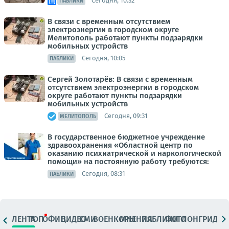
Сегодня, 10:32
ПАБЛИКИ
В связи с временным отсутствием
электроэнергии в городском округе
Мелитополь работают пункты подзарядки
мобильных устройств
Сегодня, 10:05
ПАБЛИКИ
Сергей Золотарёв: В связи с временным
отсутствием электроэнергии в городском
округе работают пункты подзарядки
мобильных устройств
Сегодня, 09:31
МЕЛИТОПОЛЬ
В государственное бюджетное учреждение
здравоохранения «Областной центр по
оказанию психиатрической и наркологической
помощи» на постоянную работу требуются:
Сегодня, 08:31
ПАБЛИКИ
ЛЕНТА
ТОП
ОФИЦ.
ВИДЕО
СМИ
ВОЕНКОРЫ
МНЕНИЯ
ПАБЛИКИ
ФОТО
ЛОНГРИДЫ