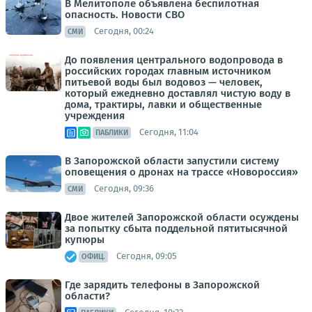
В Мелитополе объявлена беспилотная
опасность. Новости СВО
Сегодня, 00:24
СМИ
До появления центрального водопровода в
российских городах главным источником
питьевой воды был водовоз — человек,
который ежедневно доставлял чистую воду в
дома, трактиры, лавки и общественные
учреждения
Сегодня, 11:04
ПАБЛИКИ
В Запорожской области запустили систему
оповещения о дронах на трассе «Новороссия»
Сегодня, 09:36
СМИ
Двое жителей Запорожской области осуждены
за попытку сбыта поддельной пятитысячной
купюры
Сегодня, 09:05
ОФИЦ.
Где зарядить телефоны в Запорожской
области?