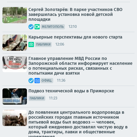
Сергей Золотарёв: В парке участников СВО
завершилась установка новой детской
площадки
12:10
МЕЛИТОПОЛЬ
Карьерные перспективы для нового старта
12:06
ПАБЛИКИ
Главное управление МВД России по
Запорожской области информирует население
о потенциальных рисках, связанных с
попытками дачи взятки
11:36
ОФИЦ.
Подвоз технической воды в Приморске
11:23
ПАБЛИКИ
До появления центрального водопровода в
российских городах главным источником
питьевой воды был водовоз — человек,
который ежедневно доставлял чистую воду в
дома, трактиры, лавки и общественные
учреждения