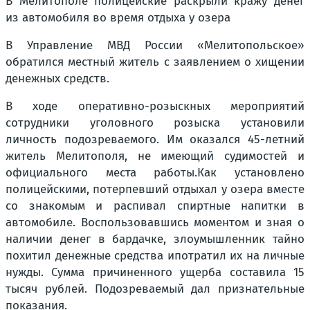
В Мелитополе полицейские раскрыли кражу денег
из автомобиля во время отдыха у озера
В Управление МВД России «Мелитопольское»
обратился местный житель с заявлением о хищении
денежных средств.
В ходе оперативно-розыскных мероприятий
сотрудники уголовного розыска установили
личность подозреваемого. Им оказался 45-летний
житель Мелитополя, не имеющий судимостей и
официального места работы.Как установлено
полицейскими, потерпевший отдыхал у озера вместе
со знакомым и распивал спиртные напитки в
автомобиле. Воспользовавшись моментом и зная о
наличии денег в бардачке, злоумышленник тайно
похитил денежные средства ипотратил их на личные
нужды. Сумма причиненного ущерба составила 15
тысяч рублей. Подозреваемый дал признательные
показания.