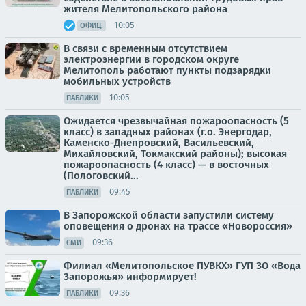
жителя Мелитопольского района
10:05
ОФИЦ.
В связи с временным отсутствием
электроэнергии в городском округе
Мелитополь работают пункты подзарядки
мобильных устройств
10:05
ПАБЛИКИ
Ожидается чрезвычайная пожароопасность (5
класс) в западных районах (г.о. Энергодар,
Каменско-Днепровский, Васильевский,
Михайловский, Токмакский районы); высокая
пожароопасность (4 класс) — в восточных
(Пологовский...
09:45
ПАБЛИКИ
В Запорожской области запустили систему
оповещения о дронах на трассе «Новороссия»
09:36
СМИ
Филиал «Мелитопольское ПУВКХ» ГУП ЗО «Вода
Запорожья» информирует!
09:36
ПАБЛИКИ