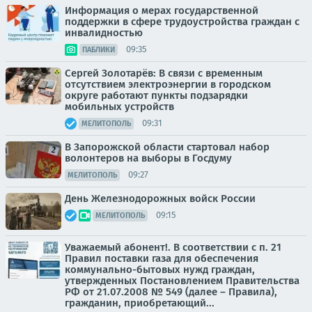
Информация о мерах государственной
поддержки в сфере трудоустройства граждан с
инвалидностью
09:35
ПАБЛИКИ
Сергей Золотарёв: В связи с временным
отсутствием электроэнергии в городском
округе работают пункты подзарядки
мобильных устройств
09:31
МЕЛИТОПОЛЬ
В Запорожской области стартовал набор
волонтеров на выборы в Госдуму
09:27
МЕЛИТОПОЛЬ
День Железнодорожных войск России
09:15
МЕЛИТОПОЛЬ
Уважаемый абонент!. В соответствии с п. 21
Правил поставки газа для обеспечения
коммунально-бытовых нужд граждан,
утвержденных Постановлением Правительства
РФ от 21.07.2008 № 549 (далее – Правила),
гражданин, приобретающий...