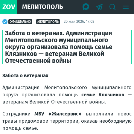
ZOV
МЕЛИТОПОЛЬ
20 мая 2026, 17:03
ОФИЦИАЛЬНО
МЕЛИТОПОЛЬ
Забота о ветеранах. Администрация
Мелитопольского муниципального
округа организовала помощь семье
Клязников — ветеранам Великой
Отечественной войны
Забота о ветеранах
Администрация Мелитопольского муниципального
округа организовала помощь
семье Клязников
—
ветеранам Великой Отечественной войны.
Сотрудники
МБУ «Жилсервис»
выполнили покос
травы придомовой территории, оказав необходимую
помощь семье.