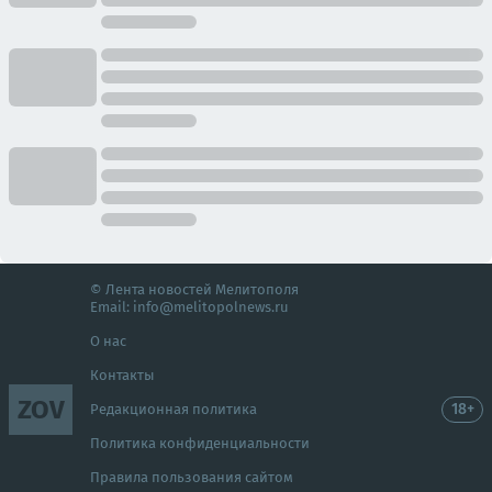
© Лента новостей Мелитополя
Email:
info@melitopolnews.ru
О нас
Контакты
ZOV
18+
Редакционная политика
Политика конфиденциальности
Правила пользования сайтом