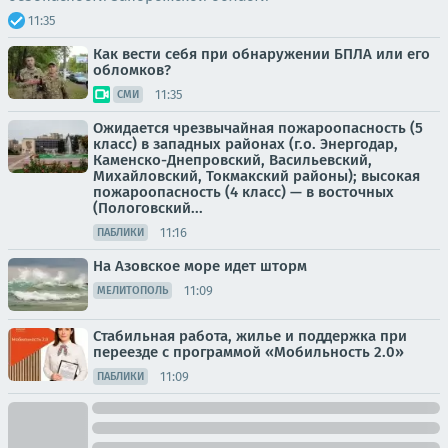
11:35
Как вести себя при обнаружении БПЛА или его
обломков?
11:35
СМИ
Ожидается чрезвычайная пожароопасность (5
класс) в западных районах (г.о. Энергодар,
Каменско-Днепровский, Васильевский,
Михайловский, Токмакский районы); высокая
пожароопасность (4 класс) — в восточных
(Пологовский...
11:16
ПАБЛИКИ
На Азовское море идет шторм
11:09
МЕЛИТОПОЛЬ
Стабильная работа, жилье и поддержка при
переезде с программой «Мобильность 2.0»
11:09
ПАБЛИКИ