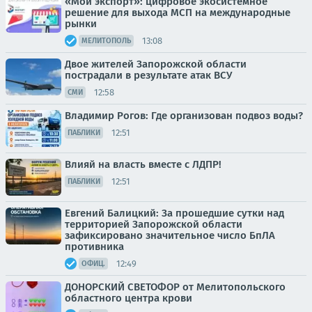
«Мой экспорт»: цифровое экосистемное
решение для выхода МСП на международные
рынки
13:08
МЕЛИТОПОЛЬ
Двое жителей Запорожской области
пострадали в результате атак ВСУ
12:58
СМИ
Владимир Рогов: Где организован подвоз воды?
12:51
ПАБЛИКИ
Влияй на власть вместе с ЛДПР!
12:51
ПАБЛИКИ
Евгений Балицкий: За прошедшие сутки над
территорией Запорожской области
зафиксировано значительное число БпЛА
противника
12:49
ОФИЦ.
ДОНОРСКИЙ СВЕТОФОР от Мелитопольского
областного центра крови