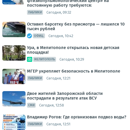
фтизиопульмонологический центр» на
постоянную работу требуются:
Сегодня, 09:32
ПАБЛИКИ
Оставил барсетку без присмотра — лишился 10
тысяч рублей
Сегодня, 10:42
ОФИЦ.
Ура, в Мелитополе открылась новая детская
площадка!
Сегодня, 10:29
МЕЛИТОПОЛЬ
МГЕР укрепляет безопасность в Мелитополе
Сегодня, 12:21
ПАБЛИКИ
Двое жителей Запорожской области
пострадали в результате атак ВСУ
Сегодня, 12:58
СМИ
Владимир Рогов: Где организован подвоз воды?
Сегодня, 12:51
ПАБЛИКИ