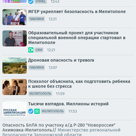
12:43
ОФИЦ.
МГЕР укрепляет безопасность в Мелитополе
12:21
ПАБЛИКИ
Образовательный проект для участников
специальной военной операции стартовал в
Мелитополе
12:21
СМИ
Дроновая опасность и тревога
12:07
ПАБЛИКИ
Психолог объяснила, как подготовить ребенка
к школе без стресса
11:59
МЕЛИТОПОЛЬ
Тысячи взглядов. Миллионы историй
11:53
МЕЛИТОПОЛЬ
Опасность БпЛА по участоку а/д Р-280 "Новороссия"
Акимовка-Мелитополь//
Министерство региональной
безопасности Запорожской области