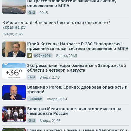
На трассе "Новороссия" запустили систему
оповещения о БПЛА
00:15
СМИ
В Мелитополе объявлена беспилотная опасность//
Украина.ру
Вчера, 23:49
Юрий Котенок: На трассе Р-280 "Новороссия"
применяется новая система оповещения о БПЛА
Вчера, 22:45
ВОЕНКОРЫ
Экстремальная жара ожидается в Запорожской
области в четверг, 6 августа
Вчера, 22:13
СМИ
Владимир Рогов: Срочно: дроновая опасность и
тревога!
Вчера, 21:51
ПАБЛИКИ
Борец из Мелитополя занял второе место на
чемпионате России
Вчера, 21:03
СМИ
Главный контакт в жизни: зачем в Запорожской