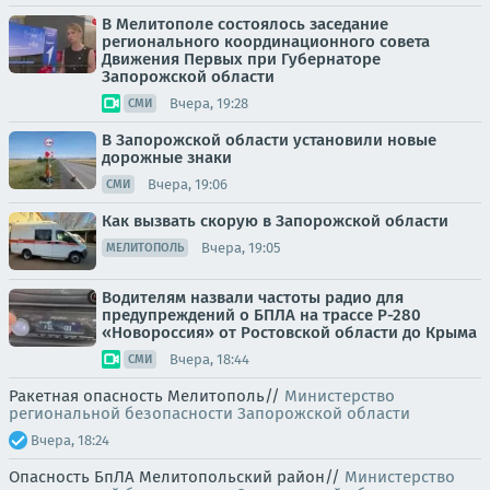
В Мелитополе состоялось заседание
регионального координационного совета
Движения Первых при Губернаторе
Запорожской области
Вчера, 19:28
СМИ
В Запорожской области установили новые
дорожные знаки
Вчера, 19:06
СМИ
Как вызвать скорую в Запорожской области
Вчера, 19:05
МЕЛИТОПОЛЬ
Водителям назвали частоты радио для
предупреждений о БПЛА на трассе Р-280
«Новороссия» от Ростовской области до Крыма
Вчера, 18:44
СМИ
Ракетная опасность Мелитополь//
Министерство
региональной безопасности Запорожской области
Вчера, 18:24
Опасность БпЛА Мелитопольский район//
Министерство