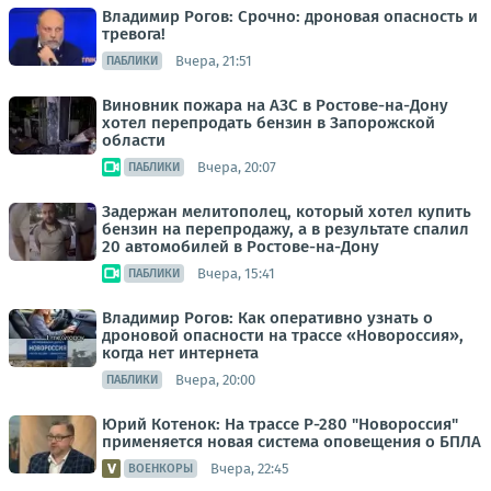
Владимир Рогов: Срочно: дроновая опасность и
тревога!
Вчера, 21:51
ПАБЛИКИ
Виновник пожара на АЗС в Ростове-на-Дону
хотел перепродать бензин в Запорожской
области
Вчера, 20:07
ПАБЛИКИ
Задержан мелитополец, который хотел купить
бензин на перепродажу, а в результате спалил
20 автомобилей в Ростове-на-Дону
Вчера, 15:41
ПАБЛИКИ
Владимир Рогов: Как оперативно узнать о
дроновой опасности на трассе «Новороссия»,
когда нет интернета
Вчера, 20:00
ПАБЛИКИ
Юрий Котенок: На трассе Р-280 "Новороссия"
применяется новая система оповещения о БПЛА
Вчера, 22:45
ВОЕНКОРЫ