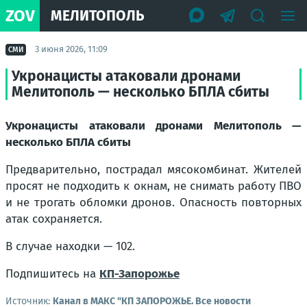
ZOV
МЕЛИТОПОЛЬ
3 июня 2026, 11:09
СМИ
Укронацисты атаковали дронами
Мелитополь — несколько БПЛА сбиты
Укронацисты атаковали дронами Мелитополь —
несколько БПЛА сбиты
Предварительно, пострадал мясокомбинат. Жителей
просят не подходить к окнам, не снимать работу ПВО
и не трогать обломки дронов. Опасность повторных
атак сохраняется.
В случае находки — 102.
Подпишитесь на
КП-Запорожье
Источник:
Канал в МАКС "КП ЗАПОРОЖЬЕ. Все новости