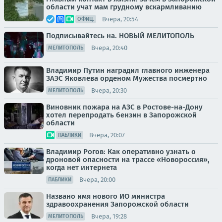
области учат мам грудному вскармливанию
Вчера, 20:54
ОФИЦ.
Подписывайтесь на. НОВЫЙ МЕЛИТОПОЛЬ
Вчера, 20:40
МЕЛИТОПОЛЬ
Владимир Путин наградил главного инженера
ЗАЭС Яковлева орденом Мужества посмертно
Вчера, 20:30
МЕЛИТОПОЛЬ
Виновник пожара на АЗС в Ростове-на-Дону
хотел перепродать бензин в Запорожской
области
Вчера, 20:07
ПАБЛИКИ
Владимир Рогов: Как оперативно узнать о
дроновой опасности на трассе «Новороссия»,
когда нет интернета
Вчера, 20:00
ПАБЛИКИ
Названо имя нового ИО министра
здравоохранения Запорожской области
Вчера, 19:28
МЕЛИТОПОЛЬ