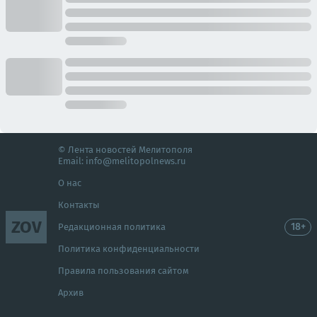
© Лента новостей Мелитополя
Email:
info@melitopolnews.ru
О нас
Контакты
ZOV
18+
Редакционная политика
Политика конфиденциальности
Правила пользования сайтом
Архив