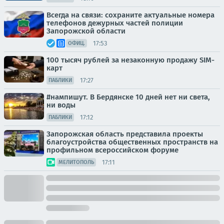
Всегда на связи: сохраните актуальные номера
телефонов дежурных частей полиции
Запорожской области
17:53
ОФИЦ.
100 тысяч рублей за незаконную продажу SIM-
карт
17:27
ПАБЛИКИ
#нампишут. В Бердянске 10 дней нет ни света,
ни воды
17:12
ПАБЛИКИ
Запорожская область представила проекты
благоустройства общественных пространств на
профильном всероссийском форуме
17:11
МЕЛИТОПОЛЬ