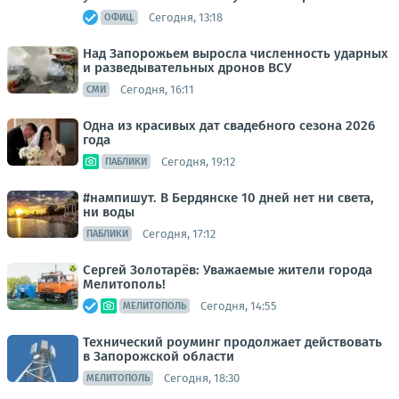
Сегодня, 13:18
ОФИЦ.
Над Запорожьем выросла численность ударных
и разведывательных дронов ВСУ
Сегодня, 16:11
СМИ
Одна из красивых дат свадебного сезона 2026
года
Сегодня, 19:12
ПАБЛИКИ
#нампишут. В Бердянске 10 дней нет ни света,
ни воды
Сегодня, 17:12
ПАБЛИКИ
Сергей Золотарёв: Уважаемые жители города
Мелитополь!
Сегодня, 14:55
МЕЛИТОПОЛЬ
Технический роуминг продолжает действовать
в Запорожской области
Сегодня, 18:30
МЕЛИТОПОЛЬ