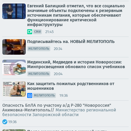
Евгений Балицкий отметил, что все социально
значимые объекты подключены к резервным
источникам питания, которые обеспечивают
функционирование критической
инфраструктуры
21:45
СМИ
Подписывайтесь на. НОВЫЙ МЕЛИТОПОЛЬ
20:34
МЕЛИТОПОЛЬ
Мединский, Медведев и история Новороссии:
Минпросвещения обновило список учебников
20:04
МЕЛИТОПОЛЬ
Как защитить пожилых родственников от
мошенников
19:36
МЕЛИТОПОЛЬ
Опасность БпЛА по участоку а/д Р-280 "Новороссия"
Акимовка-Мелитополь//
Министерство региональной
безопасности Запорожской области
19:36