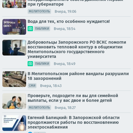
при губернаторе
Вчера, 19:06
МЕЛИТОПОЛЬ
Вода для тех, кто особенно нуждается!
Вчера, 18:54
ПАБЛИКИ
Добровольцы Запорожского РО ВСКС помогли
восстановить тепловой контур в общежитии
Мелитопольского государственного
университета
Вчера, 18:49
ПАБЛИКИ
В Мелитопольском районе вандалы разрушили
18 захоронений
Вчера, 18:43
СМИ
Проверьте, подходите ли вы для семейной
выплаты, если у вас двое и более детей
Вчера, 18:27
МЕЛИТОПОЛЬ
Евгений Балицкий: В Запорожской области
продолжаются работы по восстановлению
электроснабжения