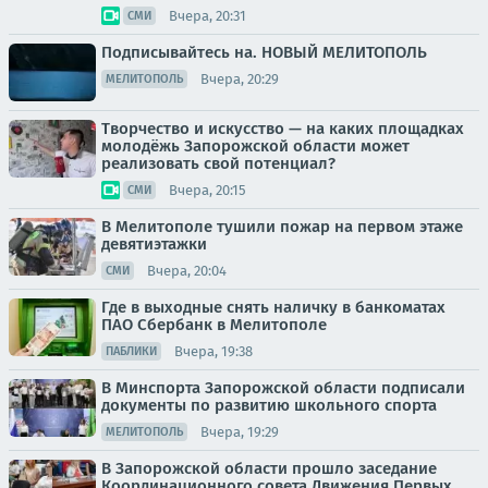
Вчера, 20:31
СМИ
Подписывайтесь на. НОВЫЙ МЕЛИТОПОЛЬ
Вчера, 20:29
МЕЛИТОПОЛЬ
Творчество и искусство — на каких площадках
молодёжь Запорожской области может
реализовать свой потенциал?
Вчера, 20:15
СМИ
В Мелитополе тушили пожар на первом этаже
девятиэтажки
Вчера, 20:04
СМИ
Где в выходные снять наличку в банкоматах
ПАО Сбербанк в Мелитополе
Вчера, 19:38
ПАБЛИКИ
В Минспорта Запорожской области подписали
документы по развитию школьного спорта
Вчера, 19:29
МЕЛИТОПОЛЬ
В Запорожской области прошло заседание
Координационного совета Движения Первых