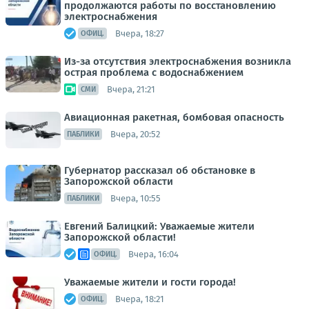
продолжаются работы по восстановлению
электроснабжения
Вчера, 18:27
ОФИЦ.
Из-за отсутствия электроснабжения возникла
острая проблема с водоснабжением
Вчера, 21:21
СМИ
Авиационная ракетная, бомбовая опасность
Вчера, 20:52
ПАБЛИКИ
Губернатор рассказал об обстановке в
Запорожской области
Вчера, 10:55
ПАБЛИКИ
Евгений Балицкий: Уважаемые жители
Запорожской области!
Вчера, 16:04
ОФИЦ.
Уважаемые жители и гости города!
Вчера, 18:21
ОФИЦ.