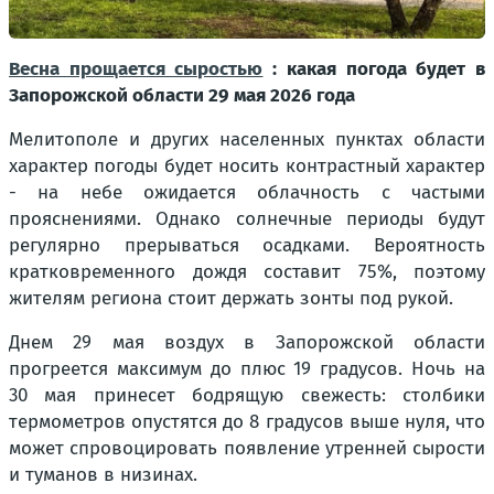
Весна прощается сыростью
: какая погода будет в
Запорожской области 29 мая 2026 года
Мелитополе и других населенных пунктах области
характер погоды будет носить контрастный характер
- на небе ожидается облачность с частыми
прояснениями. Однако солнечные периоды будут
регулярно прерываться осадками. Вероятность
кратковременного дождя составит 75%, поэтому
жителям региона стоит держать зонты под рукой.
Днем 29 мая воздух в Запорожской области
прогреется максимум до плюс 19 градусов. Ночь на
30 мая принесет бодрящую свежесть: столбики
термометров опустятся до 8 градусов выше нуля, что
может спровоцировать появление утренней сырости
и туманов в низинах.