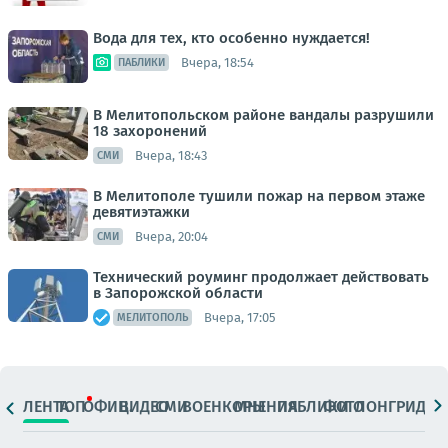
Вода для тех, кто особенно нуждается!
Вчера, 18:54
ПАБЛИКИ
В Мелитопольском районе вандалы разрушили
18 захоронений
Вчера, 18:43
СМИ
В Мелитополе тушили пожар на первом этаже
девятиэтажки
Вчера, 20:04
СМИ
Технический роуминг продолжает действовать
в Запорожской области
Вчера, 17:05
МЕЛИТОПОЛЬ
ЛЕНТА
ТОП
ОФИЦ.
ВИДЕО
СМИ
ВОЕНКОРЫ
МНЕНИЯ
ПАБЛИКИ
ФОТО
ЛОНГРИДЫ