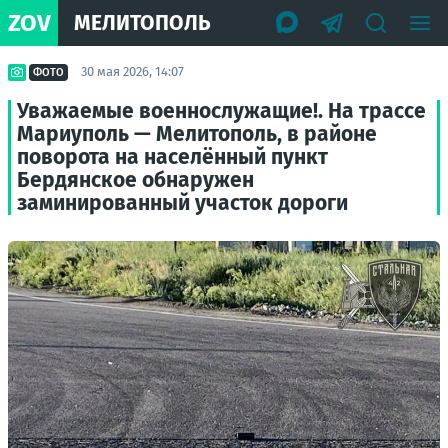
ZOV
МЕЛИТОПОЛЬ
30 мая 2026, 14:07
ФОТО
Уважаемые военнослужащие!. На трассе
Мариуполь — Мелитополь, в районе
поворота на населённый пункт
Бердянское обнаружен
заминированный участок дороги