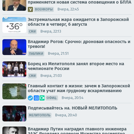
применяется новая система оповещения о БПЛА
Вчера, 22:45
ВОЕНКОРЫ
Экстремальная жара ожидается в Запорожской
области в четверг, 6 августа
Вчера, 22:13
СМИ
Владимир Рогов: Срочно: дроновая опасность и
тревога!
Вчера, 21:51
ПАБЛИКИ
Борец из Мелитополя занял второе место на
чемпионате России
Вчера, 21:03
СМИ
Главный контакт в жизни: зачем в Запорожской
области учат мам грудному вскармливанию
Вчера, 20:54
ОФИЦ.
Подписывайтесь на. НОВЫЙ МЕЛИТОПОЛЬ
Вчера, 20:40
МЕЛИТОПОЛЬ
Владимир Путин наградил главного инженера
ЗАЭС Яковлева орденом Мужества посмертно