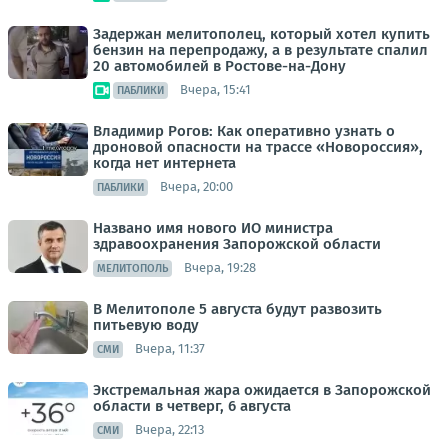
Задержан мелитополец, который хотел купить
бензин на перепродажу, а в результате спалил
20 автомобилей в Ростове-на-Дону
Вчера, 15:41
ПАБЛИКИ
Владимир Рогов: Как оперативно узнать о
дроновой опасности на трассе «Новороссия»,
когда нет интернета
Вчера, 20:00
ПАБЛИКИ
Названо имя нового ИО министра
здравоохранения Запорожской области
Вчера, 19:28
МЕЛИТОПОЛЬ
В Мелитополе 5 августа будут развозить
питьевую воду
Вчера, 11:37
СМИ
Экстремальная жара ожидается в Запорожской
области в четверг, 6 августа
Вчера, 22:13
СМИ