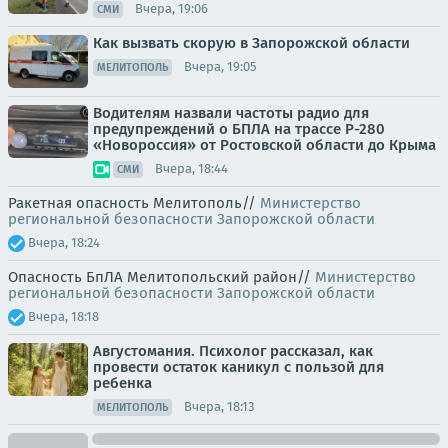
Вчера, 19:06
СМИ
Как вызвать скорую в Запорожской области
Вчера, 19:05
МЕЛИТОПОЛЬ
Водителям назвали частоты радио для
предупреждений о БПЛА на трассе Р-280
«Новороссия» от Ростовской области до Крыма
Вчера, 18:44
СМИ
Ракетная опасность Мелитополь//
Министерство
региональной безопасности Запорожской области
Вчера, 18:24
Опасность БпЛА Мелитопольский район//
Министерство
региональной безопасности Запорожской области
Вчера, 18:18
Августомания. Психолог рассказал, как
провести остаток каникул с пользой для
ребенка
Вчера, 18:13
МЕЛИТОПОЛЬ