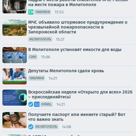
на месте пожара в Мелитополе
15:53
ПАБЛИКИ
МЧС объявило штормовое предупреждение о
чрезвычайной пожароопасности в
Запорожской области
15:27
МЕЛИТОПОЛЬ
В Мелитополе установят емкости для воды
15:06
СМИ
Депутаты Мелитополя сдали кровь
14:21
ПАБЛИКИ
Всероссийская неделя «Открыто для всех» 2026
– присоединяйтесь!
14:21
ОФИЦ.
Получаете паспорт или меняете старый? Вот
что важно знать
14:08
МЕЛИТОПОЛЬ