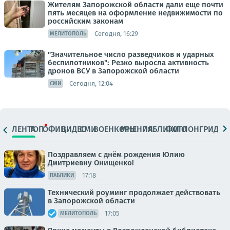
Жителям Запорожской области дали еще почти
пять месяцев на оформление недвижимости по
российским законам
Сегодня, 16:29
МЕЛИТОПОЛЬ
"Значительное число разведчиков и ударных
беспилотников": Резко выросла активность
дронов ВСУ в Запорожской области
Сегодня, 12:04
СМИ
ЛЕНТА
ТОП
ОФИЦ.
ВИДЕО
СМИ
ВОЕНКОРЫ
МНЕНИЯ
ПАБЛИКИ
ФОТО
ЛОНГРИДЫ
Поздравляем с днём рождения Юлию
Дмитриевну Онищенко!
17:18
ПАБЛИКИ
Технический роуминг продолжает действовать
в Запорожской области
17:05
МЕЛИТОПОЛЬ