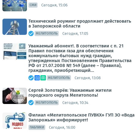
Сегодня, 15:06
СМИ
Технический роуминг продолжает действовать
в Запорожской области
Сегодня, 17:05
МЕЛИТОПОЛЬ
Уважаемый абонент!. В соответствии с п. 21
Правил поставки газа для обеспечения
коммунально-бытовых нужд граждан,
утвержденных Постановлением Правительства
РФ от 21.07.2008 № 549 (далее – Правила),
гражданин, приобретающий...
Сегодня, 13:08
МЕЛИТОПОЛЬ
Сергей Золотарёв: Уважаемые жители
городского округа Мелитополь!
Сегодня, 10:34
МЕЛИТОПОЛЬ
Филиал «Мелитопольское ПУВКХ» ГУП ЗО «Вода
Запорожья» информирует!
Сегодня, 16:00
ПАБЛИКИ